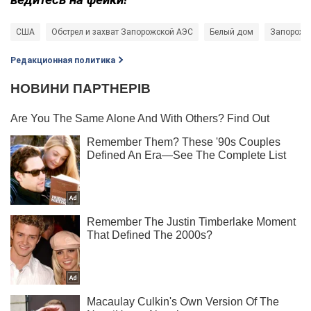
США
Обстрел и захват Запорожской АЭС
Белый дом
Запорожс
Редакционная политика