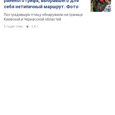
TOP NEWS
Микрокредиты без мифов: три типичных