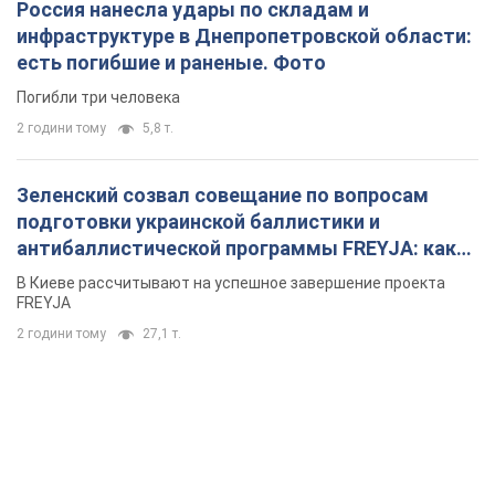
2 години тому
27,1 т.