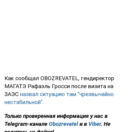
Как сообщал OBOZREVATEL, гендиректор
МАГАТЭ Рафаэль Гросси после визита на
ЗАЭС
назвал ситуацию там "чрезвычайно
нестабильной".
Только проверенная информация у нас в
Telegram-канале
Obozrevatel
и в
Viber
. Не
ведитесь на фейки!