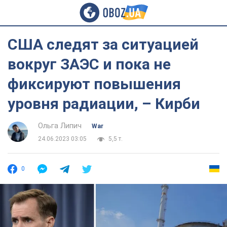
США следят за ситуацией
вокруг ЗАЭС и пока не
фиксируют повышения
уровня радиации, – Кирби
Ольга Липич
War
24.06.2023 03:05
5,5 т.
0