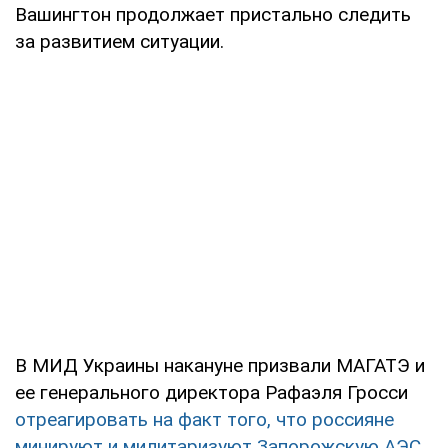
Вашингтон продолжает пристально следить
за развитием ситуации.
В МИД Украины накануне призвали МАГАТЭ и
ее генерального директора Рафаэля Гросси
отреагировать на факт того, что россияне
минируют и милитаризуют Запорожскую АЭС
.