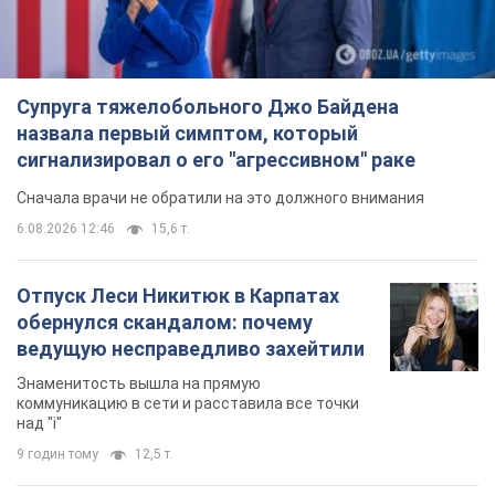
Супруга тяжелобольного Джо Байдена
назвала первый симптом, который
сигнализировал о его "агрессивном" раке
Сначала врачи не обратили на это должного внимания
6.08.2026 12:46
15,6 т.
Отпуск Леси Никитюк в Карпатах
обернулся скандалом: почему
ведущую несправедливо захейтили
Знаменитость вышла на прямую
коммуникацию в сети и расставила все точки
над "i"
9 годин тому
12,5 т.