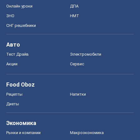
Онлайн уроки
ДПА
ЗНО
НМТ
СНГ решебники
Авто
Тест Драйв
Электромобили
Акции
Сервис
Food Oboz
Рецепты
Напитки
Диеты
Экономика
Рынки и компании
Mакроэкономика