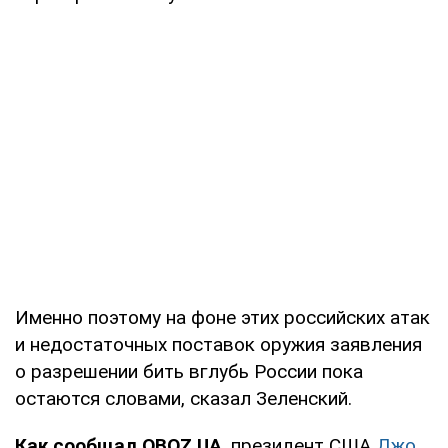
Именно поэтому на фоне этих российских атак
и недостаточных поставок оружия заявления
о разрешении бить вглубь России пока
остаются словами, сказал Зеленский.
Как сообщал OBOZ.UA
, президент США
Джо