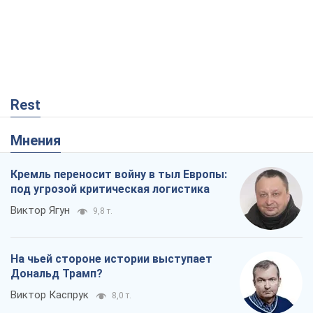
Rest
Мнения
Кремль переносит войну в тыл Европы:
под угрозой критическая логистика
Виктор Ягун
9,8 т.
На чьей стороне истории выступает
Дональд Трамп?
Виктор Каспрук
8,0 т.