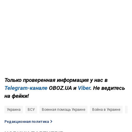
Только проверенная информация у нас в
Telegram-канале
OBOZ.UA и
Viber
. Не ведитесь
на фейки!
Украина
ВСУ
Военная помощь Украине
Война в Украине
ор
Редакционная политика