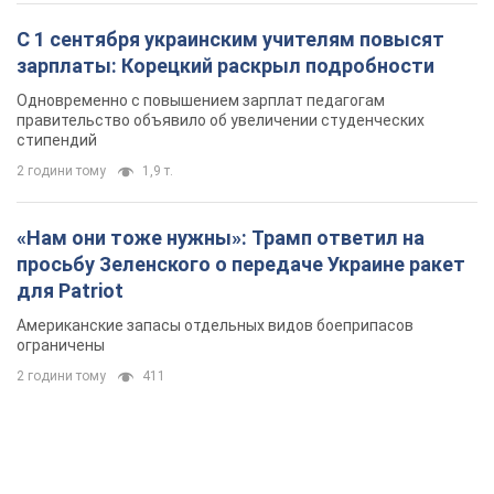
С 1 сентября украинским учителям повысят
зарплаты: Корецкий раскрыл подробности
Одновременно с повышением зарплат педагогам
правительство объявило об увеличении студенческих
стипендий
2 години тому
1,9 т.
«Нам они тоже нужны»: Трамп ответил на
просьбу Зеленского о передаче Украине ракет
для Patriot
Американские запасы отдельных видов боеприпасов
ограничены
2 години тому
411