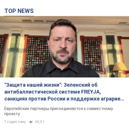
TOP NEWS
"Защита нашей жизни": Зеленский об
антибаллистической системе FREYJA,
санкциях против России и поддержке аграриев.
Видео
Европейские партнеры присоединяются к совместному
проекту
7 годин тому
60,0 т.