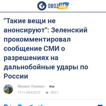
"Такие вещи не
анонсируют": Зеленский
прокомментировал
сообщение СМИ о
разрешениях на
дальнобойные удары по
России
Михаил Левакин
War
17.11.2024 22:37
38,5 т.