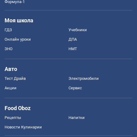
Формула-1
Моя школа
ГДЗ
Учебники
Онлайн уроки
ДПА
ЗНО
НМТ
Авто
Тест Драйв
Электромобили
Акции
Сервис
Food Oboz
Рецепты
Напитки
Новости Кулинарии