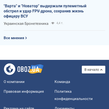
"Варта" и "Новатор" выдержали пулеметный
обстрел и удар FPV-дрона, сохранив жизнь
офицеру ВСУ
Украинская Бронетехника
4,4 т.
Все мнения
В начало
О компании
Команда
Правовая информация
Политика
конфиденциальности
Реклама на сайте
Документы