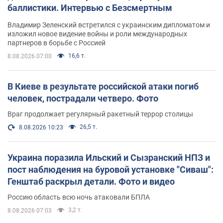
баллистики. Интервью с Безсмертным
Владимир Зеленский встретился с украинским дипломатом и
изложил новое видение войны и роли международных
партнеров в борьбе с Россией
16,6 т.
8.08.2026 07:00
В Киеве в результате российской атаки погиб
человек, пострадали четверо. Фото
Враг продолжает регулярный ракетный террор столицы
26,5 т.
8.08.2026 10:23
Украина поразила Ильский и Сызранский НПЗ и
пост наблюдения на буровой установке "Сиваш":
Генштаб раскрыл детали. Фото и видео
Россию область всю ночь атаковали БПЛА
3,2 т.
8.08.2026 07:03