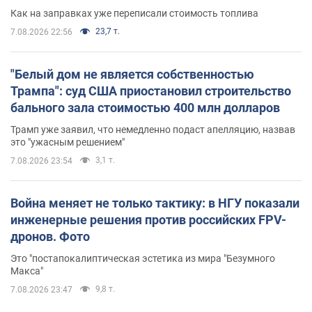
Как на заправках уже переписали стоимость топлива
23,7 т.
7.08.2026 22:56
"Белый дом не является собственностью
Трампа": суд США приостановил строительство
бального зала стоимостью 400 млн долларов
Трамп уже заявил, что немедленно подаст апелляцию, назвав
это "ужасным решением"
3,1 т.
7.08.2026 23:54
Война меняет не только тактику: в НГУ показали
инженерные решения против российских FPV-
дронов. Фото
Это "постапокалиптическая эстетика из мира "Безумного
Макса"
9,8 т.
7.08.2026 23:47