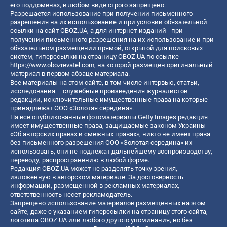
его поддоменах, в любом виде строго запрещено.
Разрешается использование при получении письменного
разрешения на их использование и при условии обязательной
ссылки на сайт OBOZ.UA, а для интернет-изданий - при
получении письменного разрешения на их использование и при
обязательном размещении прямой, открытой для поисковых
систем, гиперссылки на страницу OBOZ.UA по ссылке
https://www.obozrevatel.com
, на которой размещен оригинальный
материал в первом абзаце материала.
Все материалы на этом сайте, в том числе интервью, статьи,
исследования – служебные произведения журналистов
редакции, исключительные имущественные права на которые
принадлежат ООО «Золотая середина».
На все опубликованные фотоматериалы Getty Images редакция
имеет имущественные права, защищаемые законом Украины
«Об авторских правах и смежных правах», никто не имеет права
без письменного разрешения ООО «Золотая середина» их
использовать, они не подлежат дальнейшему воспроизводству,
переводу, распространению в любой форме.
Редакция OBOZ.UA может не разделять точку зрения,
изложенную в авторском материале. За достоверность
информации, размещенной в рекламных материалах,
ответственность несет рекламодатель.
Запрещено использование материалов размещенных на этом
сайте, даже с указанием гиперссылки на страницу этого сайта,
логотипа OBOZ.UA или любого другого упоминания, но без