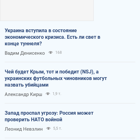
Украина вступила в состояние
экономического кризиса. Есть ли свет в
конце туннеля?
Вадим Денисенко
168
Чей будет Крым, тот и победит (NSJ), а
украинских футбольных чиновников могут
назвать убийцами
Александр Кирш
1,9 т.
Запад проспал угрозу: Россия может
проверить НАТО войной
Леонид Невзлин
5,5 т.