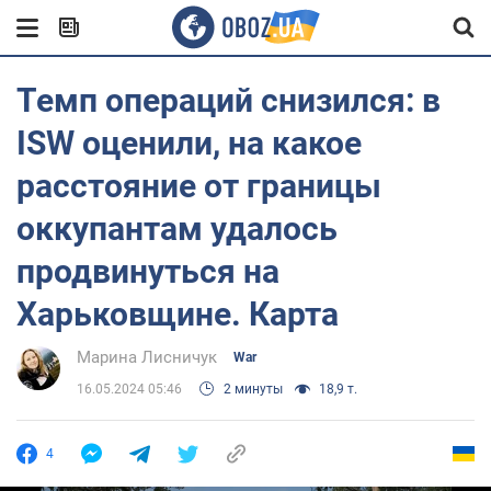
Темп операций снизился: в
ISW оценили, на какое
расстояние от границы
оккупантам удалось
продвинуться на
Харьковщине. Карта
Марина Лисничук
War
16.05.2024 05:46
2 минуты
18,9 т.
4