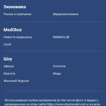
Экономика
Рынки и компании
Mакроэкономика
MedOboz
Новости медицины
MAMACLUB
Covid
Шоу
Афиша
Сплетни
Красота
Мода
Женский Журнал
Использование любых материалов (в том числе фото- и видео-),
размещенных на этом сайте
https://www.obozrevatel.com
и на всех