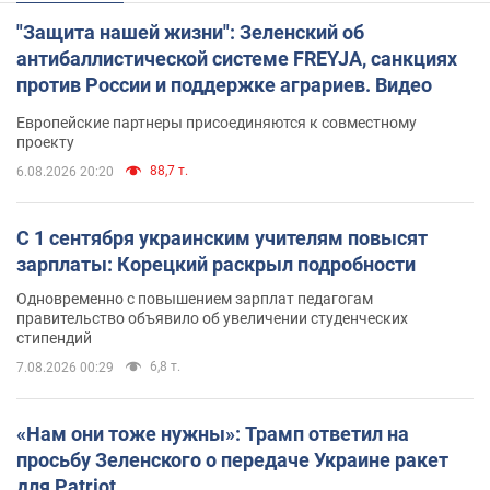
"Защита нашей жизни": Зеленский об
антибаллистической системе FREYJA, санкциях
против России и поддержке аграриев. Видео
Европейские партнеры присоединяются к совместному
проекту
88,7 т.
6.08.2026 20:20
С 1 сентября украинским учителям повысят
зарплаты: Корецкий раскрыл подробности
Одновременно с повышением зарплат педагогам
правительство объявило об увеличении студенческих
стипендий
6,8 т.
7.08.2026 00:29
«Нам они тоже нужны»: Трамп ответил на
просьбу Зеленского о передаче Украине ракет
для Patriot