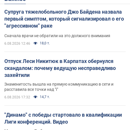
Супруга тяжелобольного Джо Байдена назвала
первый симптом, который сигнализировал о его
"агрессивном" раке
Сначала врачи не обратили на это должного внимания
18,0 т.
6.08.2026 12:46
Отпуск Леси Никитюк в Карпатах обернулся
скандалом: почему ведущую несправедливо
захейтили
Знаменитость вышла на прямую коммуникацию в сети и
расставила все точки над "i"
14,7 т.
6.08.2026 17:32
"Динамо" с победы стартовало в квалификации
Лиги конференций. Видео