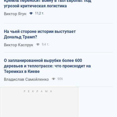
Кремль переносит войну в тыл Европы: под
угрозой критическая логистика
Виктор Ягун
11,2 т.
На чьей стороне истории выступает
Дональд Трамп?
Виктор Каспрук
9,4 т.
О запланированной вырубке более 600
деревьев и теплотрассе: что происходит на
Теремках в Киеве
Владислав Самойленко
906