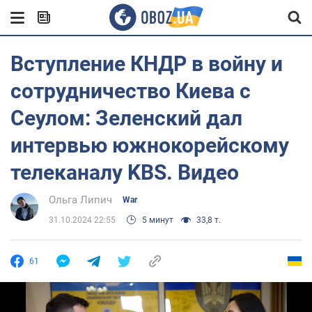
Вступление КНДР в войну и
сотрудничество Киева с
Сеулом: Зеленский дал
интервью южнокорейскому
телеканалу KBS. Видео
Ольга Липич
War
31.10.2024 22:55
5 минут
33,8 т.
61