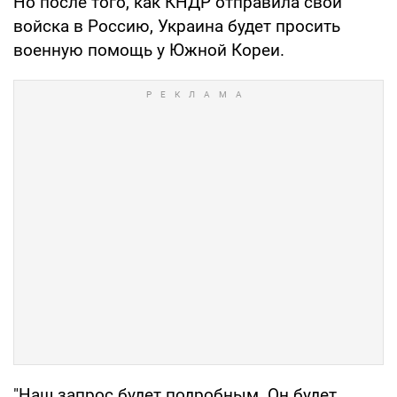
Но после того, как КНДР отправила свои
войска в Россию, Украина будет просить
военную помощь у Южной Кореи.
"Наш запрос будет подробным. Он будет