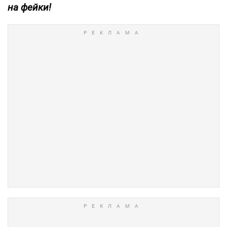
на фейки!