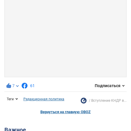
7
61
Подписаться
Теги
Редакционная политика
Вступление КНДР в...
Вернуться на главную OBOZ
Важное