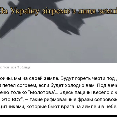
оины, мы на своей земле. Будут гореть черти под
 пепел согреем, если будет холодно вам. Под веч
меню только "Молотова"... Здесь пацаны весело с
. Это ВСУ", – такие рифмованные фразы сопрово
итниками, которые бьют врага на земле и в небе