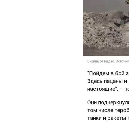
"Пойдем в бой з
Здесь пацаны и 
настоящие", – п
Они подчеркнули
том числе теро
танки и ракеты 