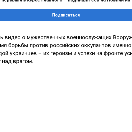
Подписаться
сь видео о мужественных военнослужащих Воору
емя борьбы против российских оккупантов именно
ой украинцев – их героизм и успехи на фронте у
 над врагом.