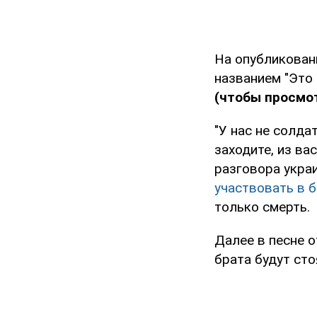
На опубликован
названием "Это
(чтобы просмот
"У нас не солда
заходите, из ва
разговора укра
участвовать в 
только смерть.
Далее в песне о
брата будут сто