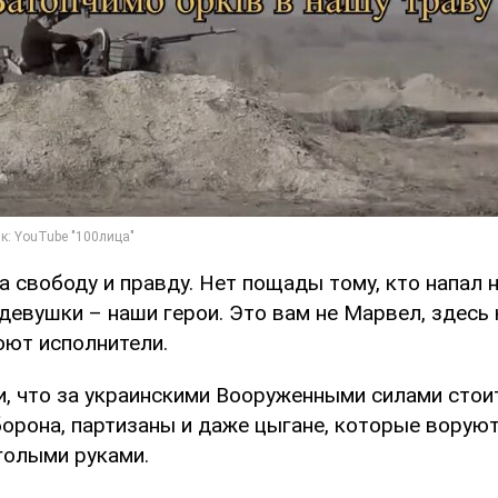
а свободу и правду. Нет пощады тому, кто напал 
девушки – наши герои. Это вам не Марвел, здесь
оют исполнители.
, что за украинскими Вооруженными силами стоит
борона, партизаны и даже цыгане, которые ворую
голыми руками.