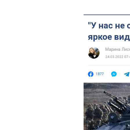
"У нас не
яркое ви
Марина Лис
24.03.2022 07:
1877