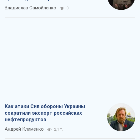
Владислав Самойленко
3
Как атаки Сил обороны Украины
сократили экспорт российских
нефтепродуктов
Андрей Клименко
2,1 т.