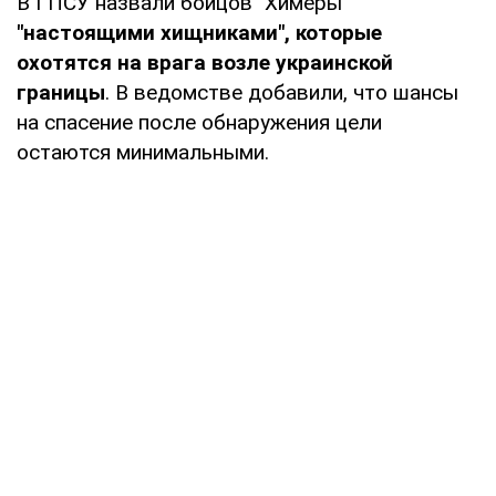
В ГПСУ назвали бойцов "Химеры
"
"настоящими хищниками", которые
охотятся на врага возле украинской
границы
. В ведомстве добавили, что шансы
на спасение после обнаружения цели
остаются минимальными.