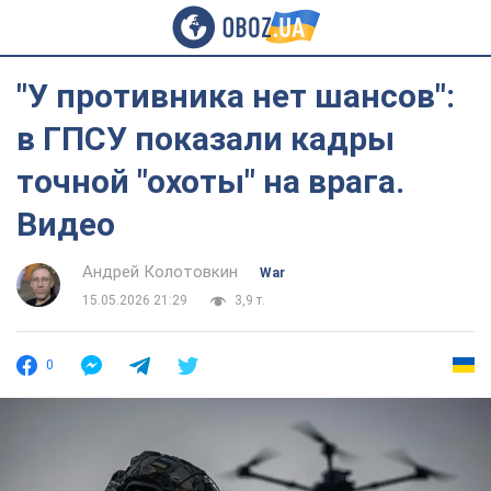
"У противника нет шансов":
в ГПСУ показали кадры
точной "охоты" на врага.
Видео
Андрей Колотовкин
War
15.05.2026 21:29
3,9 т.
0