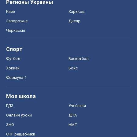
Регионы Украины
Киев
Харьков
Запорожье
Днепр
Черкассы
Спорт
Футбол
Баскетбол
Хоккей
Бокс
Формула-1
Моя школа
ГДЗ
Учебники
Онлайн уроки
ДПА
ЗНО
НМТ
СНГ решебники