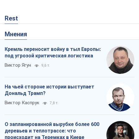
Rest
Мнения
Кремль переносит войну в тыл Европы:
под угрозой критическая логистика
Виктор Ягун
9,6 т.
На чьей стороне истории выступает
Дональд Трамп?
Виктор Каспрук
7,8 т.
О запланированной вырубке более 600
деревьев и теплотрассе: что
происходит на Теремках в Киеве