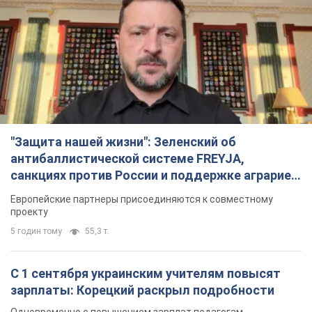
"Защита нашей жизни": Зеленский об
антибаллистической системе FREYJA,
санкциях против России и поддержке аграриев.
Видео
Европейские партнеры присоединяются к совместному
проекту
5 годин тому
55,3 т.
С 1 сентября украинским учителям повысят
зарплаты: Корецкий раскрыл подробности