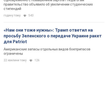
Одновременно с повышением зарплат педагогам
правительство объявило об увеличении студенческих
стипендий
годину тому
543
«Нам они тоже нужны»: Трамп ответил на
просьбу Зеленского о передаче Украине ракет
для Patriot
Американские запасы отдельных видов боеприпасов
ограничены
22 хвилини тому
126