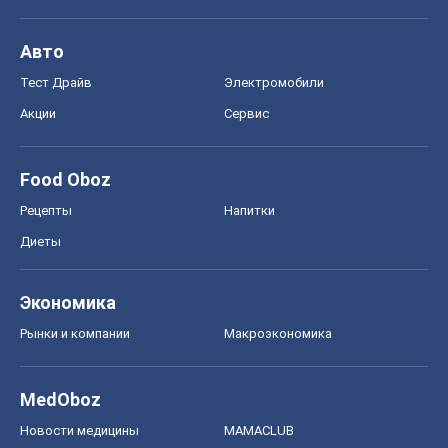
Авто
Тест Драйв
Электромобили
Акции
Сервис
Food Oboz
Рецепты
Напитки
Диеты
Экономика
Рынки и компании
Mакроэкономика
MedOboz
Новости медицины
MAMACLUB