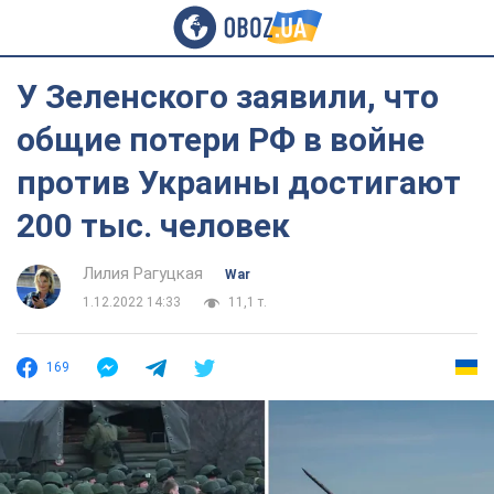
У Зеленского заявили, что
общие потери РФ в войне
против Украины достигают
200 тыс. человек
Лилия Рагуцкая
War
1.12.2022 14:33
11,1 т.
169