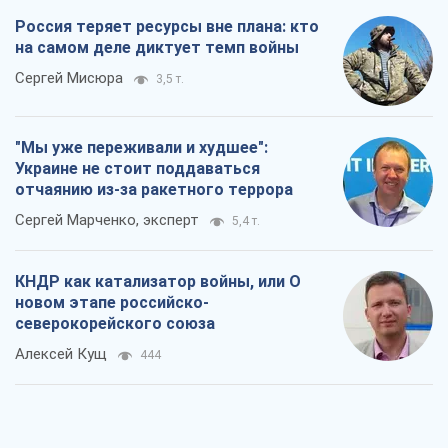
Россия теряет ресурсы вне плана: кто
на самом деле диктует темп войны
Сергей Мисюра
3,5 т.
"Мы уже переживали и худшее":
Украине не стоит поддаваться
отчаянию из-за ракетного террора
Сергей Марченко, эксперт
5,4 т.
КНДР как катализатор войны, или О
новом этапе российско-
северокорейского союза
Алексей Кущ
444