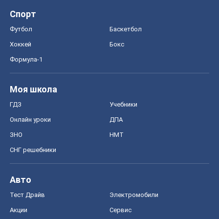
Спорт
Футбол
Баскетбол
Хоккей
Бокс
Формула-1
Моя школа
ГДЗ
Учебники
Онлайн уроки
ДПА
ЗНО
НМТ
СНГ решебники
Авто
Тест Драйв
Электромобили
Акции
Сервис