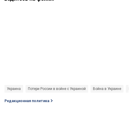
Украина
Потери России в войне с Украиной
Война в Украине
Ро
Редакционная политика