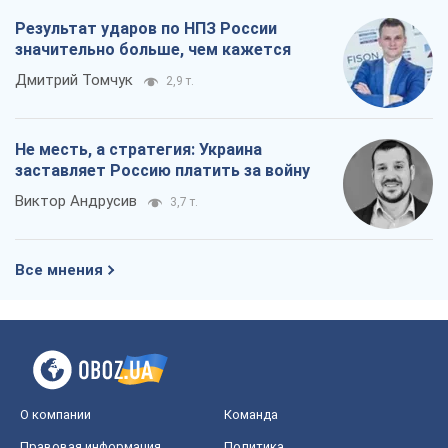
Результат ударов по НПЗ России
значительно больше, чем кажется
Дмитрий Томчук
2,9 т.
Не месть, а стратегия: Украина
заставляет Россию платить за войну
Виктор Андрусив
3,7 т.
Все мнения
О компании
Команда
Правовая информация
Политика