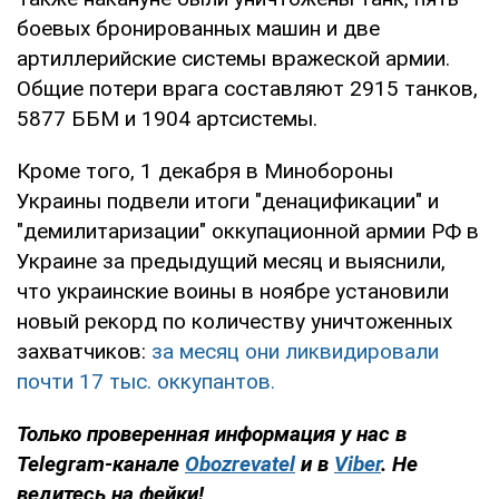
боевых бронированных машин и две
артиллерийские системы вражеской армии.
Общие потери врага составляют 2915 танков,
5877 ББМ и 1904 артсистемы.
Кроме того, 1 декабря в Минобороны
Украины подвели итоги "денацификации" и
"демилитаризации" оккупационной армии РФ в
Украине за предыдущий месяц и выяснили,
что украинские воины в ноябре установили
новый рекорд по количеству уничтоженных
захватчиков:
за месяц они ликвидировали
почти 17 тыс. оккупантов.
Только проверенная информация у нас в
Telegram-канале
Obozrevatel
и в
Viber
. Не
ведитесь на фейки!