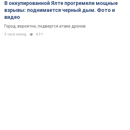
В оккупированной Ялте прогремели мощные
взрывы: поднимается черный дым. Фото и
видео
Город, вероятно, подвергся атаке дронов
3 часа назад
4,9 т.