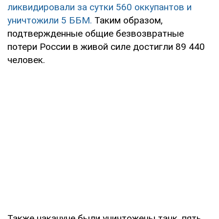
ликвидировали за сутки 560 оккупантов и
уничтожили 5 ББМ.
Таким образом,
подтвержденные общие безвозвратные
потери России в живой силе достигли 89 440
человек.
Также накануне были уничтожены танк, пять