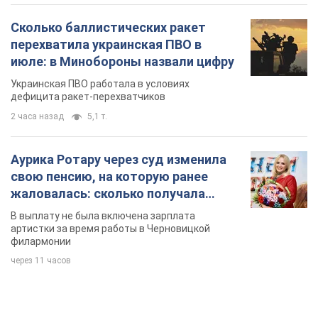
Сколько баллистических ракет
перехватила украинская ПВО в
июле: в Минобороны назвали цифру
Украинская ПВО работала в условиях
дефицита ракет-перехватчиков
2 часа назад
5,1 т.
Аурика Ротару через суд изменила
свою пенсию, на которую ранее
жаловалась: сколько получала
певица
В выплату не была включена зарплата
артистки за время работы в Черновицкой
филармонии
через 11 часов