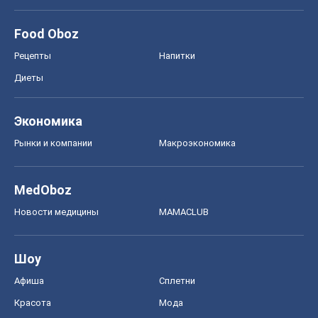
Food Oboz
Рецепты
Напитки
Диеты
Экономика
Рынки и компании
Mакроэкономика
MedOboz
Новости медицины
MAMACLUB
Шоу
Афиша
Сплетни
Красота
Мода