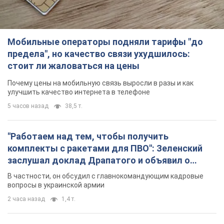
Мобильные операторы подняли тарифы "до
предела", но качество связи ухудшилось:
стоит ли жаловаться на цены
Почему цены на мобильную связь выросли в разы и как
улучшить качество интернета в телефоне
5 часов назад
38,5 т.
"Работаем над тем, чтобы получить
комплекты с ракетами для ПВО": Зеленский
заслушал доклад Драпатого и объявил о
новых мерах
В частности, он обсудил с главнокомандующим кадровые
вопросы в украинской армии
2 часа назад
1,4 т.