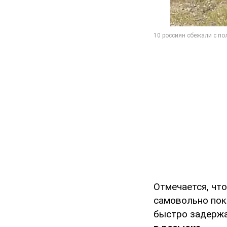
Отмечается, что
самовольно пок
быстро задержа