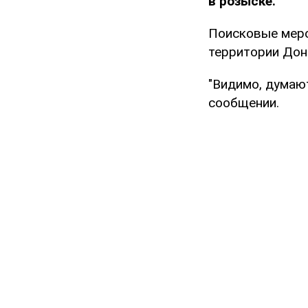
в розыске.
Поисковые меро
территории Дон
"Видимо, думают
сообщении.