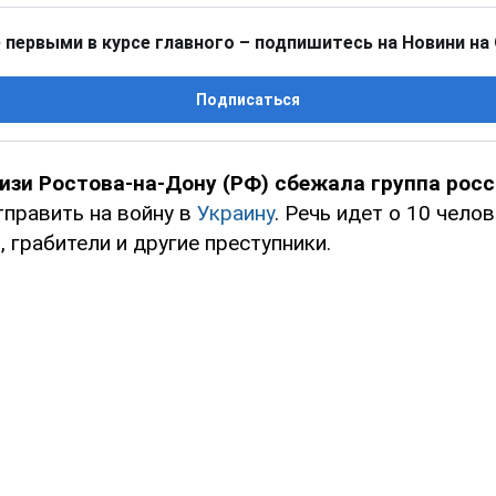
 первыми в курсе главного – подпишитесь на Новини на
Подписаться
изи Ростова-на-Дону (РФ) сбежала группа рос
править на войну в
Украину
. Речь идет о 10 челов
 грабители и другие преступники.