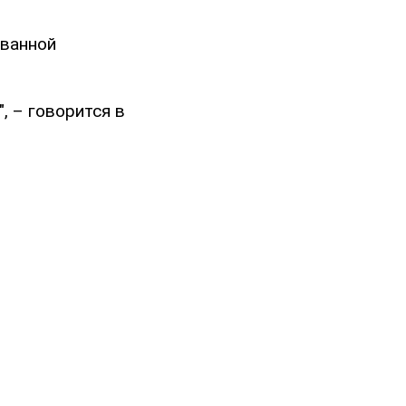
ованной
, – говорится в