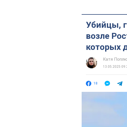
Убийцы, г
возле Рос
которых 
Катя Попл
13.05.2025 09:
18