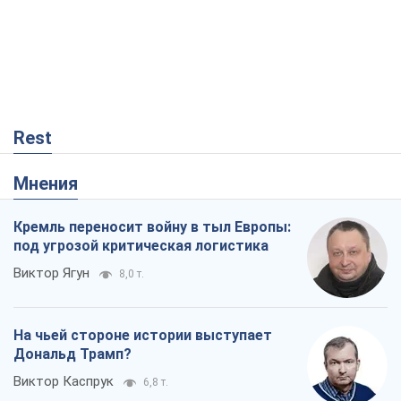
Rest
Мнения
Кремль переносит войну в тыл Европы:
под угрозой критическая логистика
Виктор Ягун
8,0 т.
На чьей стороне истории выступает
Дональд Трамп?
Виктор Каспрук
6,8 т.