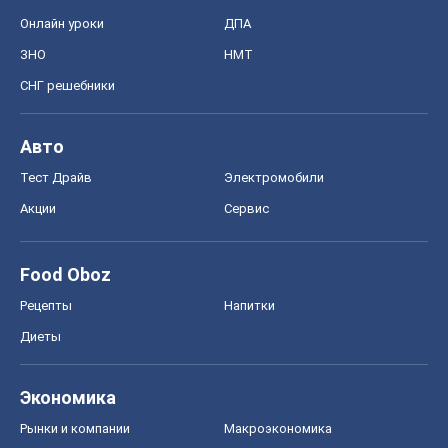
Онлайн уроки
ДПА
ЗНО
НМТ
СНГ решебники
Авто
Тест Драйв
Электромобили
Акции
Сервис
Food Oboz
Рецепты
Напитки
Диеты
Экономика
Рынки и компании
Mакроэкономика