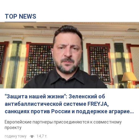
TOP NEWS
"Защита нашей жизни": Зеленский об
антибаллистической системе FREYJA,
санкциях против России и поддержке аграриев.
Видео
Европейские партнеры присоединяются к совместному
проекту
годину тому
14,7 т.