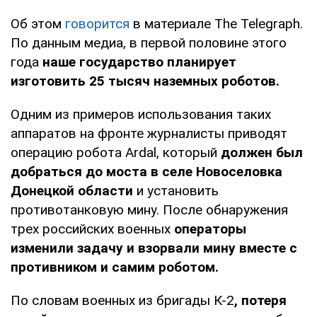
Об этом
говорится
в материале The Telegraph.
По данным медиа, в первой половине этого
года
наше государство планирует
изготовить 25 тысяч наземных роботов.
Одним из примеров использования таких
аппаратов на фронте журналисты приводят
операцию робота Ardal, который
должен был
добраться до моста в селе Новоселовка
Донецкой области
и установить
противотанковую мину. После обнаружения
трех российских военных
операторы
изменили задачу и взорвали мину вместе с
противником и самим роботом.
По словам военных из бригады К-2
, потеря