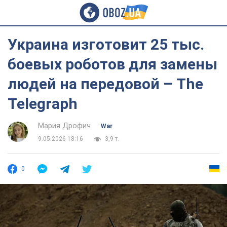
Украина изготовит 25 тыс.
боевых роботов для замены
людей на передовой – The
Telegraph
Мария Дрофич
War
9.05.2026 18:16
3,9 т.
0