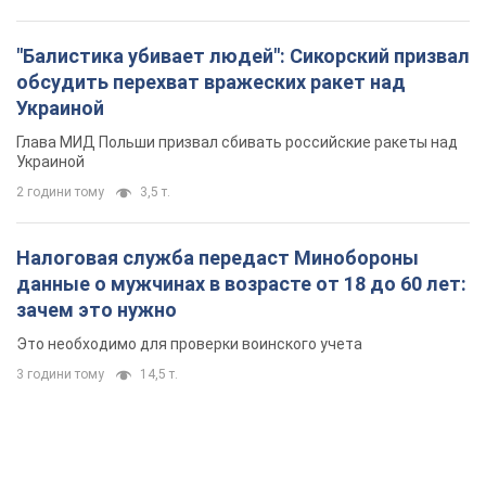
"Балистика убивает людей": Сикорский призвал
обсудить перехват вражеских ракет над
Украиной
Глава МИД Польши призвал сбивать российские ракеты над
Украиной
2 години тому
3,5 т.
Налоговая служба передаст Минобороны
данные о мужчинах в возрасте от 18 до 60 лет:
зачем это нужно
Это необходимо для проверки воинского учета
3 години тому
14,5 т.