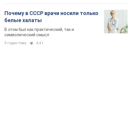
Почему в СССР врачи носили только
белые халаты
В этом был как практический, так и
символический смысл
9 годин тому
4,4 т.