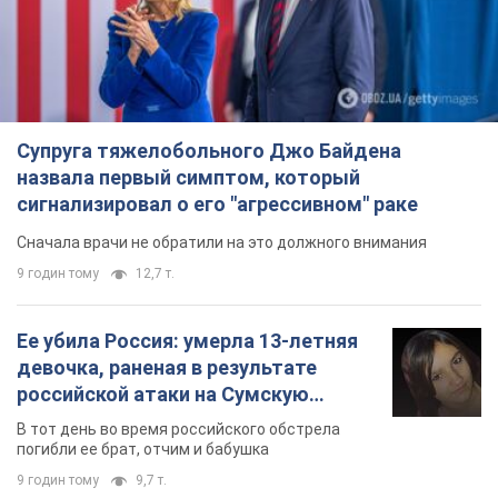
Супруга тяжелобольного Джо Байдена
назвала первый симптом, который
сигнализировал о его "агрессивном" раке
Сначала врачи не обратили на это должного внимания
9 годин тому
12,7 т.
Ее убила Россия: умерла 13-летняя
девочка, раненая в результате
российской атаки на Сумскую
область. Фото
В тот день во время российского обстрела
погибли ее брат, отчим и бабушка
9 годин тому
9,7 т.