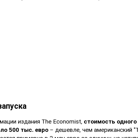
запуска
мации издания The Economist,
стоимость одного
ло 500 тыс. евро
– дешевле, чем американский "Т