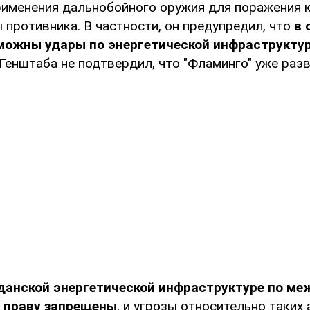
именения дальнобойного оружия для поражения 
противника. В частности, он предупредил, что
в 
зможны удары по энергетической инфраструкту
Генштаба не подтвердил, что "Фламинго" уже раз
данской энергетической инфраструктуре по м
 праву запрещены
, и угрозы относительно таки