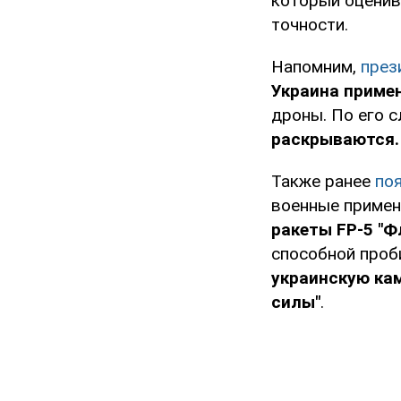
который оценива
точности.
Напомним,
през
Украина приме
дроны. По его с
раскрываются.
Также ранее
поя
военные приме
ракеты FP-5 "Ф
способной проб
украинскую кам
силы"
.