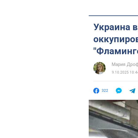
Украина в
оккупиро
"Фламинго
Мария Дро
9.10.2025 10:4
322