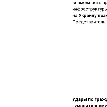
возможность пр
инфраструктуры 
на Украину во
Представитель 
Удары по граж
гуманитарному