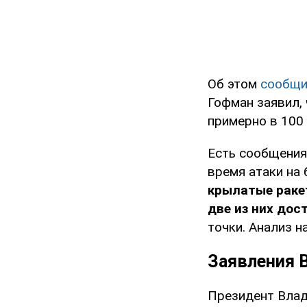
Об этом
сообщ
Гофман заявил,
примерно в 100 
Есть сообщения 
время атаки на
крылатые рак
две из них дос
точки. Анализ н
Заявления 
Президент Влад