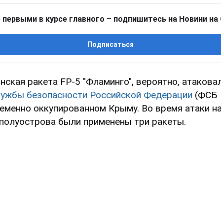
 первыми в курсе главного – подпишитесь на Новини на
Подписаться
ская ракета FP-5 "Фламинго", вероятно, атакова
лужбы безопасности Российской Федерации
(ФСБ 
еменно оккупированном Крыму. Во время атаки на
 полуострова были применены три ракеты.