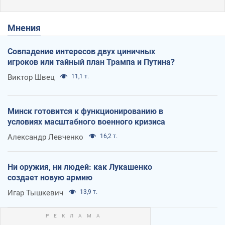
Мнения
Совпадение интересов двух циничных
игроков или тайный план Трампа и Путина?
Виктор Швец
11,1 т.
Минск готовится к функционированию в
условиях масштабного военного кризиса
Александр Левченко
16,2 т.
Ни оружия, ни людей: как Лукашенко
создает новую армию
Игар Тышкевич
13,9 т.