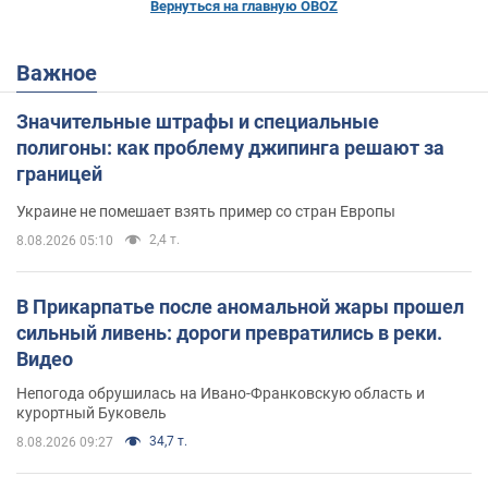
Вернуться на главную OBOZ
Важное
Значительные штрафы и специальные
полигоны: как проблему джипинга решают за
границей
Украине не помешает взять пример со стран Европы
2,4 т.
8.08.2026 05:10
В Прикарпатье после аномальной жары прошел
сильный ливень: дороги превратились в реки.
Видео
Непогода обрушилась на Ивано-Франковскую область и
курортный Буковель
34,7 т.
8.08.2026 09:27