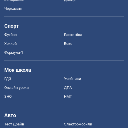
Черкассы
Спорт
Футбол
Баскетбол
Хоккей
Бокс
Формула-1
Моя школа
ГДЗ
Учебники
Онлайн уроки
ДПА
ЗНО
НМТ
Авто
Тест Драйв
Электромобили