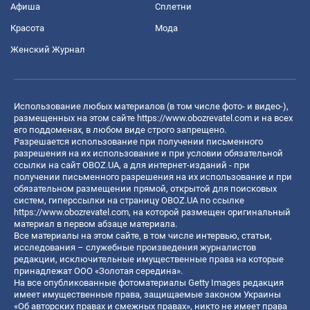
Афиша
Сплетни
Красота
Мода
Женский Журнал
Использование любых материалов (в том числе фото- и видео-),
размещенных на этом сайте
https://www.obozrevatel.com
и на всех
его поддоменах, в любом виде строго запрещено.
Разрешается использование при получении письменного
разрешения на их использование и при условии обязательной
ссылки на сайт OBOZ.UA, а для интернет-изданий - при
получении письменного разрешения на их использование и при
обязательном размещении прямой, открытой для поисковых
систем, гиперссылки на страницу OBOZ.UA по ссылке
https://www.obozrevatel.com
, на которой размещен оригинальный
материал в первом абзаце материала.
Все материалы на этом сайте, в том числе интервью, статьи,
исследования – служебные произведения журналистов
редакции, исключительные имущественные права на которые
принадлежат ООО «Золотая середина».
На все опубликованные фотоматериалы Getty Images редакция
имеет имущественные права, защищаемые законом Украины
«Об авторских правах и смежных правах», никто не имеет права