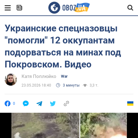
Украинские спецназовцы
"помогли" 12 оккупантам
подорваться на минах под
Покровском. Видео
Катя Поплюйко
War
23.05.2026 18:40
3 минуты
3,3 т.
0