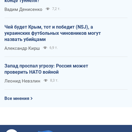
конце туннеля?
Вадим Денисенко
7,2 т.
Чей будет Крым, тот и победит (NSJ), а
украинских футбольных чиновников могут
назвать убийцами
Александр Кирш
6,9 т.
Запад проспал угрозу: Россия может
проверить НАТО войной
Леонид Невзлин
8,3 т.
Все мнения