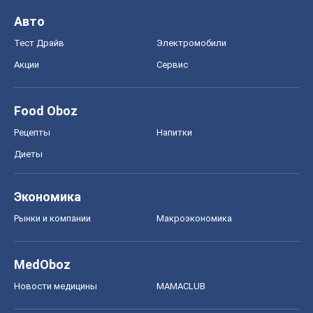
Авто
Тест Драйв
Электромобили
Акции
Сервис
Food Oboz
Рецепты
Напитки
Диеты
Экономика
Рынки и компании
Mакроэкономика
MedOboz
Новости медицины
MAMACLUB