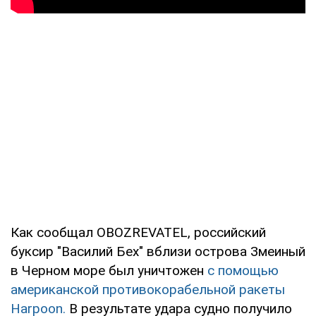
Как сообщал OBOZREVATEL, российский
буксир "Василий Бех" вблизи острова Змеиный
в Черном море был уничтожен
с помощью
американской противокорабельной ракеты
Harpoon.
В результате удара судно получило