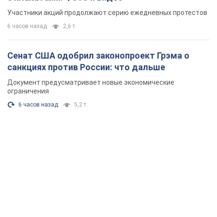
Участники акций продолжают серию ежедневных протестов
6 часов назад
2,6 т.
Сенат США одобрил законопроект Грэма о
санкциях против России: что дальше
Документ предусматривает новые экономические
ограничения
6 часов назад
5,2 т.