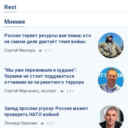
Rest
Мнения
Россия теряет ресурсы вне плана: кто
на самом деле диктует темп войны
Сергей Мисюра
9,1 т.
"Мы уже переживали и худшее":
Украине не стоит поддаваться
отчаянию из-за ракетного террора
Сергей Марченко, эксперт
8,4 т.
Запад проспал угрозу: Россия может
проверить НАТО войной
Леонид Невзлин
3,3 т.