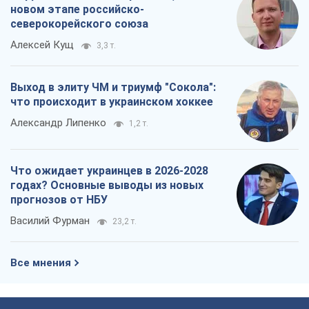
новом этапе российско-
северокорейского союза
Алексей Кущ
3,3 т.
Выход в элиту ЧМ и триумф "Сокола":
что происходит в украинском хоккее
Александр Липенко
1,2 т.
Что ожидает украинцев в 2026-2028
годах? Основные выводы из новых
прогнозов от НБУ
Василий Фурман
23,2 т.
Все мнения