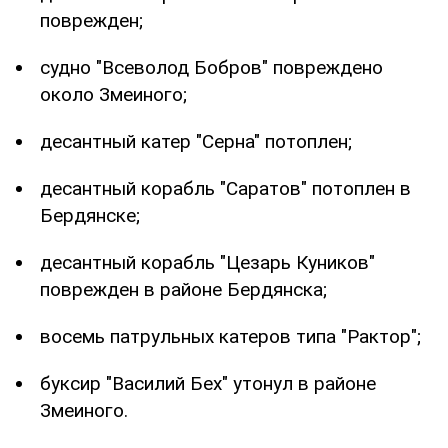
поврежден;
судно "Всеволод Бобров" повреждено
около Змеиного;
десантный катер "Серна" потоплен;
десантный корабль "Саратов" потоплен в
Бердянске;
десантный корабль "Цезарь Куников"
поврежден в районе Бердянска;
восемь патрульных катеров типа "Рактор";
буксир "Василий Бех" утонул в районе
Змеиного.