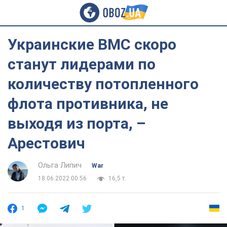
Украинские ВМС скоро
станут лидерами по
количеству потопленного
флота противника, не
выходя из порта, –
Арестович
Ольга Липич
War
18.06.2022 00:56
16,5 т.
1