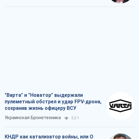
"Варта" и "Новатор" выдержали
пулеметный обстрел и удар FPV-дрона,
сохранив жизнь офицеру ВСУ
Украинская Бронетехника
3,2 т.
КНДР как катализатор войны, или О