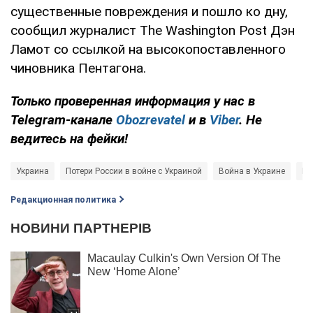
существенные повреждения и пошло ко дну,
сообщил журналист The Washington Post Дэн
Ламот со ссылкой на высокопоставленного
чиновника Пентагона.
Только проверенная информация у нас в
Telegram-канале
Obozrevatel
и в
Viber
. Не
ведитесь на фейки!
Украина
Потери России в войне с Украиной
Война в Украине
Во
Редакционная политика