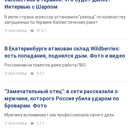
Интервью с Шарпом
В июле страна-агрессор установила "рекорд" по количеству
запущенных по Украине баллистических ракет
4 часа назад
47,2 т.
В Екатеринбурге атакован склад Wildberries:
есть попадания, поднялся дым. Фото и видео
Россиянам не помогла даже работа ПВО
4 часа назад
9,0 т.
"Замечательный отец": в сети рассказали о
мужчине, которого Россия убила ударом по
Броварам. Фото
Мужчину вспоминают как профессионала своего дела
2 часа назад
1,1 т.