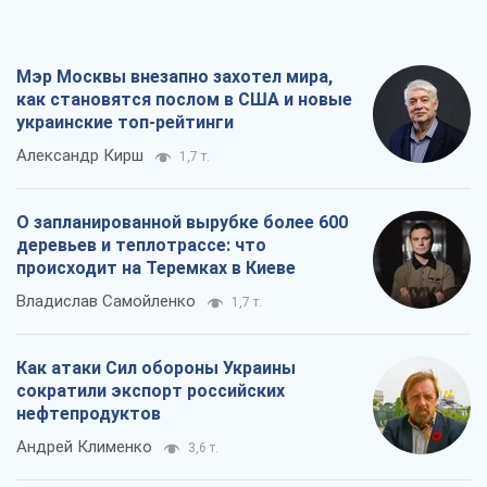
Мэр Москвы внезапно захотел мира,
как становятся послом в США и новые
украинские топ-рейтинги
Александр Кирш
1,7 т.
О запланированной вырубке более 600
деревьев и теплотрассе: что
происходит на Теремках в Киеве
Владислав Самойленко
1,7 т.
Как атаки Сил обороны Украины
сократили экспорт российских
нефтепродуктов
Андрей Клименко
3,6 т.