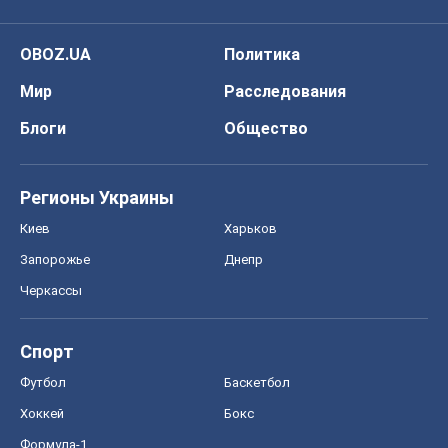
OBOZ.UA
Политика
Мир
Расследования
Блоги
Общество
Регионы Украины
Киев
Харьков
Запорожье
Днепр
Черкассы
Спорт
Футбол
Баскетбол
Хоккей
Бокс
Формула-1