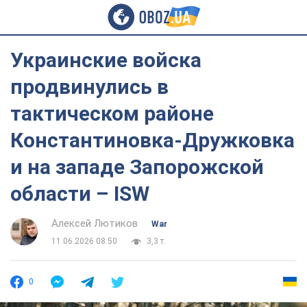
Украинские войска
продвинулись в
тактическом районе
Константиновка-Дружковка
и на западе Запорожской
области – ISW
Алексей Лютиков
War
11.06.2026 08:50
3,3 т.
0