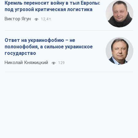
Кремль переносит войну в тыл Европы:
под угрозой критическая логистика
Виктор Ягун
12,4 т.
Ответ на украинофобию – не
полонофобия, а сильное украинское
государство
Николай Княжицкий
129