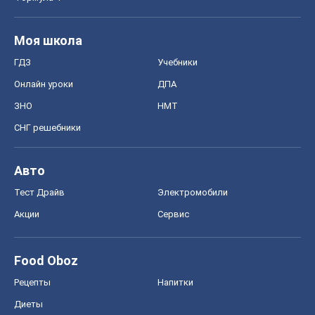
Моя школа
ГДЗ
Учебники
Онлайн уроки
ДПА
ЗНО
НМТ
СНГ решебники
Авто
Тест Драйв
Электромобили
Акции
Сервис
Food Oboz
Рецепты
Напитки
Диеты