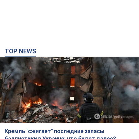
TOP NEWS
Кремль "сжигает" последние запасы
баллистики в Украине: что будет далее?