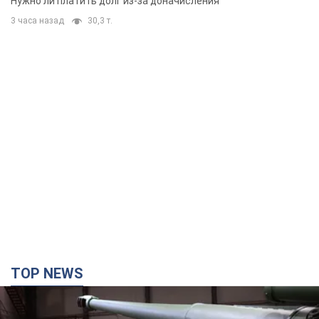
TOP NEWS
Кремль получил "окно возможностей", а Трамп