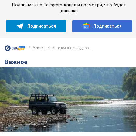
Важное
Значительные штрафы и специальные
полигоны: как проблему джипинга решают за
границей
Украине не помешает взять пример со стран Европы
8.08.2026 05:10
1,7 т.
В Прикарпатье после аномальной