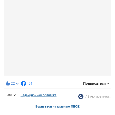
22
51
Подписаться
Теги
Редакционная политика
В Акимовке на...
Вернуться на главную OBOZ