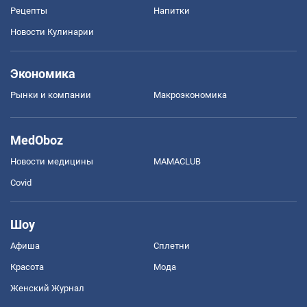
Рецепты
Напитки
Новости Кулинарии
Экономика
Рынки и компании
Mакроэкономика
MedOboz
Новости медицины
MAMACLUB
Covid
Шоу
Афиша
Сплетни
Красота
Мода
Женский Журнал