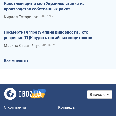
Ракетный щит и меч Украины: ставка на
производство собственных ракет
Кирилл Татаринов
1,3 т.
Посмертная "презумпция виновности": кто
разрешил ТЦК судить погибших защитников
Марина Ставнійчук
3,6 т.
Все мнения
В начало
О компании
Команда