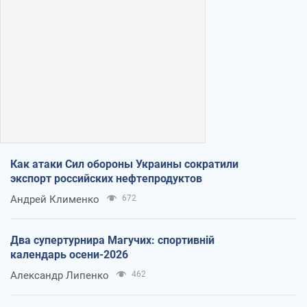
Как атаки Сил обороны Украины сократили
экспорт российских нефтепродуктов
Андрей Клименко
672
Два супертурнира Магучих: спортивній
календарь осени-2026
Александр Липенко
462