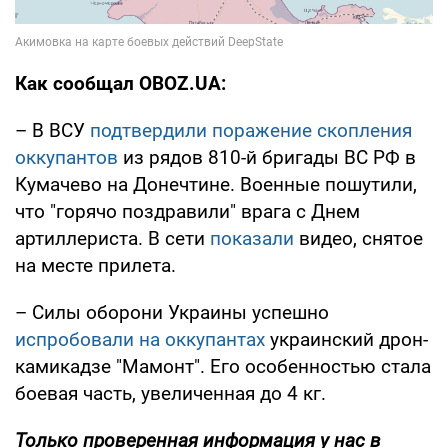
Как сообщал OBOZ.UA:
– В ВСУ
подтвердили поражение скопления
оккупантов
из рядов 810-й бригады ВС РФ в
Кумачево на Донечтине. Военные пошутили,
что "горячо поздравили" врага с Днем
артиллериста. В сети
показали
видео, снятое
на месте прилета.
– Силы оборони Украины успешно
испробовали на оккупантах
украинский дрон-
камикадзе "Мамонт". Его особенностью стала
боевая часть, увеличенная до 4 кг.
Только проверенная информация у нас в