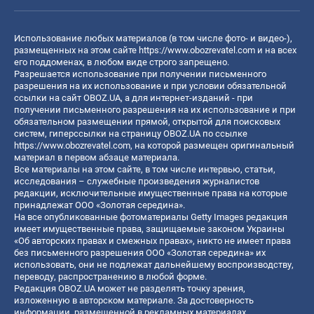
Использование любых материалов (в том числе фото- и видео-),
размещенных на этом сайте
https://www.obozrevatel.com
и на всех
его поддоменах, в любом виде строго запрещено.
Разрешается использование при получении письменного
разрешения на их использование и при условии обязательной
ссылки на сайт OBOZ.UA, а для интернет-изданий - при
получении письменного разрешения на их использование и при
обязательном размещении прямой, открытой для поисковых
систем, гиперссылки на страницу OBOZ.UA по ссылке
https://www.obozrevatel.com
, на которой размещен оригинальный
материал в первом абзаце материала.
Все материалы на этом сайте, в том числе интервью, статьи,
исследования – служебные произведения журналистов
редакции, исключительные имущественные права на которые
принадлежат ООО «Золотая середина».
На все опубликованные фотоматериалы Getty Images редакция
имеет имущественные права, защищаемые законом Украины
«Об авторских правах и смежных правах», никто не имеет права
без письменного разрешения ООО «Золотая середина» их
использовать, они не подлежат дальнейшему воспроизводству,
переводу, распространению в любой форме.
Редакция OBOZ.UA может не разделять точку зрения,
изложенную в авторском материале. За достоверность
информации, размещенной в рекламных материалах,