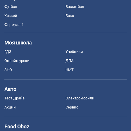
Футбол
Баскетбол
Хоккей
Бокс
Формула-1
Моя школа
ГДЗ
Учебники
Онлайн уроки
ДПА
ЗНО
НМТ
Авто
Тест Драйв
Электромобили
Акции
Сервис
Food Oboz