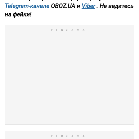
Telegram-канале
OBOZ.UA и
Viber
. Не ведитесь
на фейки!