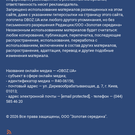
ответственность несет рекламодатель.
Запрещено использование материалов размещенных на этом
сайте, даже с указанием гиперссылки на страницу этого сайта,
логотипа OBOZ.UA или любого другого упоминания, но без
письменного разрешения Редакции/ООО «Золотая середина»
Незаконным использованием материалов будет считаться:
любое копирование, публикация, перепечатка, последующее
распространение, использование, переработка с
использованием, включением в состав других материалов,
распространение, адаптация, перевод и другие подобные
изменения материала.
Название онлайн медиа — «OBOZ.UA»
- субъект в сфере онлайн медиа;
- идентификатор медиа — R40-06156;
- почтовый адрес — ул. Деревообрабатывающая, д. 7, г. Киев,
01013;
- адрес электронной почты —
[email protected]
; - телефон — (044)
585 46 20
© 2026 Все права защищены, ООО "Золотая середина".