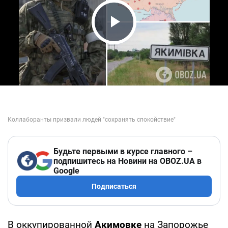
Play Video
Будьте первыми в курсе главного –
подпишитесь на Новини на OBOZ.UA в
Google
Подписаться
В оккупированной
Акимовке
на Запорожье