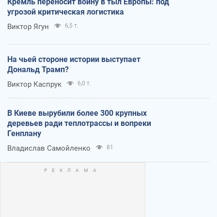
Кремль переносит войну в тыл Европы: под
угрозой критическая логистика
Виктор Ягун
6,5 т.
На чьей стороне истории выступает
Дональд Трамп?
Виктор Каспрук
6,0 т.
В Киеве вырубили более 300 крупных
деревьев ради теплотрассы и вопреки
Генплану
Владислав Самойленко
81