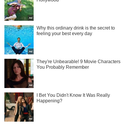
Не надоедаем! Только самое важное - подписывайся на