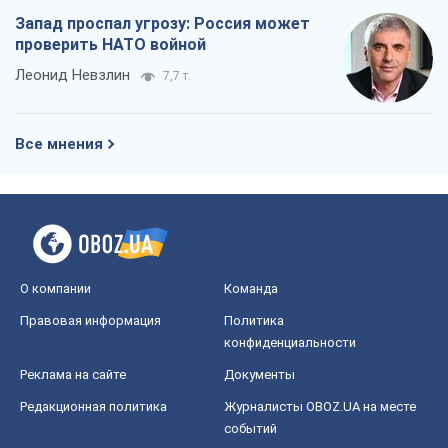
О компании
Команда
Правовая информация
Политика
конфиденциальности
Реклама на сайте
Документы
Редакционная политика
Журналисты OBOZ.UA на месте
событий
OBOZ.UA
Политика
Мир
Расследования
Блоги
Общество
Регионы Украины