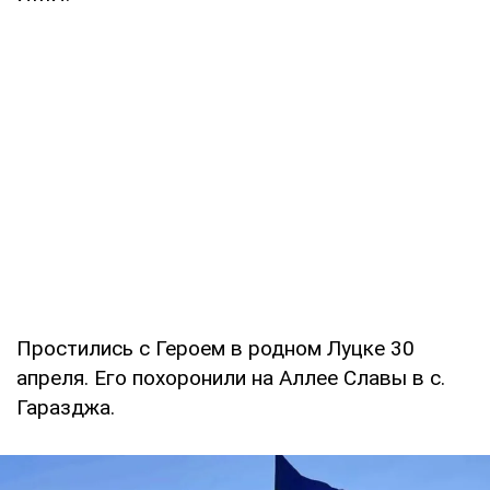
Простились с Героем в родном Луцке 30
апреля. Его похоронили на Аллее Славы в с.
Гаразджа.