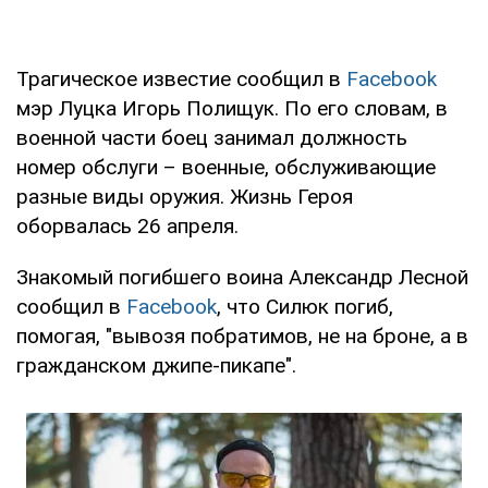
Трагическое известие сообщил в
Facebook
мэр Луцка Игорь Полищук. По его словам, в
военной части боец занимал должность
номер обслуги – военные, обслуживающие
разные виды оружия. Жизнь Героя
оборвалась 26 апреля.
Знакомый погибшего воина Александр Лесной
сообщил в
Facebook
, что Силюк погиб,
помогая, "вывозя побратимов, не на броне, а в
гражданском джипе-пикапе".