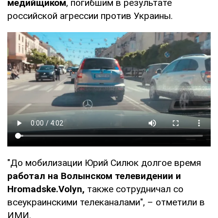
медийщиком
, погибшим в результате
российской агрессии против Украины.
"До мобилизации Юрий Силюк долгое время
работал на Волынском телевидении и
Hromadske.Volyn,
также сотрудничал со
всеукраинскими телеканалами", – отметили в
ИМИ.