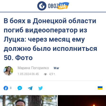
В боях в Донецкой области
погиб видеооператор из
Луцка: через месяц ему
должно было исполниться
50. Фото
Марина Погорилко
War
1.05.2024 06:45
4,9 т.
0