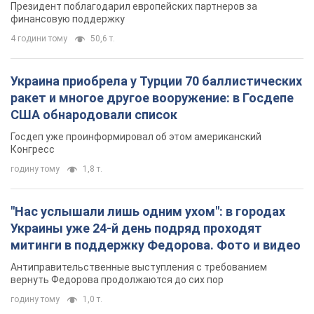
Конгресс
годину тому
1,8 т.
"Нас услышали лишь одним ухом": в городах
Украины уже 24-й день подряд проходят
митинги в поддержку Федорова. Фото и видео
Антиправительственные выступления с требованием
вернуть Федорова продолжаются до сих пор
годину тому
1,0 т.