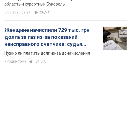
7 годин тому
31,0 т.
TOP NEWS