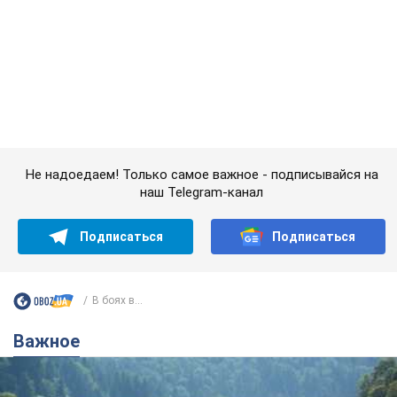
наш Telegram-канал
Подписаться
Подписаться
В боях в...
Важное
Значительные штрафы и специальные