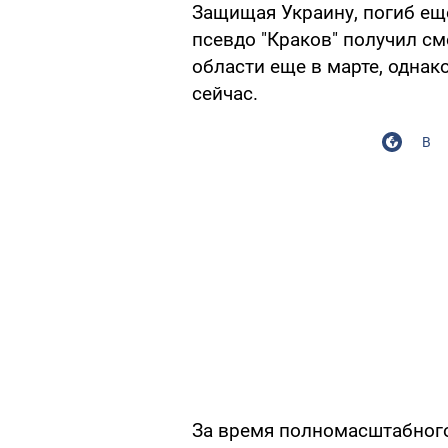
Защищая Украину, погиб ещ
псевдо "Краков" получил с
области еще в марте, однак
сейчас.
В
За время полномасштабного