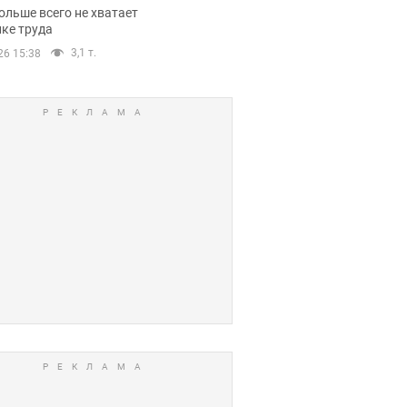
нсии
ольше всего не хватает
ке труда
3,1 т.
26 15:38