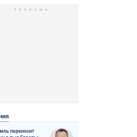
ения
мль переносит