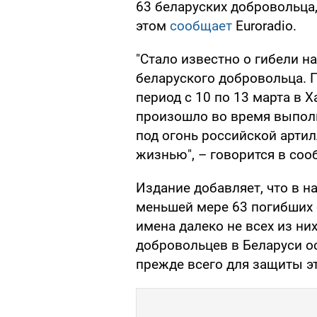
63 беларуских добровольца
этом
сообщает
Euroradio.
"Стало известно о гибели н
беларуского добровольца. П
период с 10 по 13 марта в Х
произошло во время выполн
под огонь российской артил
жизнью", – говорится в соо
Издание добавляет, что в н
меньшей мере 63 погибших 
имена далеко не всех из ни
добровольцев в Беларуси о
прежде всего для защиты э