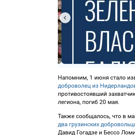
Напомним, 1 июня стало из
доброволец из Нидерландо
противостоявший захватчик
легиона, погиб 20 мая.
Также сообщалось, что в м
два грузинских добровольц
Давид Гогадзе и Бессо Ломи