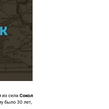
 из села
Сокол
у было 30 лет,