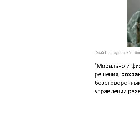
"Морально и фи
решения,
сохра
безоговорочным
управлении раз