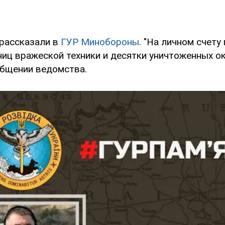
 рассказали в
ГУР Минобороны
. "На личном счету
иц вражеской техники и десятки уничтоженных ок
общении ведомства.