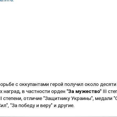
борьбе с оккупантами герой получил около десяти
 наград, в частности орден
"За мужество"
III ст
II степени, отличие "Защитнику Украины", медали 
л", "За победу и веру" и другие.