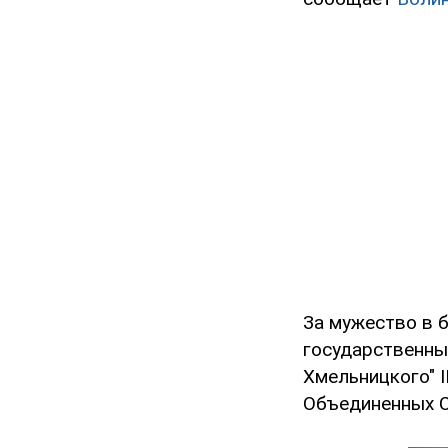
За мужество в 
государственных
Хмельницкого" I
Объединенных Си