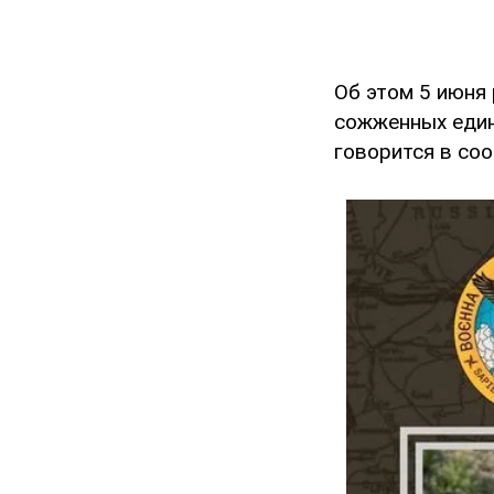
Об этом 5 июня
сожженных един
говорится в со