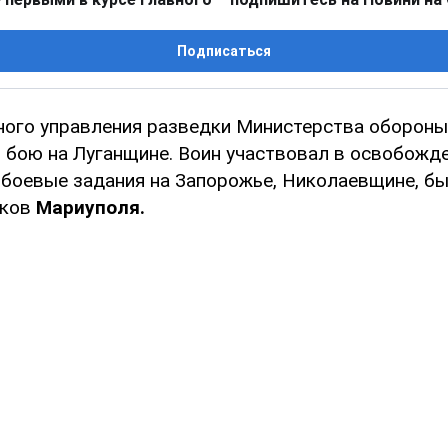
Подписаться
ного управления разведки Министерства оборон
 бою на Луганщине. Воин участвовал в освобожд
 боевые задания на Запорожье, Николаевщине, бы
ков
Мариуполя.