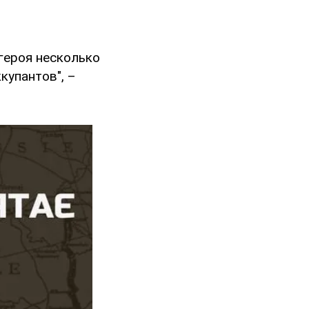
 героя несколько
купантов", –