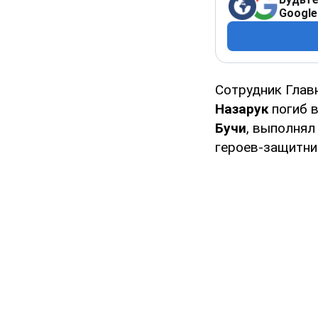
Google
Сотрудник Глав
Назарук
погиб в
Бучи
, выполнял
героев-защитни