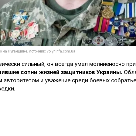
зически сильный, он всегда умел молниеносно пр
нившие сотни жизней защитников Украины.
Обл
 авторитетом и уважение среди боевых собратьев
ведки.