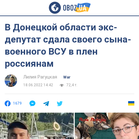
В Донецкой области экс-
депутат сдала своего сына-
военного ВСУ в плен
россиянам
Лилия Рагуцкая
War
18.06.2022 14:42
72,4 т.
1679