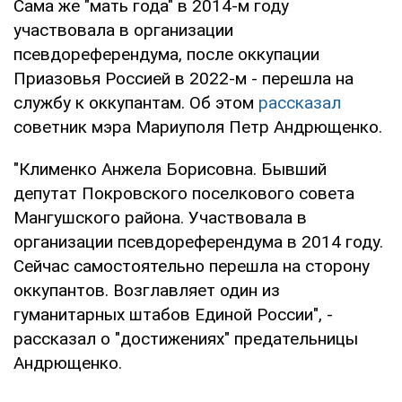
Сама же "мать года" в 2014-м году
участвовала в организации
псевдореферендума, после оккупации
Приазовья Россией в 2022-м - перешла на
службу к оккупантам. Об этом
рассказал
советник мэра Мариуполя Петр Андрющенко.
"Клименко Анжела Борисовна. Бывший
депутат Покровского поселкового совета
Мангушского района. Участвовала в
организации псевдореферендума в 2014 году.
Сейчас самостоятельно перешла на сторону
оккупантов. Возглавляет один из
гуманитарных штабов Единой России", -
рассказал о "достижениях" предательницы
Андрющенко.