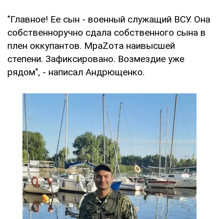
"Главное! Ее сын - военный служащий ВСУ. Она
собственноручно сдала собственного сына в
плен оккупантов. МраZота наивысшей
степени. Зафиксировано. Возмездие уже
рядом", - написал Андрющенко.