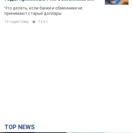
TOP NEWS
Киево-Печерскую лавру закроют 80-метровым