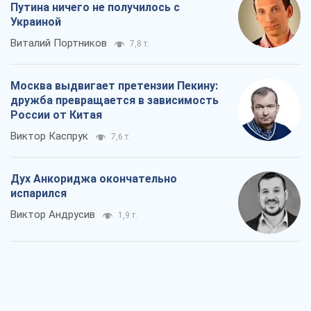
Путина ничего не получилось с
Украиной
Виталий Портников
7,8 т.
Москва выдвигает претензии Пекину:
дружба превращается в зависимость
России от Китая
Виктор Каспрук
7,6 т.
Дух Анкориджа окончательно
испарился
Виктор Андрусив
1,9 т.