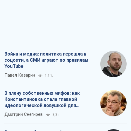
Война и медиа: политика перешла в
соцсети, а СМИ играют по правилам
YouTube
Павел Казарин
1,1 т.
В плену собственных мифов: как
Константиновка стала главной
идеологической ловушкой для
российских оккупантов
Дмитрий Снегирев
3,3 т.