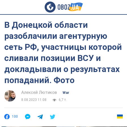
В Донецкой области
разоблачили агентурную
сеть РФ, участницы которой
сливали позиции ВСУ и
докладывали о результатах
попаданий. Фото
Алексей Лютиков
War
8.08.2023 11:08
6,7 т.
100