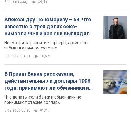
8 часов назад
39,4 т.
Александру Пономареву – 53: что
известно о трех детях секс-
символа 90-х и как они выглядят
Несмотря на развитие карьеры, артист не
забывал о личном счастье
9.08.2026 04:01
10,5 т.
В ПриватБанке рассказали,
действительны ли доллары 1996
года: принимают ли обменники и
банки такие купюры
Что делать, если банки и обменники не
принимают старые доллары
9.08.2026 02:20
91,8 т.