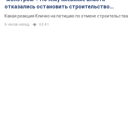
отказались остановить строительство
небоскреба "московского верующего"
Какая реакция Кличко на петицию по отмене строительства
6 часов назад
63,4 т.