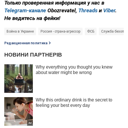
Только
проверенная информация у нас в
Telegram-канале
Obozrevatel,
Threads
и
Viber
.
Не ведитесь на фейки!
Война в Украине
Россия - страна-агрессор
ФСБ
Служба безопас
Редакционная политика