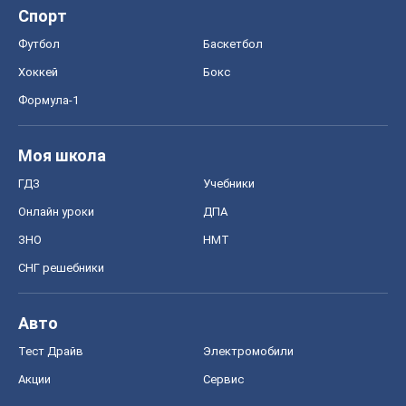
Спорт
Футбол
Баскетбол
Хоккей
Бокс
Формула-1
Моя школа
ГДЗ
Учебники
Онлайн уроки
ДПА
ЗНО
НМТ
СНГ решебники
Авто
Тест Драйв
Электромобили
Акции
Сервис