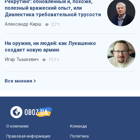
Рекрутинг: обновленный и, похоже,
полезный вражеский опыт, или
Диалектика требовательной трусости
Александр Кирш
2,7 т.
Ни оружия, ни людей: как Лукашенко
создает новую армию
Игар Тышкевич
17,1 т.
Все мнения
О компании
Команда
Правовая информация
Политика