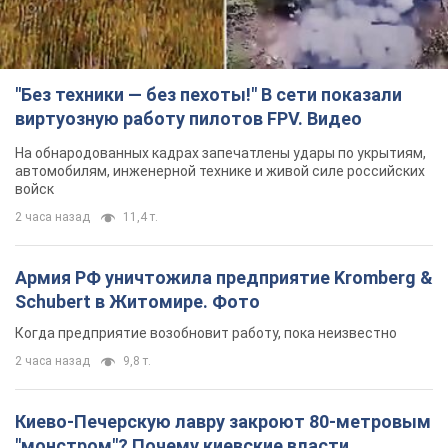
"Без техники — без пехоты!" В сети показали
виртуозную работу пилотов FPV. Видео
На обнародованных кадрах запечатлены удары по укрытиям,
автомобилям, инженерной технике и живой силе российских
войск
2 часа назад
11,4 т.
Армия РФ уничтожила предприятие Kromberg &
Schubert в Житомире. Фото
Когда предприятие возобновит работу, пока неизвестно
2 часа назад
9,8 т.
Киево-Печерскую лавру закроют 80-метровым
"монстром"? Почему киевские власти