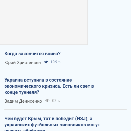
Когда закончится война?
Юрий Христензен
10,9 т.
Украина вступила в состояние
экономического кризиса. Есть ли свет в
конце туннеля?
Вадим Денисенко
8,7 т.
Чей будет Крым, тот и победит (NSJ), а
украинских футбольных чиновников могут
назвать убийцами