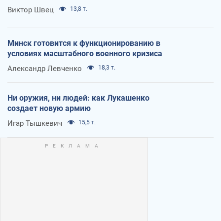
Виктор Швец
13,8 т.
Минск готовится к функционированию в
условиях масштабного военного кризиса
Александр Левченко
18,3 т.
Ни оружия, ни людей: как Лукашенко
создает новую армию
Игар Тышкевич
15,5 т.