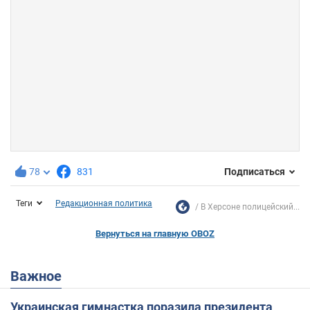
78
831
Подписаться
Теги
Редакционная политика
В Херсоне полицейский...
Вернуться на главную OBOZ
Важное
Украинская гимнастка поразила президента