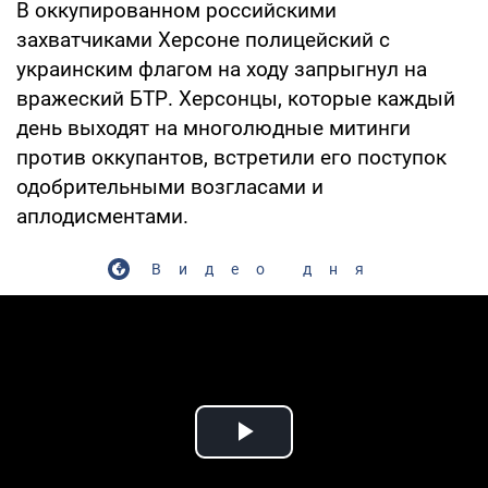
В оккупированном российскими
захватчиками Херсоне полицейский с
украинским флагом на ходу запрыгнул на
вражеский БТР. Херсонцы, которые каждый
день выходят на многолюдные митинги
против оккупантов, встретили его поступок
одобрительными возгласами и
аплодисментами.
Видео дня
Play Video