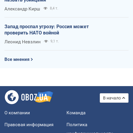
Александр Кирш
8,4 т.
Запад проспал угрозу: Россия может
проверить НАТО войной
Леонид Невзлин
9,1 т.
Все мнения
В начало
О компании
Команда
Правовая информация
Политика