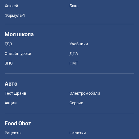
Хоккей
Бокс
Формула-1
Моя школа
ГДЗ
Учебники
Онлайн уроки
ДПА
ЗНО
НМТ
Авто
Тест Драйв
Электромобили
Акции
Сервис
Food Oboz
Рецепты
Напитки