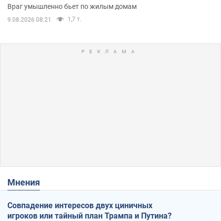
Враг умышленно бьет по жилым домам
1,7 т.
9.08.2026 08:21
Мнения
Совпадение интересов двух циничных
игроков или тайный план Трампа и Путина?