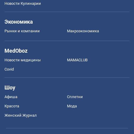
Новости Кулинарии
Экономика
Рынки и компании
Mакроэкономика
MedOboz
Новости медицины
MAMACLUB
Covid
Шоу
Афиша
Сплетни
Красота
Мода
Женский Журнал