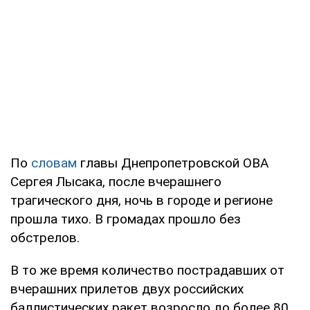
По
словам
главы Днепропетровской ОВА
Сергея Лысака, после вчерашнего
трагического дня, ночь в городе и регионе
прошла тихо. В громадах прошло без
обстрелов.
В то же время количество пострадавших от
вчерашних прилетов двух российских
баллистических ракет возросло до более 80