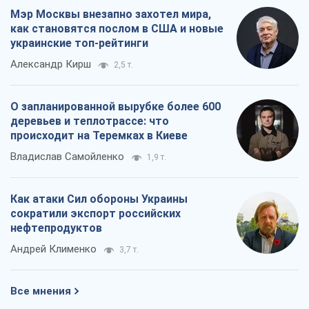
Мэр Москвы внезапно захотел мира,
как становятся послом в США и новые
украинские топ-рейтинги
Александр Кирш
2,5 т.
О запланированной вырубке более 600
деревьев и теплотрассе: что
происходит на Теремках в Киеве
Владислав Самойленко
1,9 т.
Как атаки Сил обороны Украины
сократили экспорт российских
нефтепродуктов
Андрей Клименко
3,7 т.
Все мнения