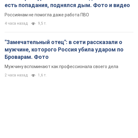
есть попадания, поднялся дым. Фото и видео
Россиянам не помогла даже работа ПВО
4 часа назад
9,5 т.
"Замечательный отец": в сети рассказали о
мужчине, которого Россия убила ударом по
Броварам. Фото
Мужчину вспоминают как профессионала своего дела
2 часа назад
1,6 т.