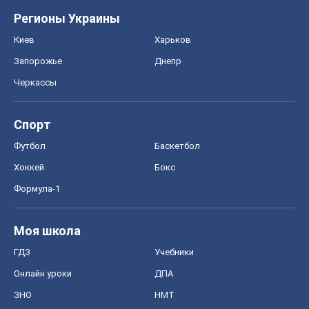
Регионы Украины
Киев
Харьков
Запорожье
Днепр
Черкассы
Спорт
Футбол
Баскетбол
Хоккей
Бокс
Формула-1
Моя школа
ГДЗ
Учебники
Онлайн уроки
ДПА
ЗНО
НМТ