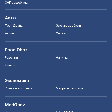
СНГ решебники
Авто
Тест Драйв
Электромобили
Акции
Сервис
Food Oboz
Рецепты
Напитки
Диеты
Экономика
Рынки и компании
Mакроэкономика
MedOboz