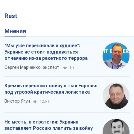
Rest
Мнения
"Мы уже переживали и худшее":
Украине не стоит поддаваться
отчаянию из-за ракетного террора
Сергей Марченко, эксперт
1,8 т.
Кремль переносит войну в тыл Европы:
под угрозой критическая логистика
Виктор Ягун
12,6 т.
Не месть, а стратегия: Украина
заставляет Россию платить за войну