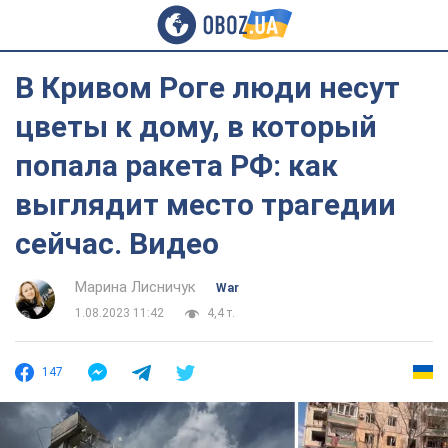
В Кривом Роге люди несут
цветы к дому, в который
попала ракета РФ: как
выглядит место трагедии
сейчас. Видео
Марина Лисничук
War
1.08.2023 11:42
4,4 т.
147