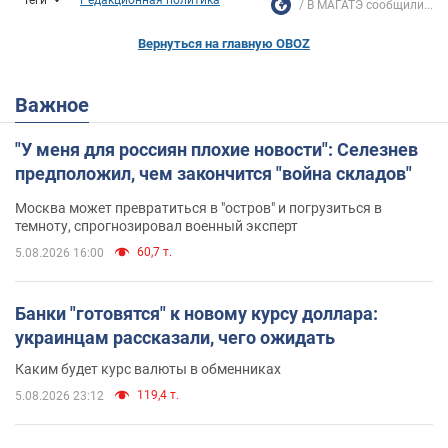
В МАГАТЭ сообщили...
Вернуться на главную OBOZ
Важное
"У меня для россиян плохие новости": Селезнев
предположил, чем закончится "война складов"
Москва может превратиться в "остров" и погрузиться в
темноту, спрогнозировал военный эксперт
60,7 т.
5.08.2026 16:00
Банки "готовятся" к новому курсу доллара:
украинцам рассказали, чего ожидать
Каким будет курс валюты в обменниках
119,4 т.
5.08.2026 23:12