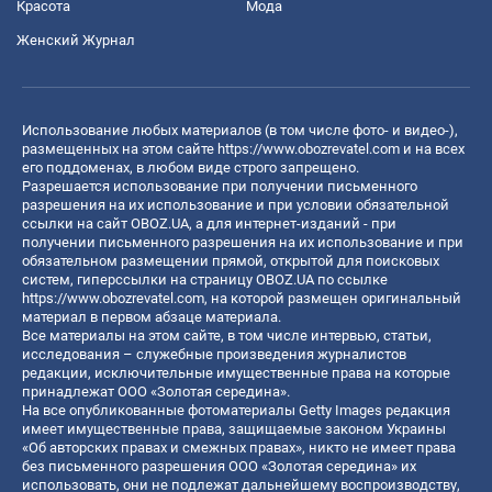
Красота
Мода
Женский Журнал
Использование любых материалов (в том числе фото- и видео-),
размещенных на этом сайте
https://www.obozrevatel.com
и на всех
его поддоменах, в любом виде строго запрещено.
Разрешается использование при получении письменного
разрешения на их использование и при условии обязательной
ссылки на сайт OBOZ.UA, а для интернет-изданий - при
получении письменного разрешения на их использование и при
обязательном размещении прямой, открытой для поисковых
систем, гиперссылки на страницу OBOZ.UA по ссылке
https://www.obozrevatel.com
, на которой размещен оригинальный
материал в первом абзаце материала.
Все материалы на этом сайте, в том числе интервью, статьи,
исследования – служебные произведения журналистов
редакции, исключительные имущественные права на которые
принадлежат ООО «Золотая середина».
На все опубликованные фотоматериалы Getty Images редакция
имеет имущественные права, защищаемые законом Украины
«Об авторских правах и смежных правах», никто не имеет права
без письменного разрешения ООО «Золотая середина» их
использовать, они не подлежат дальнейшему воспроизводству,