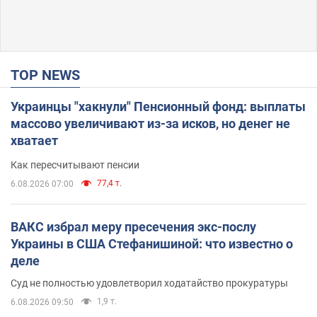
TOP NEWS
Украинцы "хакнули" Пенсионный фонд: выплаты
массово увеличивают из-за исков, но денег не
хватает
Как пересчитывают пенсии
77,4 т.
6.08.2026 07:00
ВАКС избрал меру пресечения экс-послу
Украины в США Стефанишиной: что известно о
деле
Суд не полностью удовлетворил ходатайство прокуратуры
1,9 т.
6.08.2026 09:50