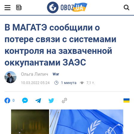
В МАГАТЭ сообщили о
потере связи с системами
контроля на захваченной
оккупантами ЗАЭС
Ольга Липич
War
10.03.2022 05:24
1 минута
7,1 т.
0