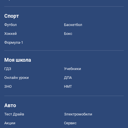
Спорт
Футбол
Баскетбол
Хоккей
Бокс
Формула-1
Моя школа
ГДЗ
Учебники
Онлайн уроки
ДПА
ЗНО
НМТ
Авто
Тест Драйв
Электромобили
Акции
Сервис