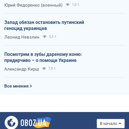
Юрий Федоренко (военный)
1,0 т.
Запад обязан остановить путинский
геноцид украинцев
Леонид Невзлин
5,3 т.
Посмотрим в зубы дареному коню:
придирчиво – о помощи Украине
Александр Кирш
7,9 т.
Все мнения
В начало