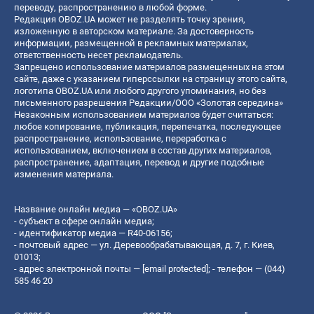
переводу, распространению в любой форме.
Редакция OBOZ.UA может не разделять точку зрения,
изложенную в авторском материале. За достоверность
информации, размещенной в рекламных материалах,
ответственность несет рекламодатель.
Запрещено использование материалов размещенных на этом
сайте, даже с указанием гиперссылки на страницу этого сайта,
логотипа OBOZ.UA или любого другого упоминания, но без
письменного разрешения Редакции/ООО «Золотая середина»
Незаконным использованием материалов будет считаться:
любое копирование, публикация, перепечатка, последующее
распространение, использование, переработка с
использованием, включением в состав других материалов,
распространение, адаптация, перевод и другие подобные
изменения материала.
Название онлайн медиа — «OBOZ.UA»
- субъект в сфере онлайн медиа;
- идентификатор медиа — R40-06156;
- почтовый адрес — ул. Деревообрабатывающая, д. 7, г. Киев,
01013;
- адрес электронной почты —
[email protected]
; - телефон — (044)
585 46 20