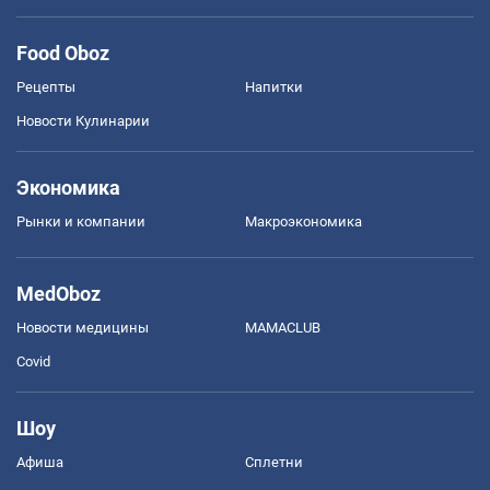
Food Oboz
Рецепты
Напитки
Новости Кулинарии
Экономика
Рынки и компании
Mакроэкономика
MedOboz
Новости медицины
MAMACLUB
Covid
Шоу
Афиша
Сплетни