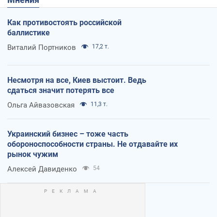
Как противостоять российской
баллистике
Виталий Портников
17,2 т.
Несмотря на все, Киев выстоит. Ведь
сдаться значит потерять все
Ольга Айвазовская
11,3 т.
Украинский бизнес – тоже часть
обороноспособности страны. Не отдавайте их
рынок чужим
Алексей Давиденко
54