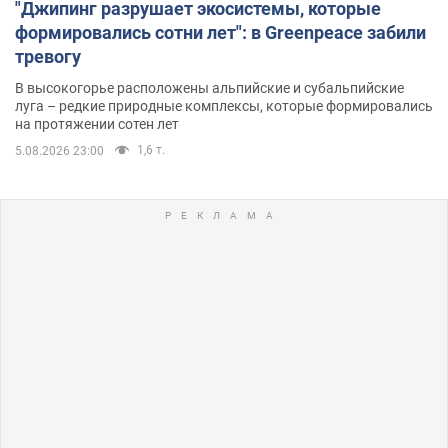
"Джипинг разрушает экосистемы, которые
формировались сотни лет": в Greenpeace забили
тревогу
В высокогорье расположены альпийские и субальпийские
луга – редкие природные комплексы, которые формировались
на протяжении сотен лет
1,6 т.
5.08.2026 23:00