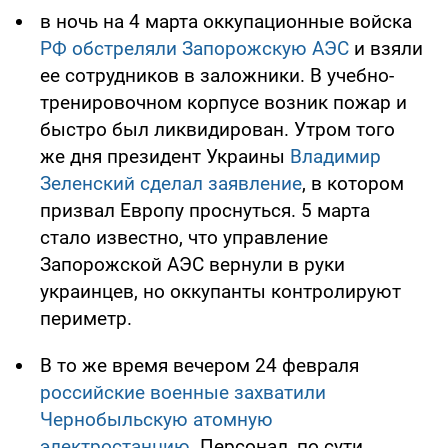
в ночь на 4 марта оккупационные войска
РФ обстреляли Запорожскую АЭС
и взяли
ее сотрудников в заложники. В учебно-
тренировочном корпусе возник пожар и
быстро был ликвидирован. Утром того
же дня президент Украины
Владимир
Зеленский сделал заявление
, в котором
призвал Европу проснуться. 5 марта
стало известно, что управление
Запорожской АЭС вернули в руки
украинцев, но оккупанты контролируют
периметр.
В то же время вечером 24 февраля
российские военные захватили
Чернобыльскую атомную
электростанцию
. Персонал, по сути,