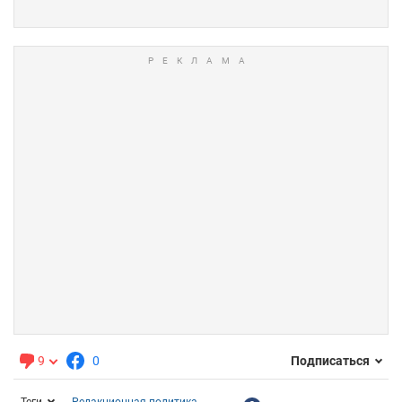
9
0
Подписаться
Теги
Редакционная политика