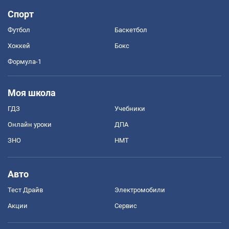
Спорт
Футбол
Баскетбол
Хоккей
Бокс
Формула-1
Моя школа
ГДЗ
Учебники
Онлайн уроки
ДПА
ЗНО
НМТ
Авто
Тест Драйв
Электромобили
Акции
Сервис