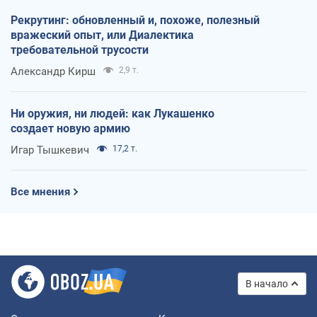
Рекрутинг: обновленный и, похоже, полезный
вражеский опыт, или Диалектика
требовательной трусости
Александр Кирш
2,9 т.
Ни оружия, ни людей: как Лукашенко
создает новую армию
Игар Тышкевич
17,2 т.
Все мнения
В начало