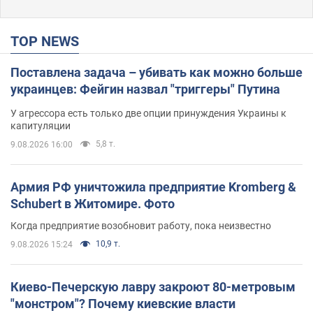
TOP NEWS
Поставлена задача – убивать как можно больше
украинцев: Фейгин назвал "триггеры" Путина
У агрессора есть только две опции принуждения Украины к
капитуляции
5,8 т.
9.08.2026 16:00
Армия РФ уничтожила предприятие Kromberg &
Schubert в Житомире. Фото
Когда предприятие возобновит работу, пока неизвестно
10,9 т.
9.08.2026 15:24
Киево-Печерскую лавру закроют 80-метровым
"монстром"? Почему киевские власти