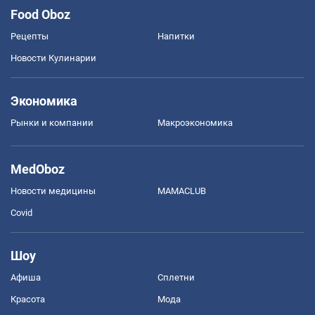
Food Oboz
Рецепты
Напитки
Новости Кулинарии
Экономика
Рынки и компании
Mакроэкономика
MedOboz
Новости медицины
MAMACLUB
Covid
Шоу
Афиша
Сплетни
Красота
Мода