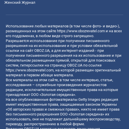
Женский Журнал
Использование любых материалов (в том числе фото- и видео-),
размещенных на этом сайте
https://www.obozrevatel.com
и на всех
его поддоменах, в любом виде строго запрещено.
Разрешается использование при получении письменного
разрешения на их использование и при условии обязательной
ссылки на сайт OBOZ.UA, а для интернет-изданий - при
получении письменного разрешения на их использование и при
обязательном размещении прямой, открытой для поисковых
систем, гиперссылки на страницу OBOZ.UA по ссылке
https://www.obozrevatel.com
, на которой размещен оригинальный
материал в первом абзаце материала.
Все материалы на этом сайте, в том числе интервью, статьи,
исследования – служебные произведения журналистов
редакции, исключительные имущественные права на которые
принадлежат ООО «Золотая середина».
На все опубликованные фотоматериалы Getty Images редакция
имеет имущественные права, защищаемые законом Украины
«Об авторских правах и смежных правах», никто не имеет права
без письменного разрешения ООО «Золотая середина» их
использовать, они не подлежат дальнейшему воспроизводству,
переводу, распространению в любой форме.
Редакция OBOZ.UA может не разделять точку зрения,