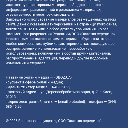
изложенную в авторском материале. За достоверность
информации, размещенной в рекламных материалах,
ответственность несет рекламодатель.
Запрещено использование материалов размещенных на этом
сайте, даже с указанием гиперссылки на страницу этого сайта,
логотипа OBOZ.UA или любого другого упоминания, но без
письменного разрешения Редакции/ООО «Золотая середина»
Незаконным использованием материалов будет считаться:
любое копирование, публикация, перепечатка, последующее
распространение, использование, переработка с
использованием, включением в состав других материалов,
распространение, адаптация, перевод и другие подобные
изменения материала.
Название онлайн медиа — «OBOZ.UA»
- субъект в сфере онлайн медиа;
- идентификатор медиа — R40-06156;
- почтовый адрес — ул. Деревообрабатывающая, д. 7, г. Киев,
01013;
- адрес электронной почты —
[email protected]
; - телефон — (044)
585 46 20
© 2026 Все права защищены, ООО "Золотая середина".