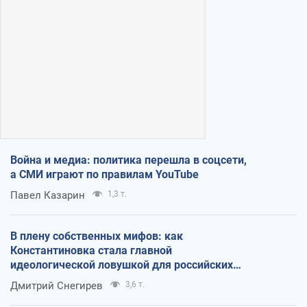
Война и медиа: политика перешла в соцсети,
а СМИ играют по правилам YouTube
Павел Казарин
1,3 т.
В плену собственных мифов: как
Константиновка стала главной
идеологической ловушкой для российских
оккупантов
Дмитрий Снегирев
3,6 т.