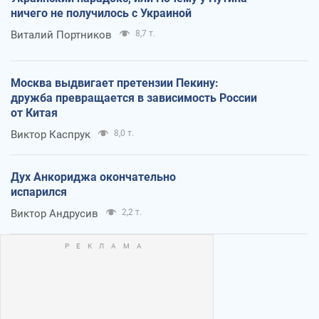
ничего не получилось с Украиной
Виталий Портников
8,7 т.
Москва выдвигает претензии Пекину:
дружба превращается в зависимость России
от Китая
Виктор Каспрук
8,0 т.
Дух Анкориджа окончательно
испарился
Виктор Андрусив
2,2 т.