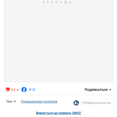
64
814
Подписаться
Теги
Редакционная политика
В Мариуполе из-за...
Вернуться на главную OBOZ