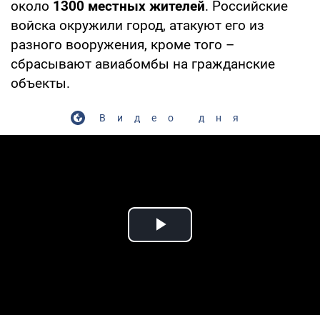
около
1300 местных жителей
. Российские
войска окружили город, атакуют его из
разного вооружения, кроме того –
сбрасывают авиабомбы на гражданские
объекты.
Видео дня
Play Video