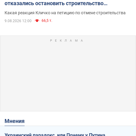
отказались остановить строительство
небоскреба "московского верующего"
Какая реакция Кличко на петицию по отмене строительства
66,5 т.
9.08.2026 12:00
Мнения
Украинский парадокс, или Почему у Путина