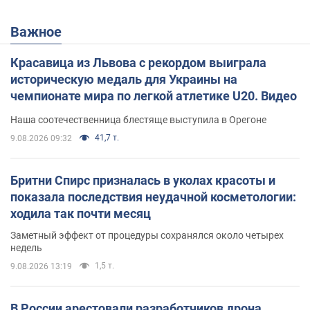
Важное
Красавица из Львова с рекордом выиграла
историческую медаль для Украины на
чемпионате мира по легкой атлетике U20. Видео
Наша соотечественница блестяще выступила в Орегоне
41,7 т.
9.08.2026 09:32
Бритни Спирс призналась в уколах красоты и
показала последствия неудачной косметологии:
ходила так почти месяц
Заметный эффект от процедуры сохранялся около четырех
недель
1,5 т.
9.08.2026 13:19
В России арестовали разработчиков дрона,