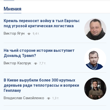
Мнения
Кремль переносит войну в тыл Европы:
под угрозой критическая логистика
Виктор Ягун
9,4 т.
На чьей стороне истории выступает
Дональд Трамп?
Виктор Каспрук
7,7 т.
В Киеве вырубили более 300 крупных
деревьев ради теплотрассы и вопреки
Генплану
Владислав Самойленко
1,3 т.