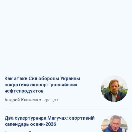
Как атаки Сил обороны Украины
сократили экспорт российских
нефтепродуктов
Андрей Клименко
1,9 т.
Два супертурнира Магучих: спортивній
календарь осени-2026