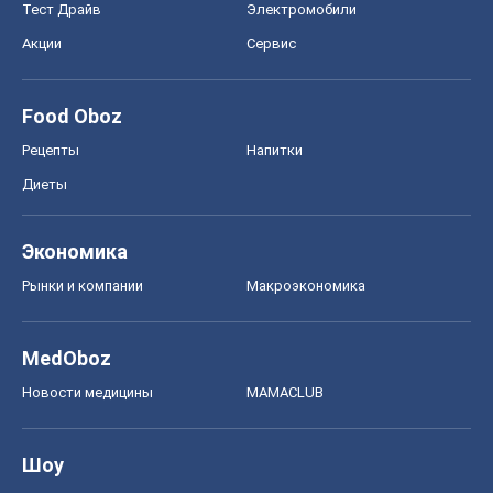
Тест Драйв
Электромобили
Акции
Сервис
Food Oboz
Рецепты
Напитки
Диеты
Экономика
Рынки и компании
Mакроэкономика
MedOboz
Новости медицины
MAMACLUB
Шоу