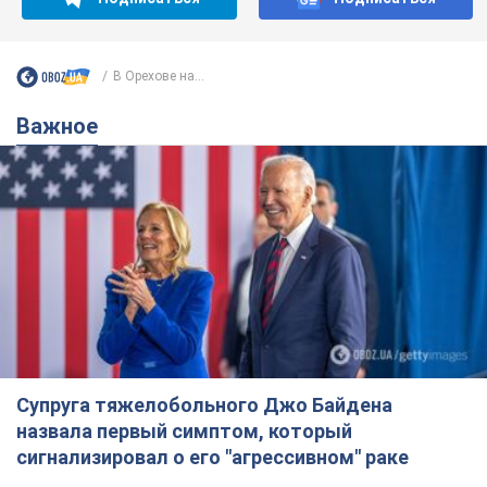
В Орехове на...
Важное
Супруга тяжелобольного Джо Байдена
назвала первый симптом, который
сигнализировал о его "агрессивном" раке