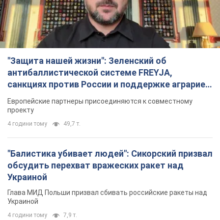
"Защита нашей жизни": Зеленский об
антибаллистической системе FREYJA,
санкциях против России и поддержке аграриев.
Видео
Европейские партнеры присоединяются к совместному
проекту
4 години тому
49,7 т.
"Балистика убивает людей": Сикорский призвал
обсудить перехват вражеских ракет над
Украиной
Глава МИД Польши призвал сбивать российские ракеты над
Украиной
4 години тому
7,9 т.