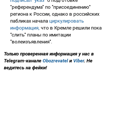
подписал "указ"
о подготовке
"референдума" по "присоединению"
региона к России, однако в российских
пабликах начала
циркулировать
информация,
что в Кремле решили пока
"слить" планы по имитации
"волеизъявления".
Только проверенная информация у нас в
Telegram-канале
Obozrevatel
и
Viber
. Не
ведитесь на фейки!