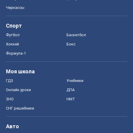
Черкассы
Спорт
Футбол
Баскетбол
Хоккей
Бокс
Формула-1
Моя школа
ГДЗ
Учебники
Онлайн уроки
ДПА
ЗНО
НМТ
СНГ решебники
Авто