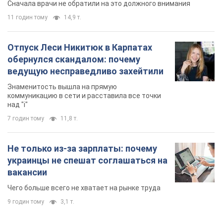
Сначала врачи не обратили на это должного внимания
11 годин тому
14,9 т.
Отпуск Леси Никитюк в Карпатах
обернулся скандалом: почему
ведущую несправедливо захейтили
Знаменитость вышла на прямую
коммуникацию в сети и расставила все точки
над "i"
7 годин тому
11,8 т.
Не только из-за зарплаты: почему
украинцы не спешат соглашаться на
вакансии
Чего больше всего не хватает на рынке труда
9 годин тому
3,1 т.