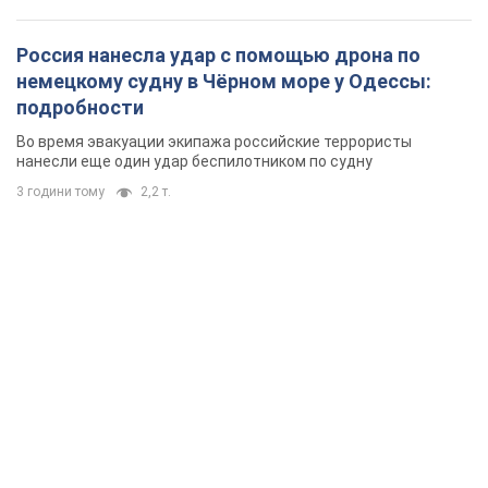
Россия нанесла удар с помощью дрона по
немецкому судну в Чёрном море у Одессы:
подробности
Во время эвакуации экипажа российские террористы
нанесли еще один удар беспилотником по судну
3 години тому
2,2 т.