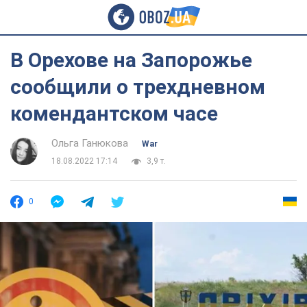
В Орехове на Запорожье
сообщили о трехдневном
комендантском часе
Ольга Ганюкова
War
18.08.2022 17:14
3,9 т.
0