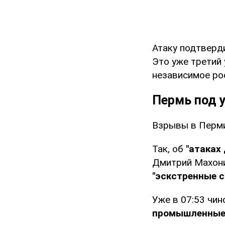
Атаку подтверд
Это уже третий
независимое ро
Пермь под 
Взрывы в Перм
Так, об
"атаках
Дмитрий Махони
"эскстренные 
Уже в 07:53 чин
промышленные