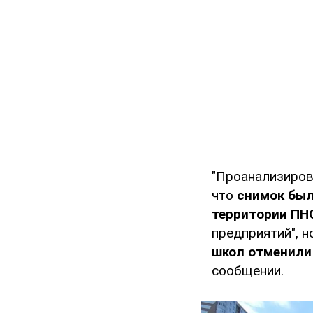
"Проанализиров
что
снимок был 
территории ПН
предприятий", н
школ отменили
сообщении.