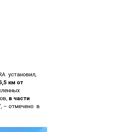
RA установил,
,5 км от
шленных
ов,
в части
", – отмечено в