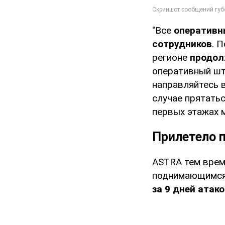
"Все
оперативн
сотрудников
. 
регионе
продол
оперативный шт
направляйтесь в
случае прятатьс
первых этажах 
Прилетело 
ASTRA тем врем
поднимающимся 
за 9 дней атак