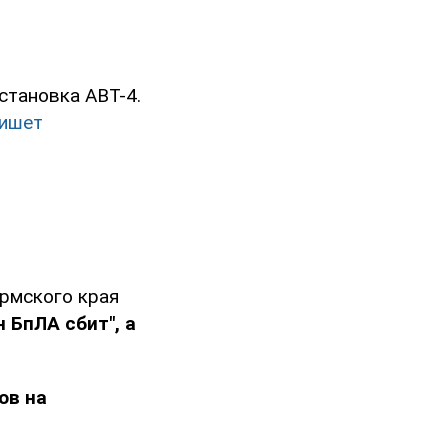
становка АВТ-4.
ишет
рмского края
 БпЛА сбит", а
ов на