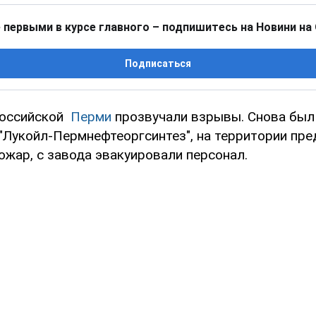
 первыми в курсе главного – подпишитесь на Новини на
Подписаться
российской
Перми
прозвучали взрывы. Снова был
"Лукойл-Пермнефтеоргсинтез", на территории пре
ожар, с завода эвакуировали персонал.