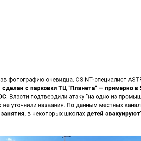
ав фотографию очевидца, OSINT-специалист AST
сделан с парковки ТЦ "Планета" — примерно в 5
ОС
. Власти подтвердили атаку "на одно из промы
о не уточнили названия. По данным местных канал
 занятия
, в некоторых школах
детей эвакуируют