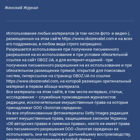
Женский Журнал
Использование любых материалов (в том числе фото- и видео-),
размещенных на этом сайте
https://www.obozrevatel.com
и на всех
его поддоменах, в любом виде строго запрещено.
Разрешается использование при получении письменного
разрешения на их использование и при условии обязательной
ссылки на сайт OBOZ.UA, а для интернет-изданий - при
получении письменного разрешения на их использование и при
обязательном размещении прямой, открытой для поисковых
систем, гиперссылки на страницу OBOZ.UA по ссылке
https://www.obozrevatel.com
, на которой размещен оригинальный
материал в первом абзаце материала.
Все материалы на этом сайте, в том числе интервью, статьи,
исследования – служебные произведения журналистов
редакции, исключительные имущественные права на которые
принадлежат ООО «Золотая середина».
На все опубликованные фотоматериалы Getty Images редакция
имеет имущественные права, защищаемые законом Украины
«Об авторских правах и смежных правах», никто не имеет права
без письменного разрешения ООО «Золотая середина» их
использовать, они не подлежат дальнейшему воспроизводству,
переводу, распространению в любой форме.