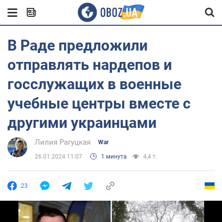
В Раде предложили
отправлять нардепов и
госслужащих в военные
учебные центры вместе с
другими украинцами
Лилия Рагуцкая
War
26.01.2024 11:07
1 минута
4,4 т.
23