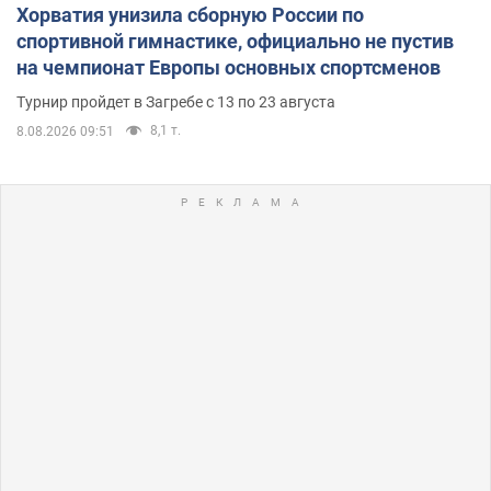
Хорватия унизила сборную России по
спортивной гимнастике, официально не пустив
на чемпионат Европы основных спортсменов
Турнир пройдет в Загребе с 13 по 23 августа
8,1 т.
8.08.2026 09:51