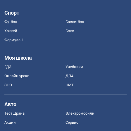
Спорт
Футбол
Баскетбол
Хоккей
Бокс
Формула-1
Моя школа
ГДЗ
Учебники
Онлайн уроки
ДПА
ЗНО
НМТ
Авто
Тест Драйв
Электромобили
Акции
Сервис