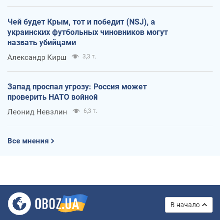
Чей будет Крым, тот и победит (NSJ), а
украинских футбольных чиновников могут
назвать убийцами
Александр Кирш
3,3 т.
Запад проспал угрозу: Россия может
проверить НАТО войной
Леонид Невзлин
6,3 т.
Все мнения
В начало