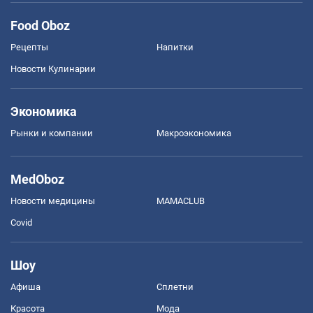
Food Oboz
Рецепты
Напитки
Новости Кулинарии
Экономика
Рынки и компании
Mакроэкономика
MedOboz
Новости медицины
MAMACLUB
Covid
Шоу
Афиша
Сплетни
Красота
Мода