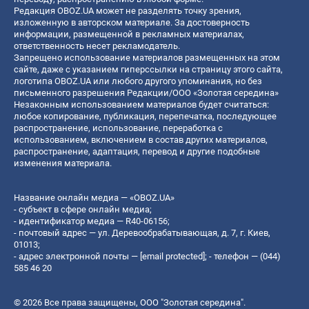
Редакция OBOZ.UA может не разделять точку зрения,
изложенную в авторском материале. За достоверность
информации, размещенной в рекламных материалах,
ответственность несет рекламодатель.
Запрещено использование материалов размещенных на этом
сайте, даже с указанием гиперссылки на страницу этого сайта,
логотипа OBOZ.UA или любого другого упоминания, но без
письменного разрешения Редакции/ООО «Золотая середина»
Незаконным использованием материалов будет считаться:
любое копирование, публикация, перепечатка, последующее
распространение, использование, переработка с
использованием, включением в состав других материалов,
распространение, адаптация, перевод и другие подобные
изменения материала.
Название онлайн медиа — «OBOZ.UA»
- субъект в сфере онлайн медиа;
- идентификатор медиа — R40-06156;
- почтовый адрес — ул. Деревообрабатывающая, д. 7, г. Киев,
01013;
- адрес электронной почты —
[email protected]
; - телефон — (044)
585 46 20
© 2026 Все права защищены, ООО "Золотая середина".