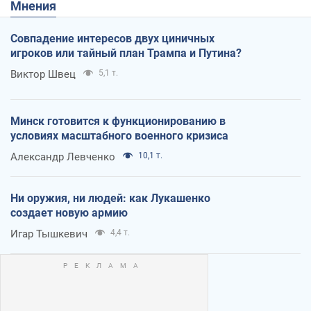
Мнения
Совпадение интересов двух циничных
игроков или тайный план Трампа и Путина?
Виктор Швец
5,1 т.
Минск готовится к функционированию в
условиях масштабного военного кризиса
Александр Левченко
10,1 т.
Ни оружия, ни людей: как Лукашенко
создает новую армию
Игар Тышкевич
4,4 т.