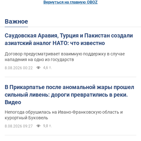
Вернуться на главную OBOZ
Важное
Саудовская Аравия, Турция и Пакистан создали
азиатский аналог НАТО: что известно
Договор предусматривает взаимную поддержку в случае
нападения на одно из государств
4,6 т.
8.08.2026 00:22
В Прикарпатье после аномальной жары прошел
сильный ливень: дороги превратились в реки.
Видео
Непогода обрушилась на Ивано-Франковскую область и
курортный Буковель
9,8 т.
8.08.2026 09:27