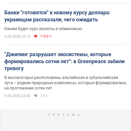
Банки "готовятся" к новому курсу доллара:
украинцам рассказали, чего ожидать
Каким будет курс валюты в обменниках
116,6 т.
5.08.2026 23:12
"Джипинг разрушает экосистемы, которые
формировались сотни лет": в Greenpeace забили
тревогу
В высокогорье расположены альпийские и субальпийские
луга – редкие природные комплексы, которые формировались
на протяжении сотен лет
1,3 т.
5.08.2026 23:00