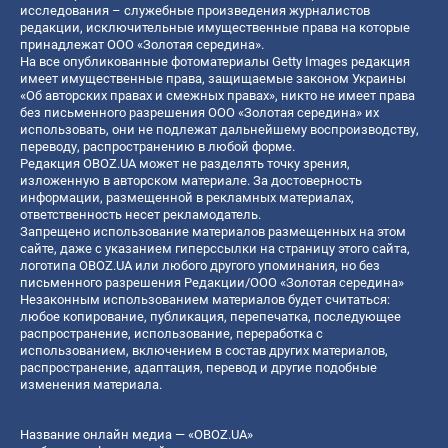
исследования – служебные произведения журналистов
редакции, исключительные имущественные права на которые
принадлежат ООО «Золотая середина».
На все опубликованные фотоматериалы Getty Images редакция
имеет имущественные права, защищаемые законом Украины
«Об авторских правах и смежных правах», никто не имеет права
без письменного разрешения ООО «Золотая середина» их
использовать, они не подлежат дальнейшему воспроизводству,
переводу, распространению в любой форме.
Редакция OBOZ.UA может не разделять точку зрения,
изложенную в авторском материале. За достоверность
информации, размещенной в рекламных материалах,
ответственность несет рекламодатель.
Запрещено использование материалов размещенных на этом
сайте, даже с указанием гиперссылки на страницу этого сайта,
логотипа OBOZ.UA или любого другого упоминания, но без
письменного разрешения Редакции/ООО «Золотая середина»
Незаконным использованием материалов будет считаться:
любое копирование, публикация, перепечатка, последующее
распространение, использование, переработка с
использованием, включением в состав других материалов,
распространение, адаптация, перевод и другие подобные
изменения материала.
Название онлайн медиа — «OBOZ.UA»