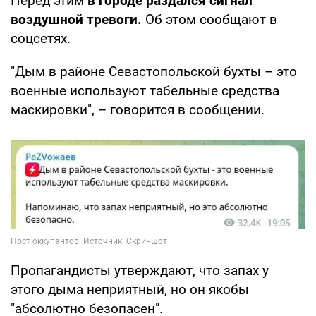
Перед этим
в городе раздался сигнал
воздушной тревоги.
Об этом сообщают в
соцсетях.
"Дым в районе Севастопольской бухты – это
военные используют табельные средства
маскировки", – говорится в сообщении.
Пропагандисты утверждают, что запах у
этого дыма неприятный, но он якобы
"абсолютно безопасен".