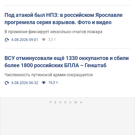
Под атакой был НПЗ: в российском Ярославле
прогремела серия взрывов. Фото и видео
В промзоне фиксирует несколько очагов пожара
3,5 т.
6.08.2026 09:01
ВСУ отминусовали ещё 1330 оккупантов и сбили
более 1800 российских БПЛА – Генштаб
Численность путинской армии сокращается
16,3 т.
6.08.2026 06:32