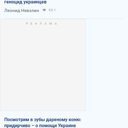
геноцид украинцев
Леонид Невзлин
4,6 т.
Посмотрим в зубы дареному коню:
придирчиво – о помощи Украине