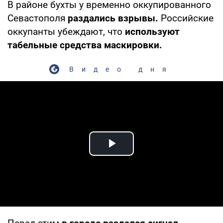
В районе бухты у временно оккупированного
Севастополя
раздались взрывы.
Российские
оккупанты убеждают, что
используют
табельные средства маскировки.
Видео дня
Play Video