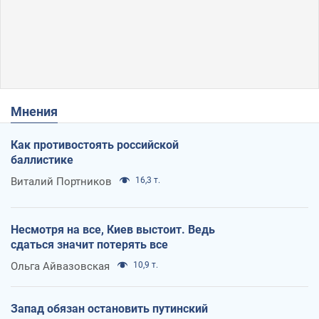
Мнения
Как противостоять российской
баллистике
Виталий Портников
16,3 т.
Несмотря на все, Киев выстоит. Ведь
сдаться значит потерять все
Ольга Айвазовская
10,9 т.
Запад обязан остановить путинский