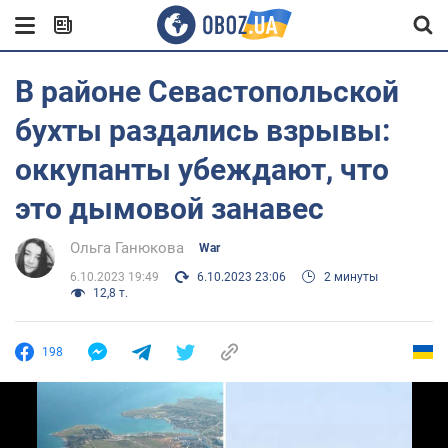
В районе Севастопольской
бухты раздались взрывы:
оккупанты убеждают, что
это дымовой занавес
Ольга Ганюкова
War
6.10.2023 19:49
6.10.2023 23:06
2 минуты
12,8 т.
198