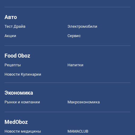
Авто
Тест Драйв
Электромобили
Акции
Сервис
Food Oboz
Рецепты
Напитки
Новости Кулинарии
Экономика
Рынки и компании
Mакроэкономика
MedOboz
Новости медицины
MAMACLUB