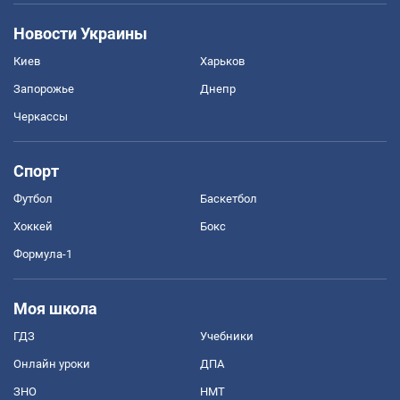
Новости Украины
Киев
Харьков
Запорожье
Днепр
Черкассы
Спорт
Футбол
Баскетбол
Хоккей
Бокс
Формула-1
Моя школа
ГДЗ
Учебники
Онлайн уроки
ДПА
ЗНО
НМТ