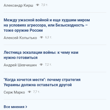
Александр Кирш
7,0 т.
Между ужасной войной и еще худшим миром
на условиях агрессора, или Безысходность –
тоже оружие России
Алексей Копытько
6,3 т.
Лестница эскалации войны: к чему нам
нужно готовиться
Андрей Шевчишин
7,2 т.
"Когда хочется мести": почему стратегия
Украины должна оставаться другой
Серж Марко
7,7 т.
Все мнения