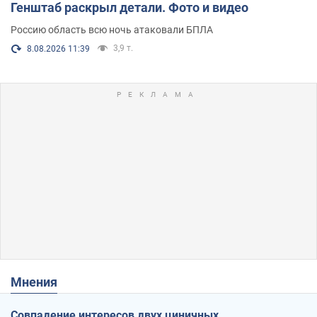
Генштаб раскрыл детали. Фото и видео
Россию область всю ночь атаковали БПЛА
3,9 т.
8.08.2026 11:39
Мнения
Совпадение интересов двух циничных