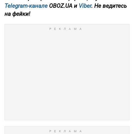
Telegram-канале
OBOZ.UA и
Viber
. Не ведитесь
на фейки!