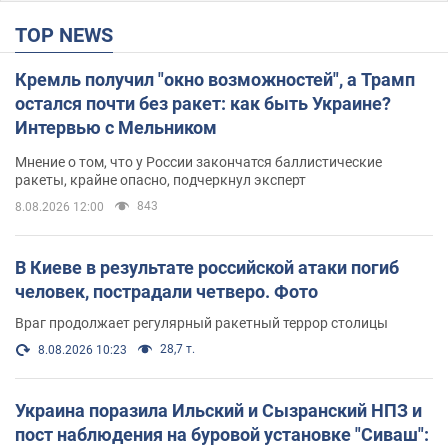
TOP NEWS
Кремль получил "окно возможностей", а Трамп
остался почти без ракет: как быть Украине?
Интервью с Мельником
Мнение о том, что у России закончатся баллистические
ракеты, крайне опасно, подчеркнул эксперт
843
8.08.2026 12:00
В Киеве в результате российской атаки погиб
человек, пострадали четверо. Фото
Враг продолжает регулярный ракетный террор столицы
28,7 т.
8.08.2026 10:23
Украина поразила Ильский и Сызранский НПЗ и
пост наблюдения на буровой установке "Сиваш":