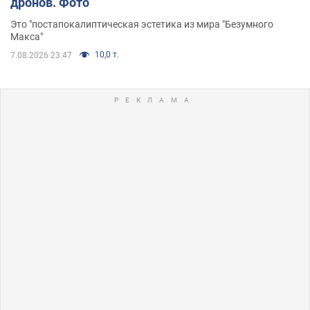
дронов. Фото
Это "постапокалиптическая эстетика из мира "Безумного
Макса"
10,0 т.
7.08.2026 23:47