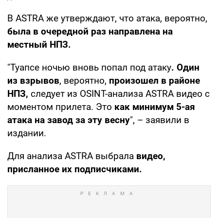
В ASTRA же утверждают, что атака, вероятно,
была в очередной раз направлена на
местный НПЗ.
"Туапсе ночью вновь попал под атаку
. Один
из взрывов
, вероятно,
произошел в районе
НПЗ,
следует из OSINT-анализа ASTRA видео с
моментом прилета. Это
как минимум 5-ая
атака на завод за эту весну
", – заявили в
издании.
Для анализа ASTRA выбрала
видео,
присланное их подписчиками.