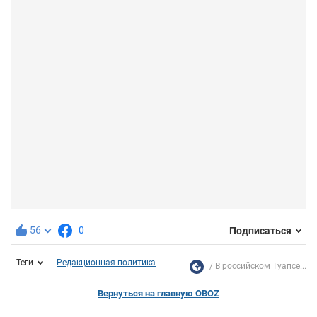
56
0
Подписаться
Теги
Редакционная политика
В российском Туапсе...
Вернуться на главную OBOZ