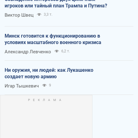
игроков или тайный план Трампа и Путина?
Виктор Швец
3,3 т.
Минск готовится к функционированию в
условиях масштабного военного кризиса
Александр Левченко
6,2 т.
Ни оружия, ни людей: как Лукашенко
создает новую армию
Игар Тышкевич
9