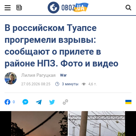
В российском Туапсе
прогремели взрывы:
сообщают о прилете в
районе НПЗ. Фото и видео
Лилия Рагуцкая
War
27.05.2026 08:25
3 минуты
4,6 т.
0