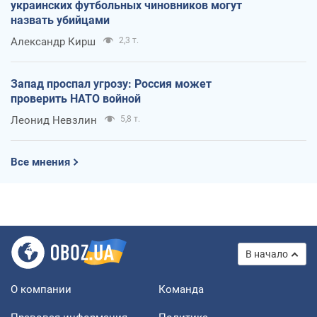
украинских футбольных чиновников могут
назвать убийцами
Александр Кирш
2,3 т.
Запад проспал угрозу: Россия может
проверить НАТО войной
Леонид Невзлин
5,8 т.
Все мнения
В начало
О компании
Команда