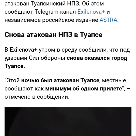
атакован Туапсинский НПЗ. Об этом
сообщают Telegram-канал
Exilenova+
и
независимое российское издание
ASTRA
.
Снова атакован НПЗ в Туапсе
В Exilenova+ утром в среду сообщили, что под
ударами Сил обороны
снова оказался город
Туапсе.
"Этой
ночью был атакован Туапсе
, местные
сообщают как
минимум об одном прилете
", –
отмечено в сообщении.