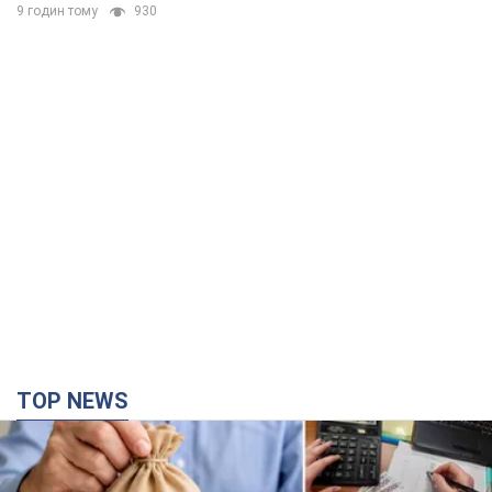
TOP NEWS
Украинцы "хакнули" Пенсионный фонд: