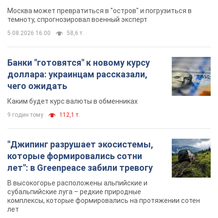
Каким будет курс валюты в обменниках
9 годин тому
112,1 т.
"Джипинг разрушает экосистемы,
которые формировались сотни
лет": в Greenpeace забили тревогу
В высокогорье расположены альпийские и
субальпийские луга – редкие природные
комплексы, которые формировались на протяжении сотен
лет
9 годин тому
930