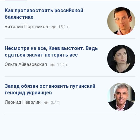
Ольга Айвазовская
10,2 т.
Запад обязан остановить путинский
геноцид украинцев
Леонид Невзлин
3,7 т.