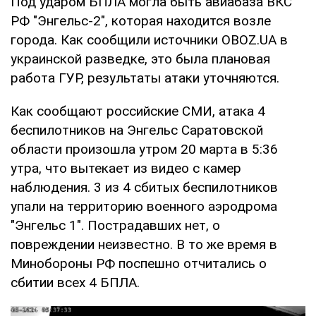
Под ударом БПЛА могла быть авиабаза ВКС
РФ "Энгельс-2", которая находится возле
города. Как сообщили источники OBOZ.UA в
украинской разведке, это была плановая
работа ГУР, результаты атаки уточняются.
Как сообщают российские СМИ, атака 4
беспилотников на Энгельс Саратовской
области произошла утром 20 марта в 5:36
утра, что вытекает из видео с камер
наблюдения. 3 из 4 сбитых беспилотников
упали на территорию военного аэродрома
"Энгельс 1". Пострадавших нет, о
повреждении неизвестно. В то же время в
Минобороны РФ поспешно отчитались о
сбитии всех 4 БПЛА.