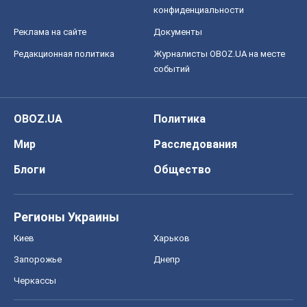
Мир
Расследования
Блоги
Общество
Регионы Украины
Киев
Харьков
Запорожье
Днепр
Черкассы
Спорт
Футбол
Баскетбол
Хоккей
Бокс
Формула-1
Моя школа