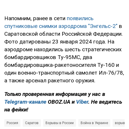
Напомним, ранее в сети
появились
спутниковые снимки аэродрома "Энгельс-2"
в
Саратовской области Российской Федерации.
Фото датированы 23 января 2024 года. На
аэродроме находились шесть стратегических
бомбардировщиков Ту-95МС, два
бомбардировщика-ракетоносителя Ту-160 и
один военно-транспортный самолет Ил-76/78,
а также арсенал ракетного оружия.
Только
проверенная информация у нас в
Telegram-канале
OBOZ.UA и
Viber
. Не ведитесь
на фейки!
Россия
Саратов
Взрывы в России
Война в Украине
взрыв