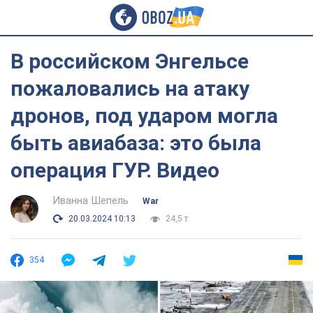
В российском Энгельсе
пожаловались на атаку
дронов, под ударом могла
быть авиабаза: это была
операция ГУР. Видео
Иванна Шепель
War
20.03.2024 10:13
24,5 т.
354