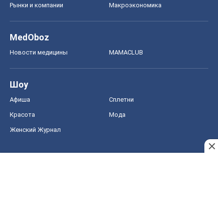
Рынки и компании
Mакроэкономика
MedOboz
Новости медицины
MAMACLUB
Шоу
Афиша
Сплетни
Красота
Мода
Женский Журнал