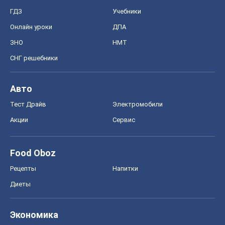
ГДЗ
Учебники
Онлайн уроки
ДПА
ЗНО
НМТ
СНГ решебники
Авто
Тест Драйв
Электромобили
Акции
Сервис
Food Oboz
Рецепты
Напитки
Диеты
Экономика