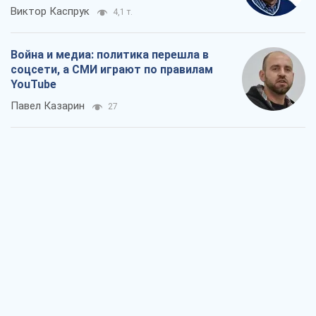
Виктор Каспрук
4,1 т.
Война и медиа: политика перешла в
соцсети, а СМИ играют по правилам
YouTube
Павел Казарин
27