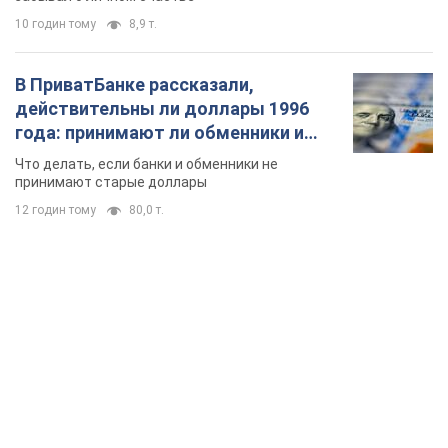
10 годин тому
8,9 т.
В ПриватБанке рассказали,
действительны ли доллары 1996
года: принимают ли обменники и
банки такие купюры
Что делать, если банки и обменники не
принимают старые доллары
12 годин тому
80,0 т.