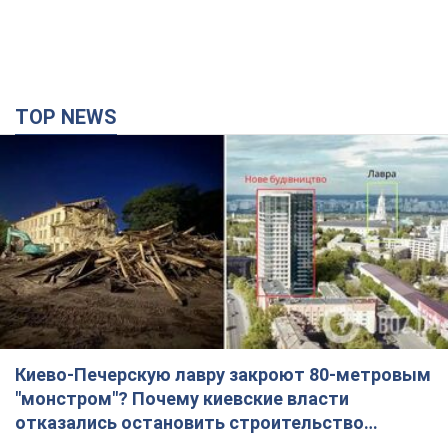
TOP NEWS
Киево-Печерскую лавру закроют 80-метровым
"монстром"? Почему киевские власти
отказались остановить строительство
небоскреба "московского верующего"