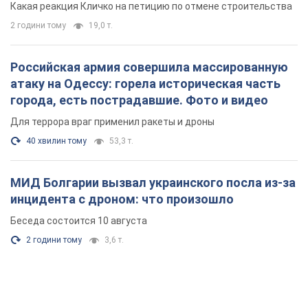
Какая реакция Кличко на петицию по отмене строительства
2 години тому
19,0 т.
Российская армия совершила массированную
атаку на Одессу: горела историческая часть
города, есть пострадавшие. Фото и видео
Для террора враг применил ракеты и дроны
40 хвилин тому
53,3 т.
МИД Болгарии вызвал украинского посла из-за
инцидента с дроном: что произошло
Беседа состоится 10 августа
2 години тому
3,6 т.