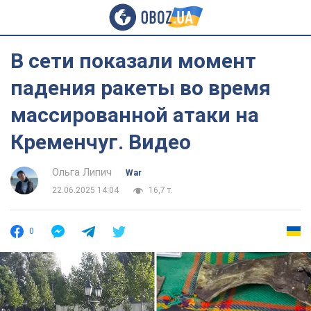
В сети показали момент
падения ракеты во время
массированной атаки на
Кременчуг. Видео
Ольга Липич
War
22.06.2025 14:04
16,7 т.
0