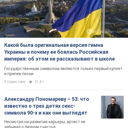
Какой была оригинальная версия гимна
Украины и почему ее боялась Российская
империя: об этом не рассказывают в школе
Государственным символом являются только первый куплет
и припев песни
5 годин тому
21,8 т.
Александру Пономареву – 53: что
известно о трех детях секс-
символа 90-х и как они выглядят
Несмотря на развитие карьеры, артист не
забывал о личном счастье