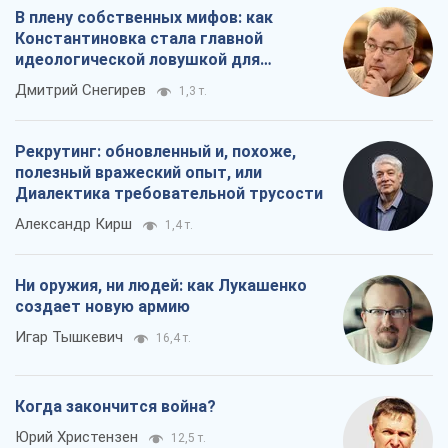
В плену собственных мифов: как
Константиновка стала главной
идеологической ловушкой для
российских оккупантов
Дмитрий Снегирев
1,3 т.
Рекрутинг: обновленный и, похоже,
полезный вражеский опыт, или
Диалектика требовательной трусости
Александр Кирш
1,4 т.
Ни оружия, ни людей: как Лукашенко
создает новую армию
Игар Тышкевич
16,4 т.
Когда закончится война?
Юрий Христензен
12,5 т.