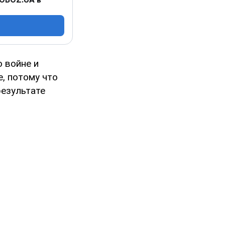
 войне и
, потому что
результате