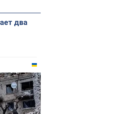
ает два