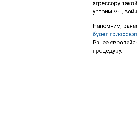
агрессору такой
устоим мы, войн
Напомним, ране
будет голосова
Ранее европейс
процедуру.