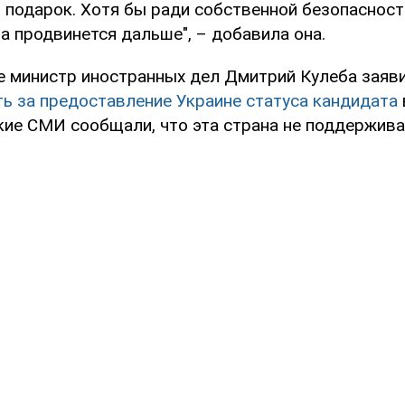
 подарок. Хотя бы ради собственной безопасности
а продвинется дальше", – добавила она.
е министр иностранных дел Дмитрий Кулеба заяви
ть за предоставление Украине статуса кандидата
кие СМИ сообщали, что эта страна не поддержив