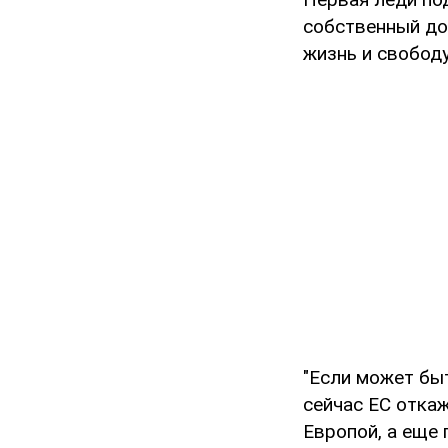
собственный дом
жизнь и свободу
"Если может быт
сейчас ЕС отка
Европой, а еще 