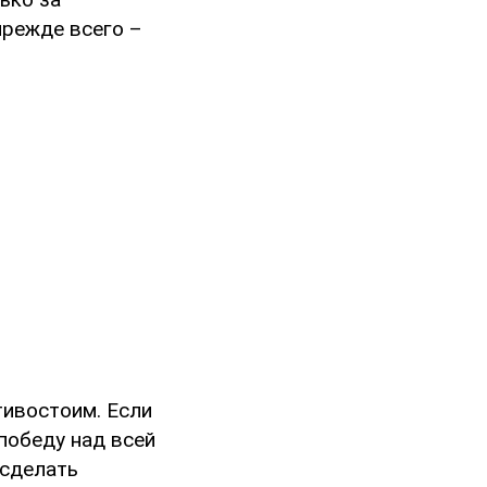
прежде всего –
тивостоим. Если
победу над всей
 сделать