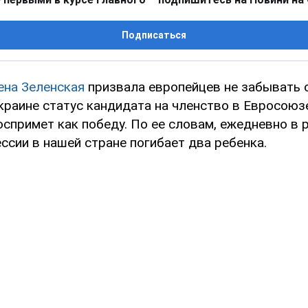
Подписаться
ена Зеленская
призвала европейцев не забывать о
краине статус кандидата на членство в Евросоюзе
спримет как победу. По ее словам, ежедневно в 
ссии в нашей стране погибает два ребенка.