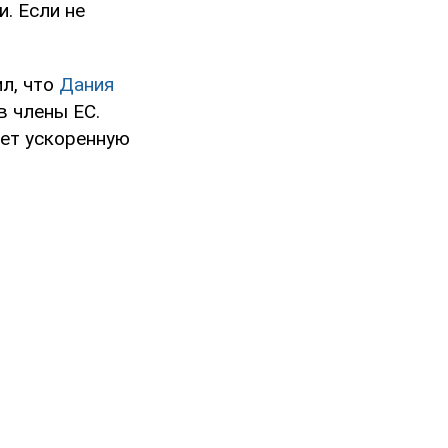
. Если не
л, что
Дания
в члены ЕС.
ает ускоренную