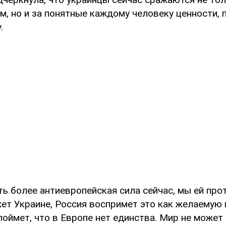
, но и за понятные каждому человеку ценности, 
.
ь более антиевропейская сила сейчас, мы ей про
жет Украине, Россия воспримет это как желаемую 
поймет, что в Европе нет единства. Мир не может