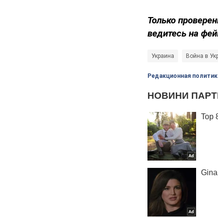
Только проверен
ведитесь на фей
Украина
Война в Ук
Редакционная политик