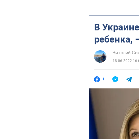
В Украине
ребенка, 
Виталий Се
18.06.2022 16:
1