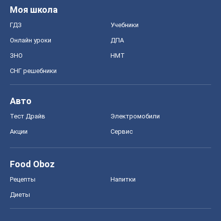
Моя школа
ГДЗ
Учебники
Онлайн уроки
ДПА
ЗНО
НМТ
СНГ решебники
Авто
Тест Драйв
Электромобили
Акции
Сервис
Food Oboz
Рецепты
Напитки
Диеты