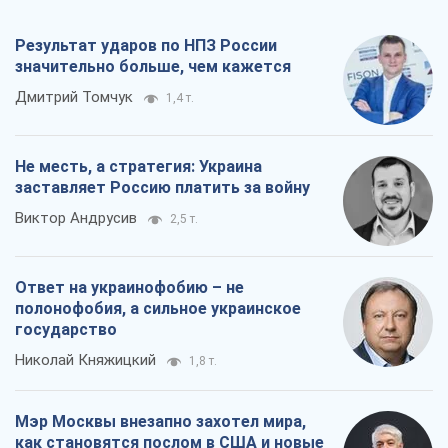
Результат ударов по НПЗ России
значительно больше, чем кажется
Дмитрий Томчук
1,4 т.
Не месть, а стратегия: Украина
заставляет Россию платить за войну
Виктор Андрусив
2,5 т.
Ответ на украинофобию – не
полонофобия, а сильное украинское
государство
Николай Княжицкий
1,8 т.
Мэр Москвы внезапно захотел мира,
как становятся послом в США и новые