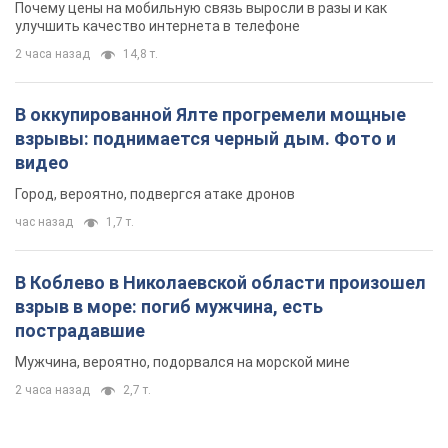
Почему цены на мобильную связь выросли в разы и как
улучшить качество интернета в телефоне
2 часа назад
14,8 т.
В оккупированной Ялте прогремели мощные
взрывы: поднимается черный дым. Фото и
видео
Город, вероятно, подвергся атаке дронов
час назад
1,7 т.
В Коблево в Николаевской области произошел
взрыв в море: погиб мужчина, есть
пострадавшие
Мужчина, вероятно, подорвался на морской мине
2 часа назад
2,7 т.