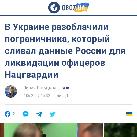
В Украине разоблачили
пограничника, который
сливал данные России для
ликвидации офицеров
Нацгвардии
Лилия Рагуцкая
War
7.06.2022 15:32
5,1 т.
2