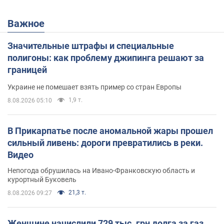
Важное
Значительные штрафы и специальные
полигоны: как проблему джипинга решают за
границей
Украине не помешает взять пример со стран Европы
1,9 т.
8.08.2026 05:10
В Прикарпатье после аномальной жары прошел
сильный ливень: дороги превратились в реки.
Видео
Непогода обрушилась на Ивано-Франковскую область и
курортный Буковель
21,3 т.
8.08.2026 09:27
Женщине начислили 729 тыс. грн долга за газ