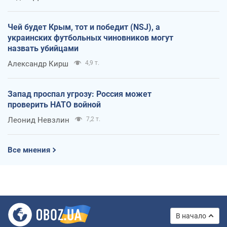
Чей будет Крым, тот и победит (NSJ), а
украинских футбольных чиновников могут
назвать убийцами
Александр Кирш
4,9 т.
Запад проспал угрозу: Россия может
проверить НАТО войной
Леонид Невзлин
7,2 т.
Все мнения
В начало