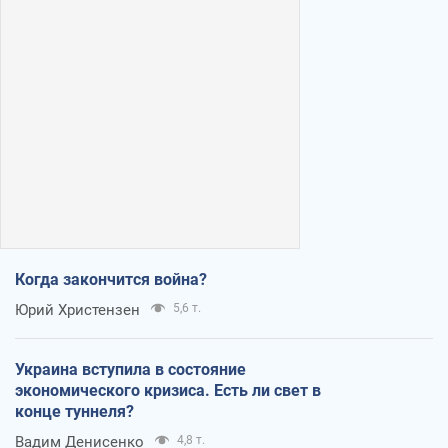
Когда закончится война?
Юрий Христензен
5,6 т.
Украина вступила в состояние
экономического кризиса. Есть ли свет в
конце туннеля?
Вадим Денисенко
4,8 т.