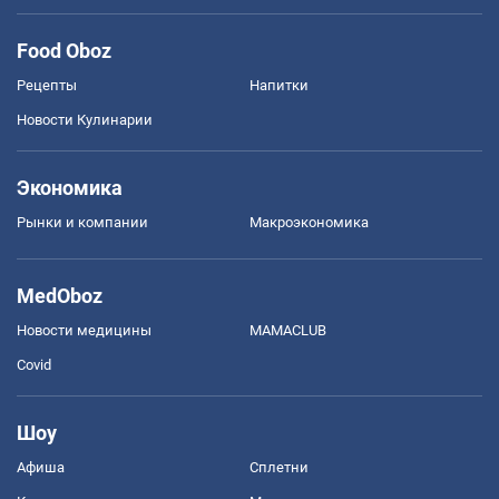
Food Oboz
Рецепты
Напитки
Новости Кулинарии
Экономика
Рынки и компании
Mакроэкономика
MedOboz
Новости медицины
MAMACLUB
Covid
Шоу
Афиша
Сплетни