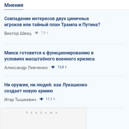
Мнения
Совпадение интересов двух циничных
игроков или тайный план Трампа и Путина?
Виктор Швец
7,9 т.
Минск готовится к функционированию в
условиях масштабного военного кризиса
Александр Левченко
13,8 т.
Ни оружия, ни людей: как Лукашенко
создает новую армию
Игар Тышкевич
11,1 т.