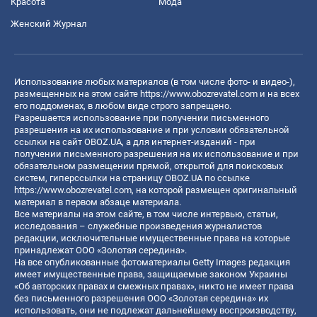
Красота
Мода
Женский Журнал
Использование любых материалов (в том числе фото- и видео-),
размещенных на этом сайте
https://www.obozrevatel.com
и на всех
его поддоменах, в любом виде строго запрещено.
Разрешается использование при получении письменного
разрешения на их использование и при условии обязательной
ссылки на сайт OBOZ.UA, а для интернет-изданий - при
получении письменного разрешения на их использование и при
обязательном размещении прямой, открытой для поисковых
систем, гиперссылки на страницу OBOZ.UA по ссылке
https://www.obozrevatel.com
, на которой размещен оригинальный
материал в первом абзаце материала.
Все материалы на этом сайте, в том числе интервью, статьи,
исследования – служебные произведения журналистов
редакции, исключительные имущественные права на которые
принадлежат ООО «Золотая середина».
На все опубликованные фотоматериалы Getty Images редакция
имеет имущественные права, защищаемые законом Украины
«Об авторских правах и смежных правах», никто не имеет права
без письменного разрешения ООО «Золотая середина» их
использовать, они не подлежат дальнейшему воспроизводству,