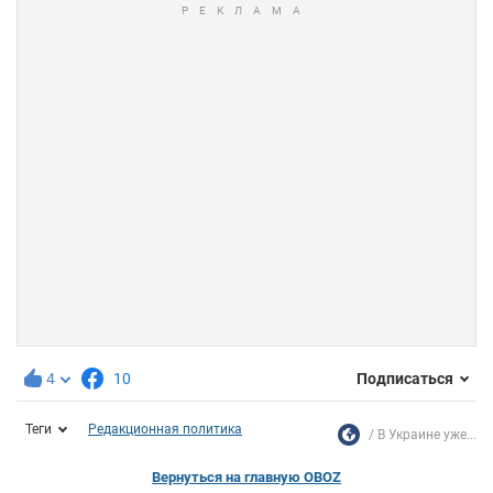
4
10
Подписаться
Теги
Редакционная политика
В Украине уже...
Вернуться на главную OBOZ