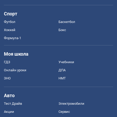
Спорт
Футбол
Баскетбол
Хоккей
Бокс
Формула-1
Моя школа
ГДЗ
Учебники
Онлайн уроки
ДПА
ЗНО
НМТ
Авто
Тест Драйв
Электромобили
Акции
Сервис