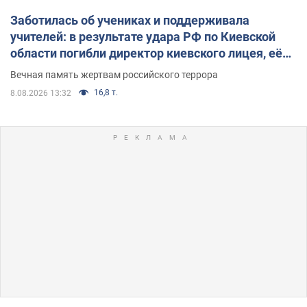
Заботилась об учениках и поддерживала
учителей: в результате удара РФ по Киевской
области погибли директор киевского лицея, её
муж и внук
Вечная память жертвам российского террора
16,8 т.
8.08.2026 13:32