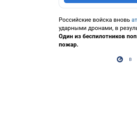
Российские войска вновь
а
ударными дронами, в резуль
Один из беспилотников по
пожар.
В