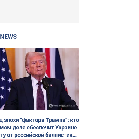
P NEWS
ц эпохи "фактора Трампа": кто
амом деле обеспечит Украине
ту от российской баллистики.