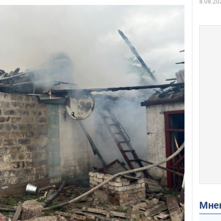
8.08.20
Мн