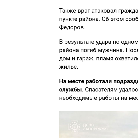
Также враг атаковал гражд
пункте района. Об этом со
Федоров.
В результате удара по одно
района погиб мужчина. Пос
дом и гараж, пламя охвати
жилье.
На месте работали подразд
службы
. Спасателям удало
необходимые работы на мес