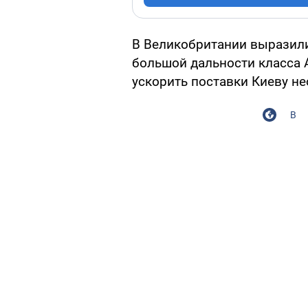
В Великобритании выразили
большой дальности класса 
ускорить поставки Киеву н
В