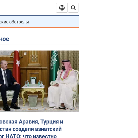
ские обстрелы
ное
овская Аравия, Турция и
стан создали азиатский
ог НАТО: что известно