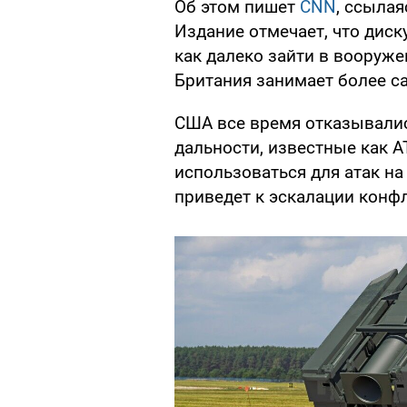
Об этом пишет
CNN
, ссылая
Издание отмечает, что диск
как далеко зайти в вооруж
Британия занимает более с
США все время отказывалис
дальности, известные как A
использоваться для атак на
приведет к эскалации конф