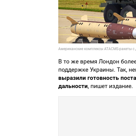
В то же время Лондон боле
поддержке Украины. Так, н
выразили готовность пост
дальности
, пишет издание.