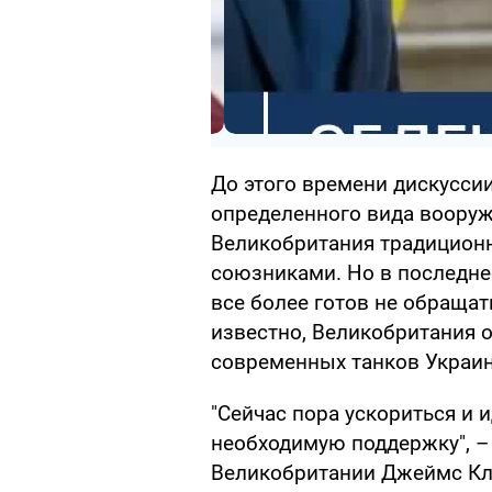
До этого времени дискусси
определенного вида вооруж
Великобритания традиционно
союзниками. Но в последнее
все более готов не обраща
известно, Великобритания 
современных танков Украин
"Сейчас пора ускориться и 
необходимую поддержку", –
Великобритании Джеймс Кл