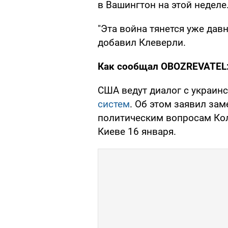
в Вашингтон на этой неделе
"Эта война тянется уже давн
добавил Клеверли.
Как сообщал OBOZREVATEL
США ведут диалог с украин
систем
. Об этом заявил за
политическим вопросам Кол
Киеве 16 января.