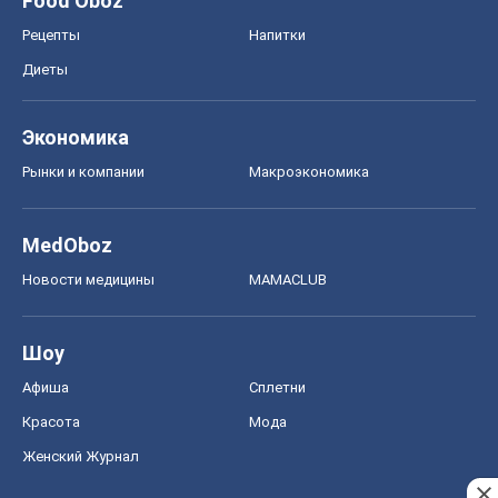
Food Oboz
Рецепты
Напитки
Диеты
Экономика
Рынки и компании
Mакроэкономика
MedOboz
Новости медицины
MAMACLUB
Шоу
Афиша
Сплетни
Красота
Мода
Женский Журнал