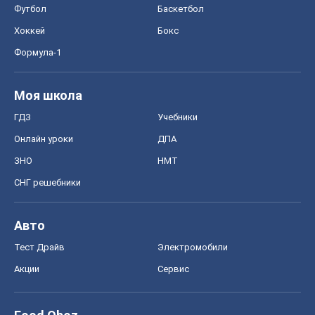
Футбол
Баскетбол
Хоккей
Бокс
Формула-1
Моя школа
ГДЗ
Учебники
Онлайн уроки
ДПА
ЗНО
НМТ
СНГ решебники
Авто
Тест Драйв
Электромобили
Акции
Сервис