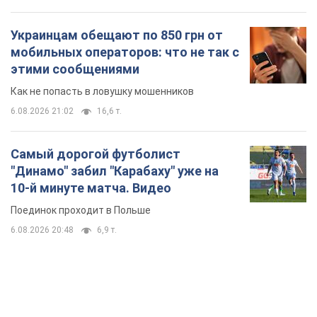
Украинцам обещают по 850 грн от
мобильных операторов: что не так с
этими сообщениями
Как не попасть в ловушку мошенников
6.08.2026 21:02
16,6 т.
Самый дорогой футболист
"Динамо" забил "Карабаху" уже на
10-й минуте матча. Видео
Поединок проходит в Польше
6.08.2026 20:48
6,9 т.