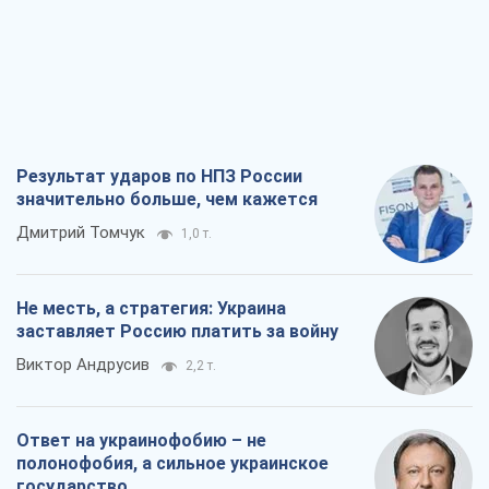
Результат ударов по НПЗ России
значительно больше, чем кажется
Дмитрий Томчук
1,0 т.
Не месть, а стратегия: Украина
заставляет Россию платить за войну
Виктор Андрусив
2,2 т.
Ответ на украинофобию – не
полонофобия, а сильное украинское
государство