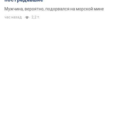
Мужчина, вероятно, подорвался на морской мине
час назад
2,2 т.