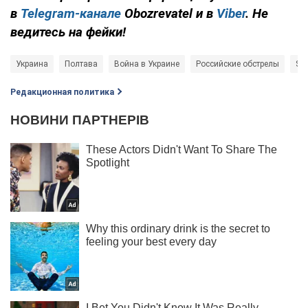
в
Telegram-канале
Obozrevatel и в
Viber
. Не
ведитесь на фейки!
Украина
Полтава
Война в Украине
Российские обстрелы
Sh
Редакционная политика