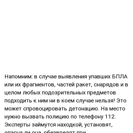
Напомним: в случае выявления упавших БПЛА
или их фрагментов, частей ракет, снарядов и в
целом любых подозрительных предметов
подходить к ним ни в коем случае нельзя! Это
может спровоцировать детонацию. На место
нужно вызвать полицию по телефону 112.
Эксперты займутся находкой, установят,
опасна ли она, обезвредят при