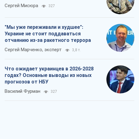
Сергей Мисюра
327
"Мы уже переживали и худшее":
Украине не стоит поддаваться
отчаянию из-за ракетного террора
Сергей Марченко, эксперт
3,8 т.
Что ожидает украинцев в 2026-2028
годах? Основные выводы из новых
прогнозов от НБУ
Василий Фурман
327