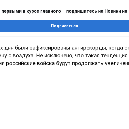
 первыми в курсе главного – подпишитесь на Новини на
Подписаться
их дня были зафиксированы антирекорды, когда о
ну с воздуха. Не исключено, что такая тенденция 
я российские войска будут продолжать увеличе
.