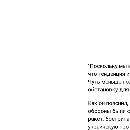
"Поскольку мы в
что тенденция и
Чуть меньше по
обстановку для 
Как он пояснил,
обороны были с
ракет, боеприп
украинскую про