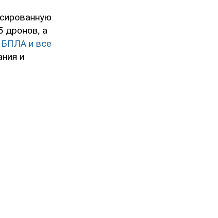
ссированную
 дронов, а
 БПЛА и все
ания и