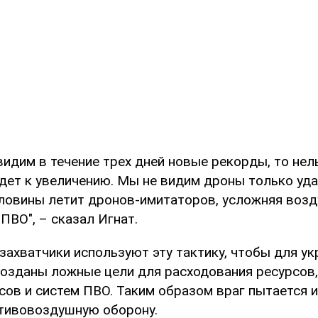
идим в течение трех дней новые рекорды, то нел
дет к увеличению. Мы не видим дроны только уда
ловины летит дронов-имитаторов, усложняя воз
ПВО", – сказал Игнат.
 захватчики используют эту тактику, чтобы для у
озданы ложные цели для расходования ресурсов,
асов и систем ПВО. Таким образом враг пытается 
тивовоздушную оборону.