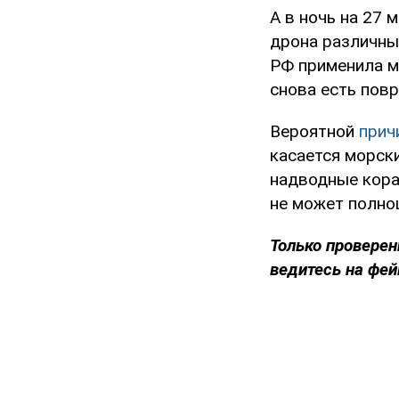
А в ночь на 27
дрона различных
РФ применила м
снова есть пов
Вероятной
прич
касается морски
надводные кора
не может полно
Только проверен
ведитесь на фей