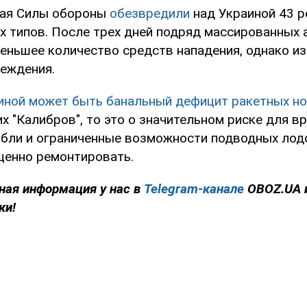
 мая Силы обороны
обезвредили
над Украиной 43 р
 типов. После трех дней подряд массированных а
еньшее количество средств нападения, однако из
реждения.
иной может быть банальный дефицит ракетных но
х "Калибров", то это о значительном риске для в
бли и ограниченные возможности подводных лод
ценно ремонтировать.
ная информация у нас в
Telegram-канале
OBOZ.UA 
ки!