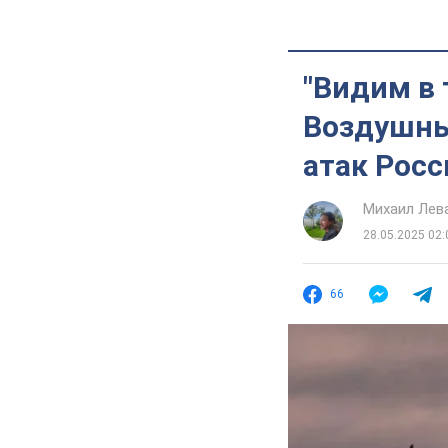
"Видим в 
Воздушны
атак Росс
Михаил Лев
28.05.2025 02:
66