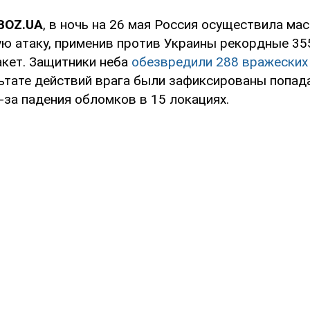
BOZ.UA
, в ночь на 26 мая Россия осуществила ма
ю атаку, применив против Украины рекордные 355
акет. Защитники неба
обезвредили 288 вражеских
льтате действий врага были зафиксированы попад
-за падения обломков в 15 локациях.