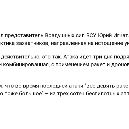
л представитель Воздушных сил ВСУ Юрий Игнат
актика захватчиков, направленная на истощение у
действительно, это так. Атака идет три дня подря
 комбинированная, с применением ракет и дронов
, что во время последней атаки "все девять раке
о тоже большое" – из трех сотен беспилотных ап