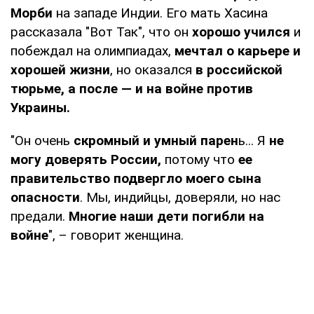
Морби
на западе Индии. Его мать Хасина
рассказала "Вот Так", что он
хорошо учился
и
побеждал на олимпиадах,
мечтал о карьере и
хорошей жизни
, но оказался
в российской
тюрьме, а после — и на войне против
Украины.
"Он очень
скромный и умный парен
ь... Я
не
могу доверять России,
потому что
ее
правительство подвергло моего сына
опасности
. Мы, индийцы, доверяли, но нас
предали.
Многие наши дети погибли на
войне
", – говорит женщина.