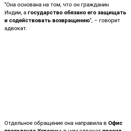
"Она основана на том, что он гражданин
Индии, а
государство обязано его защищать
и содействовать возвращению
", – говорит
адвокат.
Отдельное обращение она направила в
Офис
президента Украины
: в нем адвокат
просит