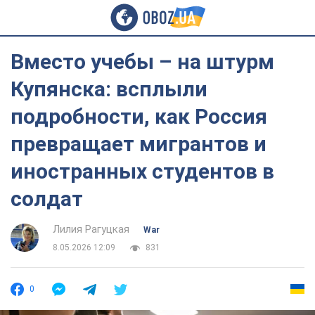
Вместо учебы – на штурм
Купянска: всплыли
подробности, как Россия
превращает мигрантов и
иностранных студентов в
солдат
Лилия Рагуцкая
War
8.05.2026 12:09
831
0