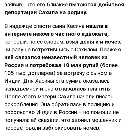
заявив, что его близкие
пытаются добиться
депортации Сахила на родину.
В надежде спасти сына Хасина
нашла в
интернете некоего частного адвоката,
который, по ее словам,
взял деньги и исчез
,
ни разу не встретившись с Сахилом. Позже
с
ней связался неизвестный человек из
России
и
потребовал 10 млн рупий (
более
105 тыс. долларов) за встречу с сыном в
Индии. Для Хасины эта сумма оказалась
неподъемной и она
отказалась платить.
После этого матери Сахила начали писать
оскорбления. Она обратилась в полицию и
посольство Индии в России – но помощи не
получила: ей сказали, что звонил мошенник и
посоветовали заблокировать номер.