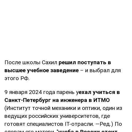
После школы Сахил
решил поступать в
высшее учебное заведение
– и выбрал для
этого РФ.
9 января 2024 года парень у
ехал учиться в
Санкт-Петербург на инженера в ИТМО
(Институт точной механики и оптики, один из
ведущих российских университетов, где
готовят специалистов IT-отрасли. —Ред
.
) По
словам его матери, "
учеба в России стоит