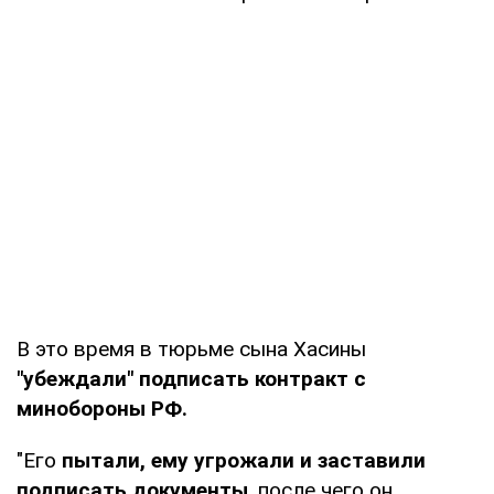
В это время в тюрьме сына Хасины
"убеждали" подписать контракт с
минобороны РФ.
"Его
пытали, ему угрожали и заставили
подписать документы
, после чего он