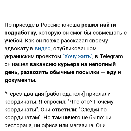
По приезде в Россию юноша
решил найти
подработку,
которую он смог бы совмещать с
учебой. Как он позже рассказал своему
адвокату в
видео
, опубликованном
украинским проектом
"Хочу жить"
, в Telegram
он нашел
вакансию курьера на неполный
день, развозить обычные посылки — еду и
документы.
"Через два дня [работодатели] прислали
координаты. Я спросил: "Что это? Почему
координаты". Они ответили: "Следуй по
координатам". Но там ничего не было: ни
ресторана, ни офиса или магазина. Они