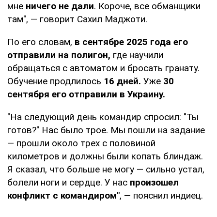
мне
ничего не дали
. Короче, все обманщики
там", — говорит Сахил Маджоти.
По его словам,
в сентябре 2025 года его
отправили на полигон,
где научили
обращаться с автоматом и бросать гранату.
Обучение продлилось
16 дней.
Уже
30
сентября его отправили в Украину.
"На следующий день командир спросил: "Ты
готов?" Нас было трое. Мы пошли на задание
— прошли около трех с половиной
километров и должны были копать блиндаж.
Я сказал, что больше не могу — сильно устал,
болели ноги и сердце. У нас
произошел
конфликт с командиром"
, — пояснил индиец.