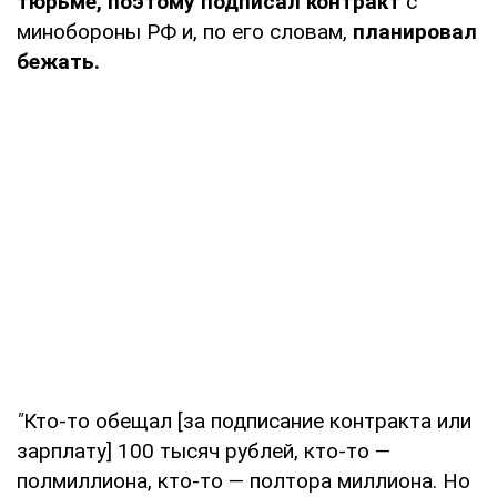
тюрьме, поэтому подписал контракт
с
минобороны РФ и, по его словам,
планировал
бежать.
"
Кто-то обещал [за подписание контракта или
зарплату] 100 тысяч рублей, кто-то —
полмиллиона, кто-то — полтора миллиона. Но