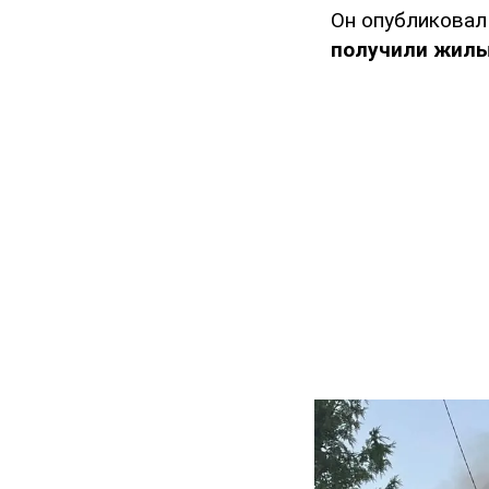
Он опубликовал 
получили жил