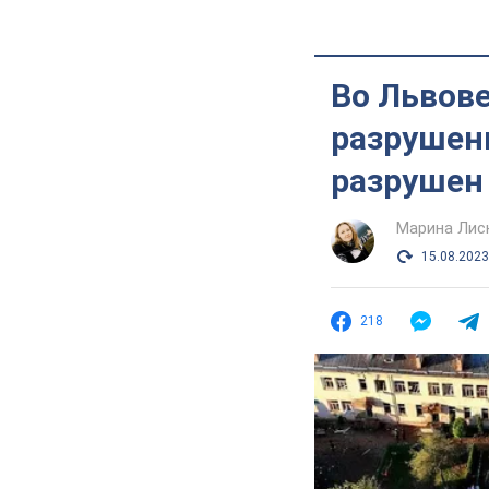
Во Львове
разрушен
разрушен 
Марина Лис
15.08.2023
218