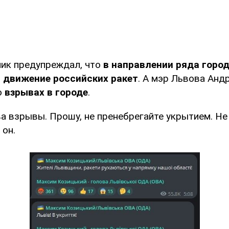
ник предупреждал, что
в направлении ряда горо
 движение российских ракет
. А мэр Львова Анд
о
взрывах в городе
.
а взрывы. Прошу, не пренебрегайте укрытием. Не
 он.