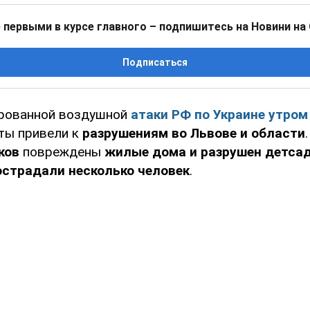
 первыми в курсе главного – подпишитесь на Новини на
Подписаться
ированной воздушной
атаки РФ по Украине утром
ты привели к
разрушениям во Львове и области
ков
повреждены
жилые дома и разрушен детса
острадали несколько человек
.