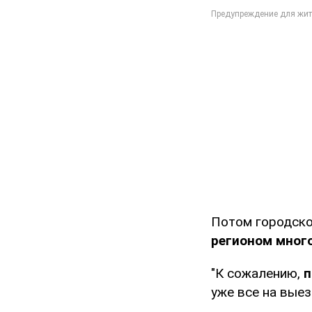
Потом городск
регионом много
"К сожалению,
п
уже все на выез