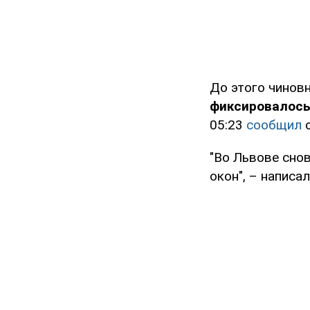
До этого чинов
фиксировалось
05:23
сообщил
"Во Львове снов
окон", – написал