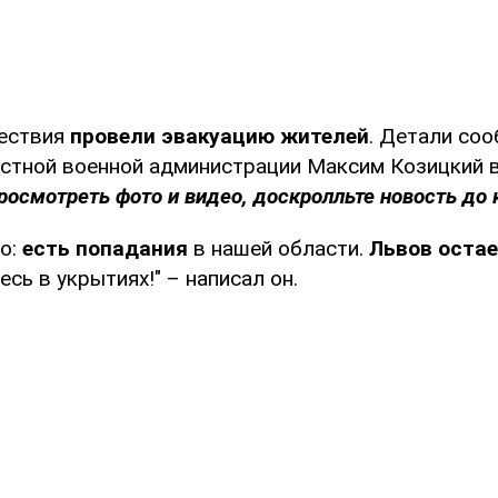
шествия
провели эвакуацию жителей
. Детали со
стной военной администрации Максим Козицкий 
росмотреть фото и видео, доскролльте новость до 
о:
есть попадания
в нашей области.
Львов оста
есь в укрытиях!" – написал он.