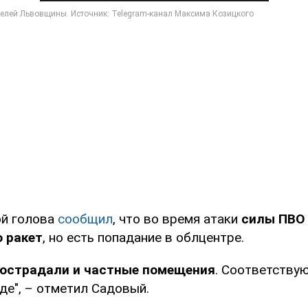
ой голова
сообщил
, что во время атаки
силы ПВО 
 ракет
, но есть попадание в облцентре.
острадали и частные помещения
. Соответству
де", – отметил Садовый.