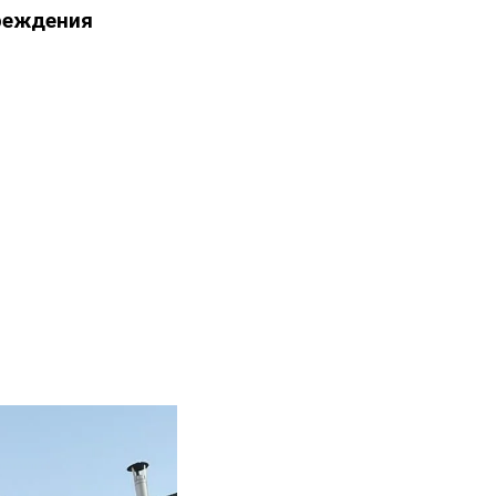
реждения