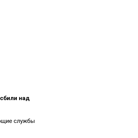
сбили над
ющие службы