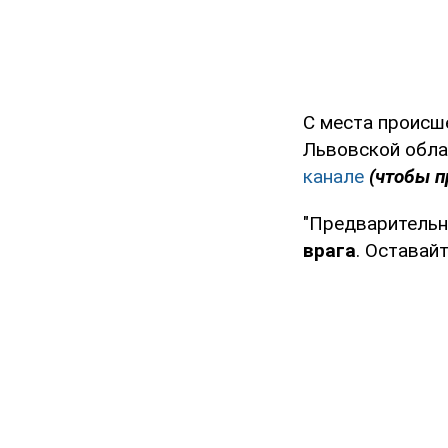
С места проис
Львовской обла
канале
(чтобы п
"Предварительн
врага
. Оставайт