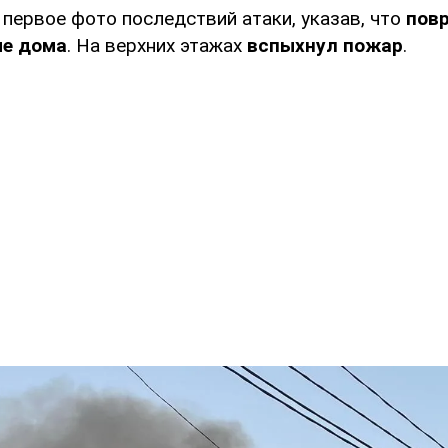
первое фото последствий атаки, указав, что
пов
ые дома
. На верхних этажах
вспыхнул пожар
.