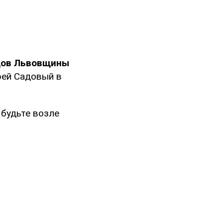
дов Львовщины
рей Садовый в
 будьте возле