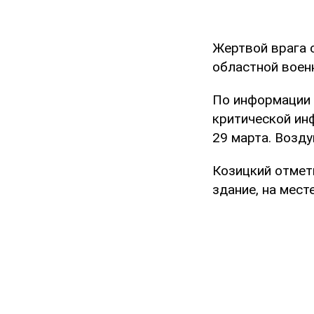
Жертвой врага 
областной воен
По информации 
критической ин
29 марта. Возду
Козицкий отмет
здание, на мест