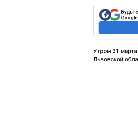
Будьте
Google
Утром 31 марта
Львовской обла