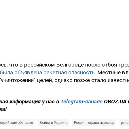
сь, что в российском Белгороде после отбоя тре
была объявлена ракетная опасность.
Местные вл
"уничтожении" целей, однако позже стало известн
ная информация у нас в
Telegram-канале
OBOZ.UA 
ки!
оссийские обстрелы
Война в Украине
Россия - страна-агрессор
раке