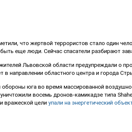
етили, что жертвой террористов стало один чело
 быть еще люди. Сейчас спасатели разбирают зав
 жителей Львовской области предупреждали о пр
т в направлении областного центра и города Стр
 обороны юга во время массированной воздушно
 уничтожили восемь дронов-камикадзе типа Shahe
и вражеской цели
упали на энергетический объек