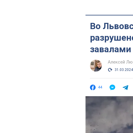
Во Львовс
разрушен
завалами
Алексей Лю
31.03.2024
44