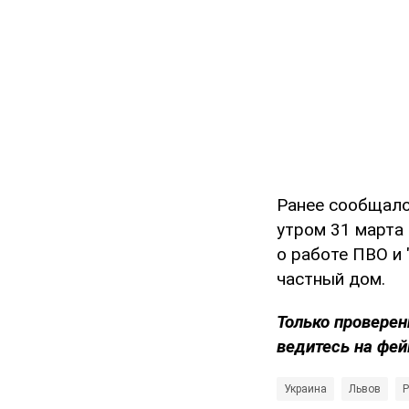
Ранее сообщало
утром 31 марта
о работе ПВО и 
частный дом.
Только
проверен
ведитесь на фей
Украина
Львов
Р