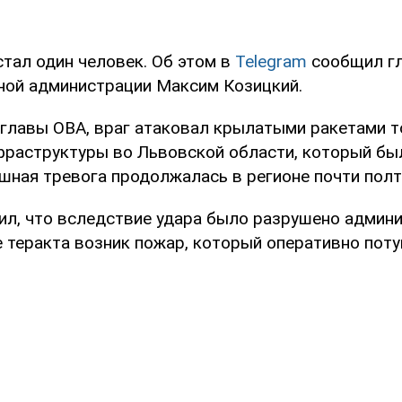
стал один человек. Об этом в
Telegram
сообщил г
ной администрации Максим Козицкий.
главы ОВА, враг атаковал крылатыми ракетами т
фраструктуры во Львовской области, который был
шная тревога продолжалась в регионе почти полт
ил, что вследствие удара было разрушено админ
е теракта возник пожар, который оперативно поту