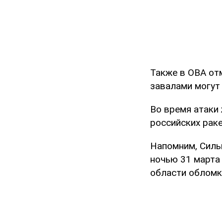
Также в ОВА отм
завалами могут
Во время атаки
российских раке
Напомним, Силы
ночью 31 марта
области обломк