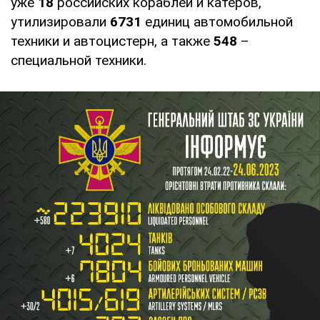
уже
18
российских кораблей и катеров,
утилизировали
6731
единиц автомобильной
техники и автоцистерн, а также
548
–
специальной техники.