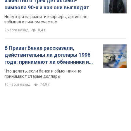
года: принимают ли обменники и
банки такие купюры
Что делать, если банки и обменники не
принимают старые доллары
10 часов назад
74,9 т.
TOP NEWS