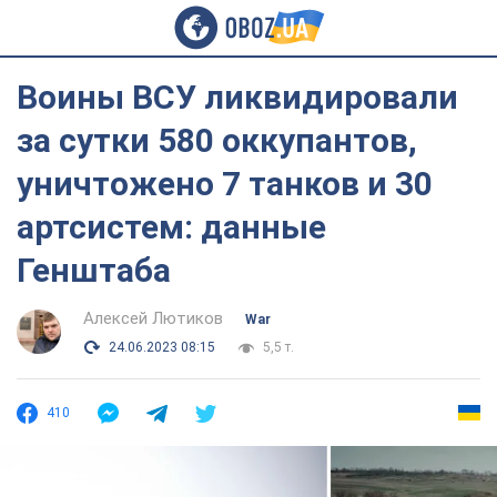
Воины ВСУ ликвидировали
за сутки 580 оккупантов,
уничтожено 7 танков и 30
артсистем: данные
Генштаба
Алексей Лютиков
War
24.06.2023 08:15
5,5 т.
410