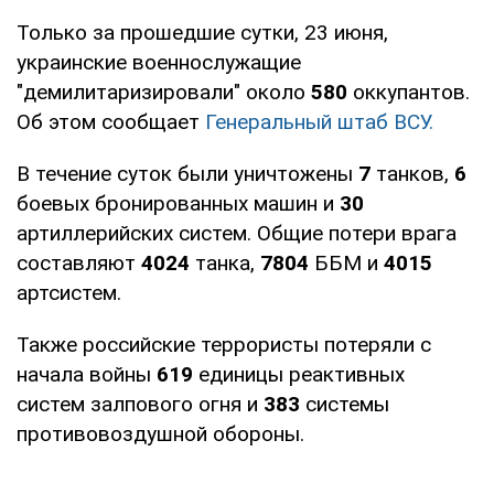
Только за прошедшие сутки, 23 июня,
украинские военнослужащие
"демилитаризировали" около
580
оккупантов.
Об этом сообщает
Генеральный штаб ВСУ.
В течение суток были уничтожены
7
танков,
6
боевых бронированных машин и
30
артиллерийских систем. Общие потери врага
составляют
4024
танка,
7804
ББМ и
4015
артсистем.
Также российские террористы потеряли с
начала войны
619
единицы реактивных
систем залпового огня и
383
системы
противовоздушной обороны.