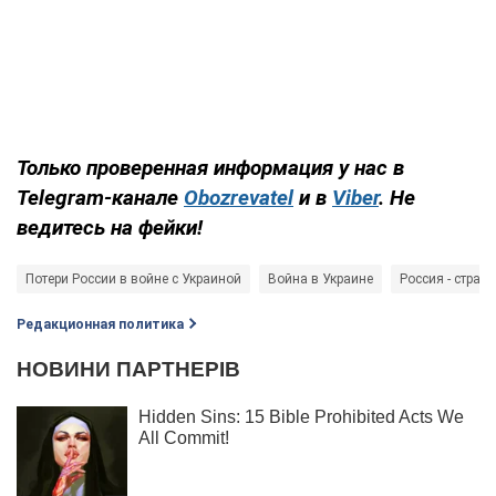
Только проверенная информация у нас в
Telegram-канале
Obozrevatel
и в
Viber
. Не
ведитесь на фейки!
Потери России в войне с Украиной
Война в Украине
Россия - страна
Редакционная политика