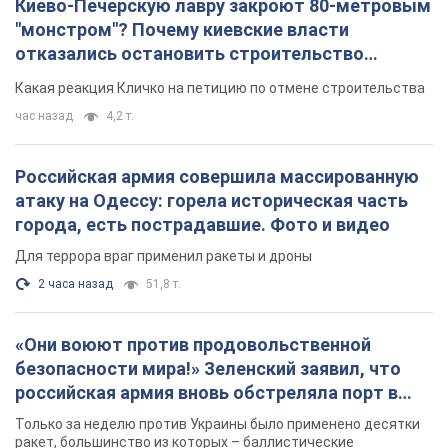
атаку на Одессу: горела историческая часть
города, есть пострадавшие. Фото и видео
Для террора враг применил ракеты и дроны
2 часа назад
51,8 т.
«Они воюют против продовольственной
безопасности мира!» Зеленский заявил, что
российская армия вновь обстреляла порт в
Одессе
Только за неделю против Украины было применено десятки
ракет, большинство из которых – баллистические
час назад
453