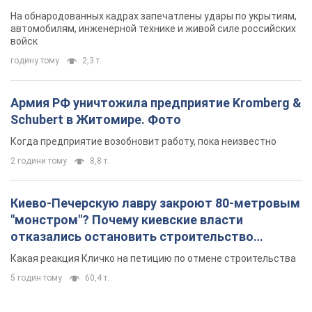
Когда предприятие возобновит работу, пока неизвестно
2 години тому
8,8 т.
Киево-Печерскую лавру закроют 80-метровым
"монстром"? Почему киевские власти
отказались остановить строительство
небоскреба "московского верующего"
Какая реакция Кличко на петицию по отмене строительства
5 годин тому
60,4 т.