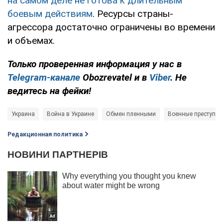
на самом деле не готова к длительным
боевым действиям
. Ресурсы страны-
агрессора достаточно ограничены во времени
и объемах.
Только проверенная информация у нас в
Telegram-канале
Obozrevatel и в
Viber
. Не
ведитесь на фейки!
Украина
Война в Украине
Обмен пленными
Военные преступле
Редакционная политика