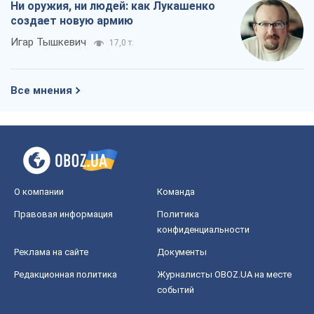
О компании
Команда
Правовая информация
Политика
конфиденциальности
Реклама на сайте
Документы
Редакционная политика
Журналисты OBOZ.UA на месте
событий
OBOZ.UA
Политика
Мир
Расследования
Блоги
Общество
Регионы Украины