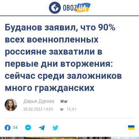
Буданов заявил, что 90%
всех военнопленных
россияне захватили в
первые дни вторжения:
сейчас среди заложников
много гражданских
Дарья Дурова
War
28.02.2023 14:03
15,4 т.
54