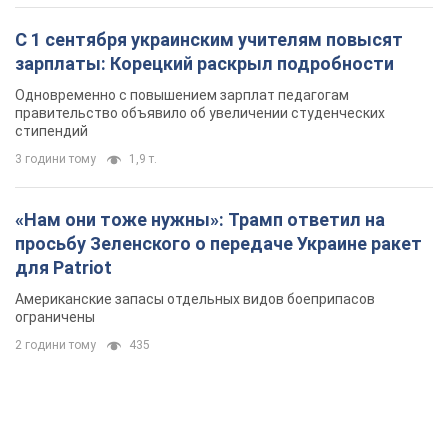
С 1 сентября украинским учителям повысят
зарплаты: Корецкий раскрыл подробности
Одновременно с повышением зарплат педагогам
правительство объявило об увеличении студенческих
стипендий
3 години тому
1,9 т.
«Нам они тоже нужны»: Трамп ответил на
просьбу Зеленского о передаче Украине ракет
для Patriot
Американские запасы отдельных видов боеприпасов
ограничены
2 години тому
435