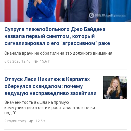
Супруга тяжелобольного Джо Байдена
назвала первый симптом, который
сигнализировал о его "агрессивном" раке
Сначала врачи не обратили на это должного внимания
6.08.2026 12:46
15,6 т.
Отпуск Леси Никитюк в Карпатах
обернулся скандалом: почему
ведущую несправедливо захейтили
Знаменитость вышла на прямую
коммуникацию в сети и расставила все точки
над "i"
9 годин тому
12,5 т.