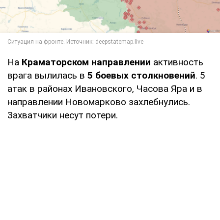
На
Краматорском направлении
активность
врага вылилась в
5 боевых столкновений
. 5
атак в районах Ивановского, Часова Яра и в
направлении Новомарково захлебнулись.
Захватчики несут потери.