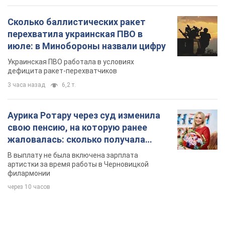
Сколько баллистических ракет
перехватила украинская ПВО в
июле: в Минобороны назвали цифру
Украинская ПВО работала в условиях
дефицита ракет-перехватчиков
3 часа назад
6,2 т.
Аурика Ротару через суд изменила
свою пенсию, на которую ранее
жаловалась: сколько получала
певица
В выплату не была включена зарплата
артистки за время работы в Черновицкой
филармонии
через 10 часов