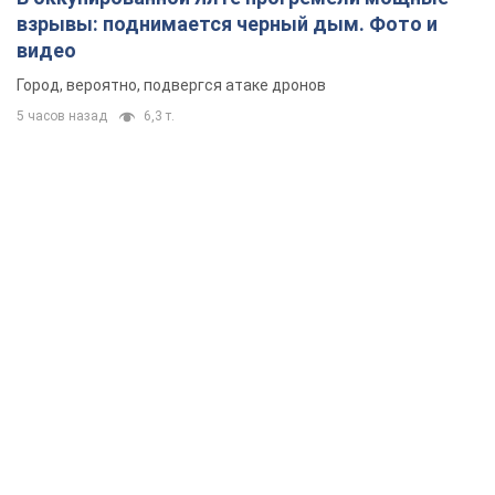
взрывы: поднимается черный дым. Фото и
видео
Город, вероятно, подвергся атаке дронов
5 часов назад
6,3 т.