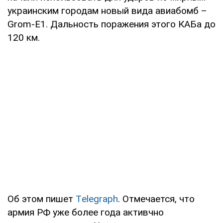
украинским городам новый вида авиабомб –
Grom-E1. Дальность поражения этого КАБа до
120 км.
Об этом пишет
Тelegraph
. Отмечается, что
армия РФ уже более года активчно