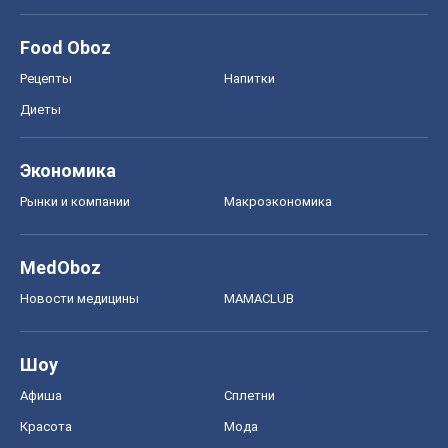
Food Oboz
Рецепты
Напитки
Диеты
Экономика
Рынки и компании
Mакроэкономика
MedOboz
Новости медицины
MAMACLUB
Шоу
Афиша
Сплетни
Красота
Мода