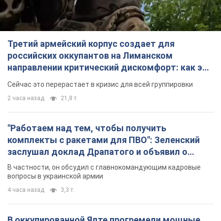
Третий армейский корпус создает для
российских оккупантов на Лиманском
направлении критический дискомфорт: как это
удалось
Сейчас это перерастает в кризис для всей группировки
2 часа назад
21,8 т.
"Работаем над тем, чтобы получить
комплекты с ракетами для ПВО": Зеленский
заслушал доклад Драпатого и объявил о
новых мерах
В частности, он обсудил с главнокомандующим кадровые
вопросы в украинской армии
4 часа назад
3,3 т.
В оккупированной Ялте прогремели мощные