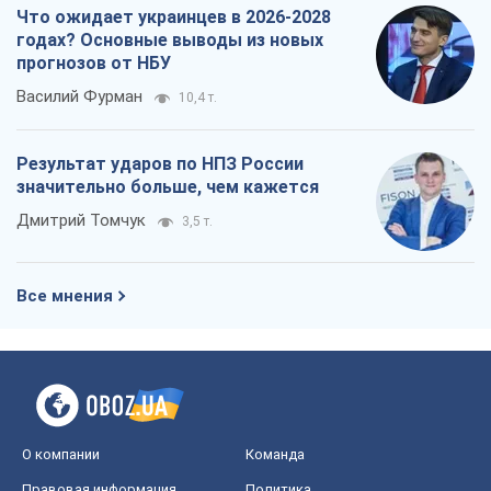
Что ожидает украинцев в 2026-2028
годах? Основные выводы из новых
прогнозов от НБУ
Василий Фурман
10,4 т.
Результат ударов по НПЗ России
значительно больше, чем кажется
Дмитрий Томчук
3,5 т.
Все мнения
О компании
Команда
Правовая информация
Политика