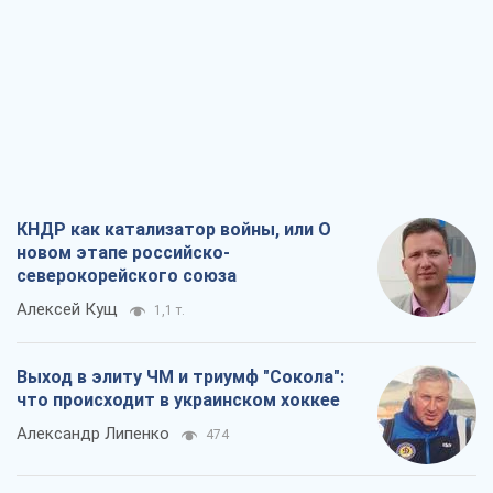
КНДР как катализатор войны, или О
новом этапе российско-
северокорейского союза
Алексей Кущ
1,1 т.
Выход в элиту ЧМ и триумф "Сокола":
что происходит в украинском хоккее
Александр Липенко
474