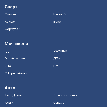
Спорт
Футбол
Баскетбол
Хоккей
Бокс
Формула-1
Моя школа
ГДЗ
Учебники
Онлайн уроки
ДПА
ЗНО
НМТ
СНГ решебники
Авто
Тест Драйв
Электромобили
Акции
Сервис