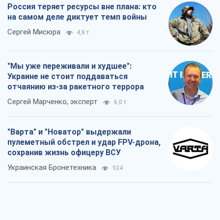
Россия теряет ресурсы вне плана: кто
на самом деле диктует темп войны
Сергей Мисюра
4,8 т.
"Мы уже переживали и худшее":
Украине не стоит поддаваться
отчаянию из-за ракетного террора
Сергей Марченко, эксперт
6,0 т.
"Варта" и "Новатор" выдержали
пулеметный обстрел и удар FPV-дрона,
сохранив жизнь офицеру ВСУ
Украинская Бронетехника
924