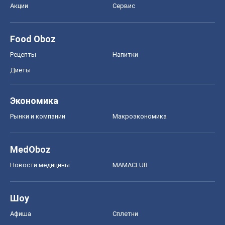
Экономика
Рынки и компании
Mакроэкономика
MedOboz
Новости медицины
MAMACLUB
Шоу
Афиша
Сплетни
Красота
Мода
Женский Журнал