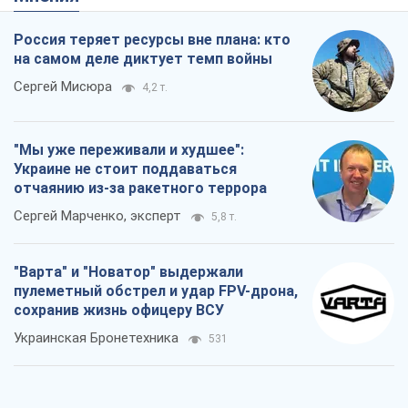
отчаянию из-за ракетного террора
Сергей Марченко, эксперт
5,8 т.
"Варта" и "Новатор" выдержали
пулеметный обстрел и удар FPV-дрона,
сохранив жизнь офицеру ВСУ
Украинская Бронетехника
531