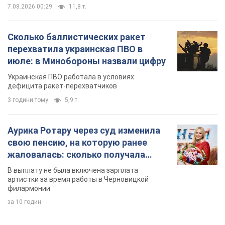
3 години тому
5,9 т.
Аурика Ротару через суд изменила
свою пенсию, на которую ранее
жаловалась: сколько получала
певица
В выплату не была включена зарплата
артистки за время работы в Черновицкой
филармонии
за 10 годин