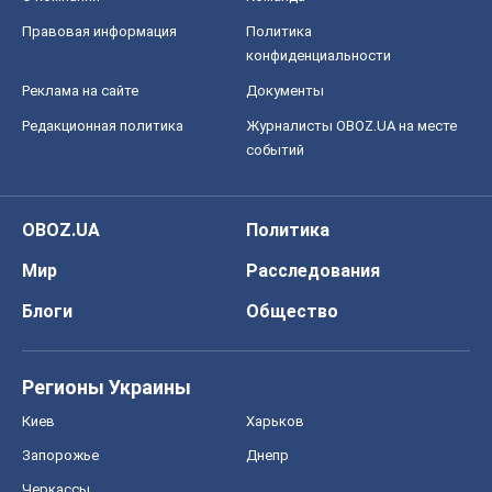
OBOZ.UA
Политика
Мир
Расследования
Блоги
Общество
Регионы Украины
Киев
Харьков
Запорожье
Днепр
Черкассы
Спорт
Футбол
Баскетбол
Хоккей
Бокс
Формула-1