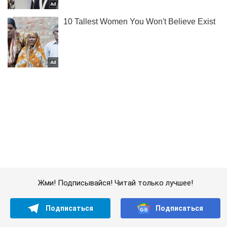
Жми! Подписывайся! Читай только лучшее!
Подписаться
Подписаться
Враг подключил авиацию:...
Важное