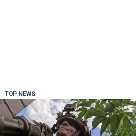
TOP NEWS
Третий армейский корпус создает для
российских оккупантов на Лиманском
направлении критический дискомфорт: как это
удалось