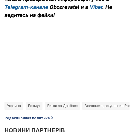
Telegram-канале
Obozrevatel и в
Viber
. Не
ведитесь на фейки!
Украина
Бахмут
Битва за Донбасс
Военные преступления Росс
Редакционная политика