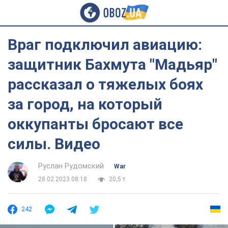
Враг подключил авиацию:
защитник Бахмута "Мадьяр"
рассказал о тяжелых боях
за город, на который
оккупанты бросают все
силы. Видео
Руслан Рудомский
War
28.02.2023 08:18
20,5 т.
242