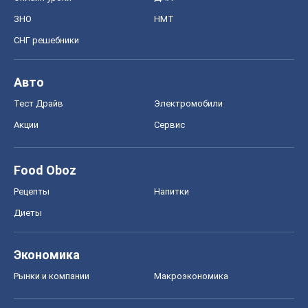
ЗНО
НМТ
СНГ решебники
Авто
Тест Драйв
Электромобили
Акции
Сервис
Food Oboz
Рецепты
Напитки
Диеты
Экономика
Рынки и компании
Mакроэкономика