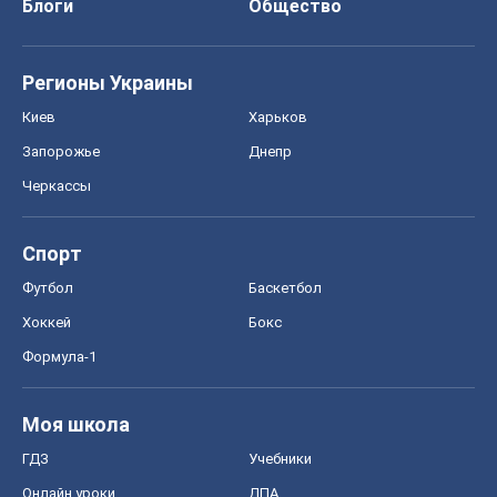
Блоги
Общество
Регионы Украины
Киев
Харьков
Запорожье
Днепр
Черкассы
Спорт
Футбол
Баскетбол
Хоккей
Бокс
Формула-1
Моя школа
ГДЗ
Учебники
Онлайн уроки
ДПА