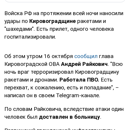
Войска РФ на протяжении всей ночи наносили
удары по
Кировоградщине
ракетами и
"шахедами". Есть прилет, одного человека
госпитализировали.
Об этом утром 16 октября
сообщил
глава
Кировоградской ОВА
Андрей Райкович
. "Всю
ночь враг терроризировал Кировоградщину
ракетами и дронами.
Работала ПВО.
Есть
перехват, к сожалению, есть и попадание", –
написал он в своем Telegram-канале.
По словам Райковича, вследствие атаки один
человек был
доставлен в больницу
.