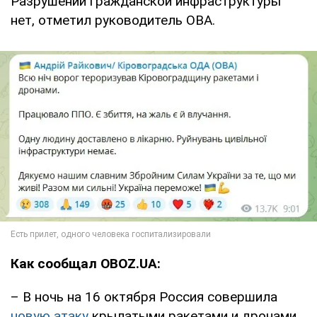
Разрушений гражданской инфраструктуры
нет, отметил руководитель ОВА.
Как сообщал
OBOZ.UA:
– В ночь на 16 октября Россия совершила
новую атаку
крылатыми ракетами и дронами