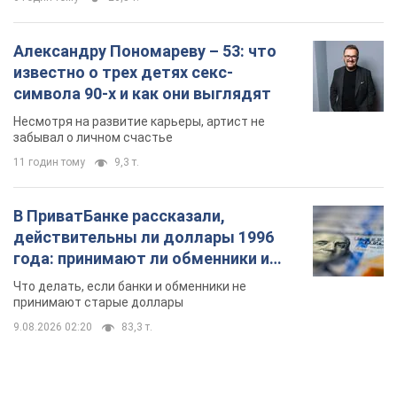
Александру Пономареву – 53: что
известно о трех детях секс-
символа 90-х и как они выглядят
Несмотря на развитие карьеры, артист не
забывал о личном счастье
11 годин тому
9,3 т.
В ПриватБанке рассказали,
действительны ли доллары 1996
года: принимают ли обменники и
банки такие купюры
Что делать, если банки и обменники не
принимают старые доллары
9.08.2026 02:20
83,3 т.