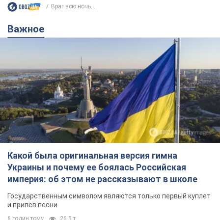
Враг всю ночь...
Важное
Какой была оригинальная версия гимна
Украины и почему ее боялась Российская
империя: об этом не рассказывают в школе
Государственным символом являются только первый куплет
и припев песни
6 годин тому
26,5 т.