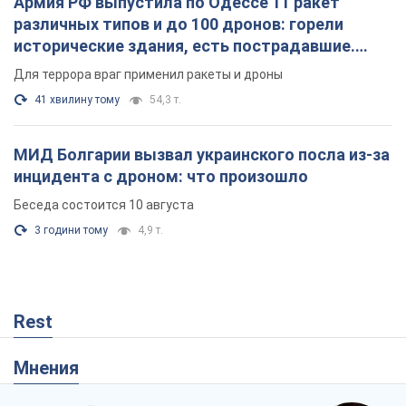
Армия РФ выпустила по Одессе 11 ракет
различных типов и до 100 дронов: горели
исторические здания, есть пострадавшие.
Фото и видео
Для террора враг применил ракеты и дроны
41 хвилину тому
54,3 т.
МИД Болгарии вызвал украинского посла из-за
инцидента с дроном: что произошло
Беседа состоится 10 августа
3 години тому
4,9 т.
Rest
Мнения