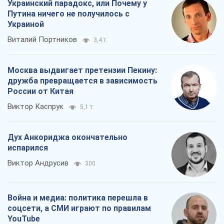
Украинский парадокс, или Почему у
Путина ничего не получилось с
Украиной
Виталий Портников
3,4 т.
Москва выдвигает претензии Пекину:
дружба превращается в зависимость
России от Китая
Виктор Каспрук
5,1 т.
Дух Анкориджа окончательно
испарился
Виктор Андрусив
300
Война и медиа: политика перешла в
соцсети, а СМИ играют по правилам
YouTube