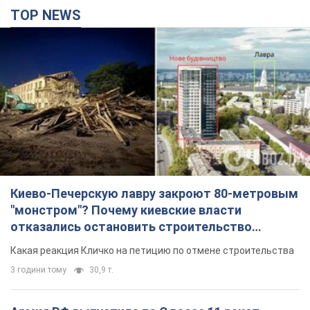
TOP NEWS
Киево-Печерскую лавру закроют 80-метровым
"монстром"? Почему киевские власти
отказались остановить строительство
небоскреба "московского верующего"
Какая реакция Кличко на петицию по отмене строительства
3 години тому
30,9 т.