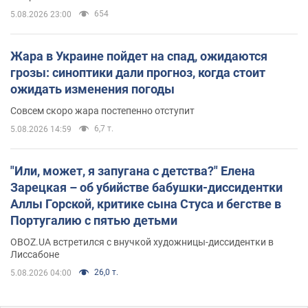
654
5.08.2026 23:00
Жара в Украине пойдет на спад, ожидаются
грозы: синоптики дали прогноз, когда стоит
ожидать изменения погоды
Совсем скоро жара постепенно отступит
6,7 т.
5.08.2026 14:59
"Или, может, я запугана с детства?" Елена
Зарецкая – об убийстве бабушки-диссидентки
Аллы Горской, критике сына Стуса и бегстве в
Португалию с пятью детьми
OBOZ.UA встретился с внучкой художницы-диссидентки в
Лиссабоне
26,0 т.
5.08.2026 04:00