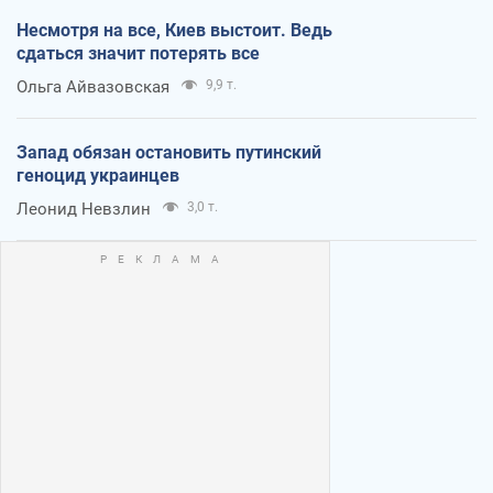
Несмотря на все, Киев выстоит. Ведь
сдаться значит потерять все
Ольга Айвазовская
9,9 т.
Запад обязан остановить путинский
геноцид украинцев
Леонид Невзлин
3,0 т.