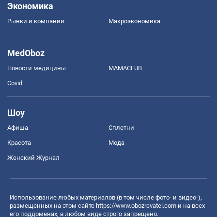
Экономика
Рынки и компании
Mакроэкономика
MedOboz
Новости медицины
MAMACLUB
Covid
Шоу
Афиша
Сплетни
Красота
Мода
Женский Журнал
Использование любых материалов (в том числе фото- и видео-),
размещенных на этом сайте
https://www.obozrevatel.com
и на всех
его поддоменах, в любом виде строго запрещено.