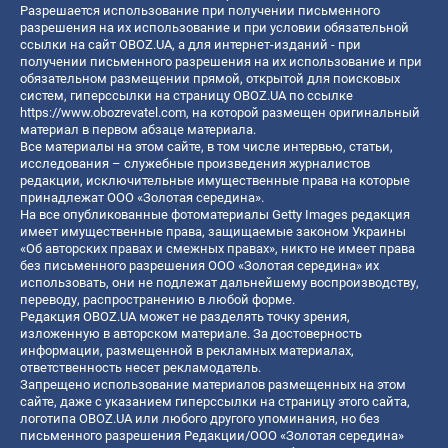
Разрешается использование при получении письменного
разрешения на их использование и при условии обязательной
ссылки на сайт OBOZ.UA, а для интернет-изданий - при
получении письменного разрешения на их использование и при
обязательном размещении прямой, открытой для поисковых
систем, гиперссылки на страницу OBOZ.UA по ссылке
https://www.obozrevatel.com
, на которой размещен оригинальный
материал в первом абзаце материала.
Все материалы на этом сайте, в том числе интервью, статьи,
исследования – служебные произведения журналистов
редакции, исключительные имущественные права на которые
принадлежат ООО «Золотая середина».
На все опубликованные фотоматериалы Getty Images редакция
имеет имущественные права, защищаемые законом Украины
«Об авторских правах и смежных правах», никто не имеет права
без письменного разрешения ООО «Золотая середина» их
использовать, они не подлежат дальнейшему воспроизводству,
переводу, распространению в любой форме.
Редакция OBOZ.UA может не разделять точку зрения,
изложенную в авторском материале. За достоверность
информации, размещенной в рекламных материалах,
ответственность несет рекламодатель.
Запрещено использование материалов размещенных на этом
сайте, даже с указанием гиперссылки на страницу этого сайта,
логотипа OBOZ.UA или любого другого упоминания, но без
письменного разрешения Редакции/ООО «Золотая середина»