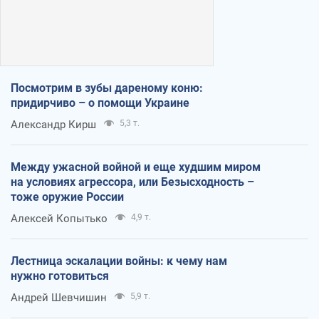
Посмотрим в зубы дареному коню:
придирчиво – о помощи Украине
Александр Кирш
5,3 т.
Между ужасной войной и еще худшим миром
на условиях агрессора, или Безысходность –
тоже оружие России
Алексей Копытько
4,9 т.
Лестница эскалации войны: к чему нам
нужно готовиться
Андрей Шевчишин
5,9 т.