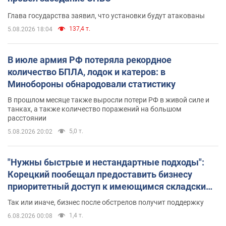
Глава государства заявил, что установки будут атакованы
137,4 т.
5.08.2026 18:04
В июле армия РФ потеряла рекордное
количество БПЛА, лодок и катеров: в
Минобороны обнародовали статистику
В прошлом месяце также выросли потери РФ в живой силе и
танках, а также количество поражений на большом
расстоянии
5,0 т.
5.08.2026 20:02
"Нужны быстрые и нестандартные подходы":
Корецкий пообещал предоставить бизнесу
приоритетный доступ к имеющимся складским
помещениям
Так или иначе, бизнес после обстрелов получит поддержку
1,4 т.
6.08.2026 00:08