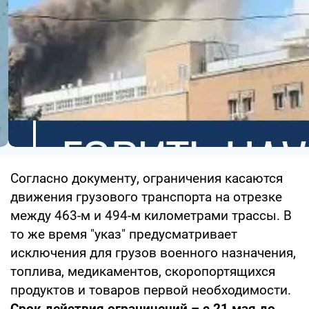
Согласно документу, ограничения касаются
движения грузового транспорта на отрезке
между 463-м и 494-м километрами трассы. В
то же время "указ" предусматривает
исключения для грузов военного назначения,
топлива, медикаментов, скоропортящихся
продуктов и товаров первой необходимости.
Срок действия ограничений – с 21 мая до