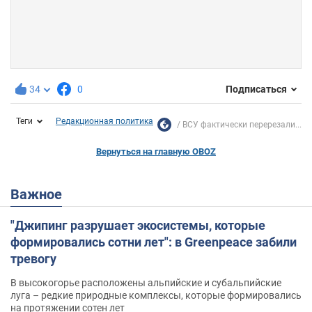
34
0
Подписаться
Теги
Редакционная политика
ВСУ фактически перерезали...
Вернуться на главную OBOZ
Важное
"Джипинг разрушает экосистемы, которые
формировались сотни лет": в Greenpeace забили
тревогу
В высокогорье расположены альпийские и субальпийские
луга – редкие природные комплексы, которые формировались
на протяжении сотен лет