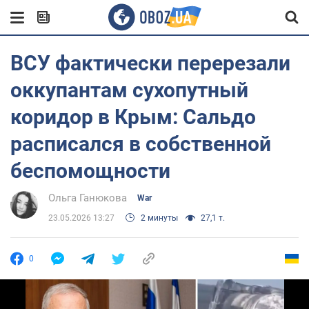
ВСУ фактически перерезали
оккупантам сухопутный
коридор в Крым: Сальдо
расписался в собственной
беспомощности
Ольга Ганюкова
War
23.05.2026 13:27
2 минуты
27,1 т.
0