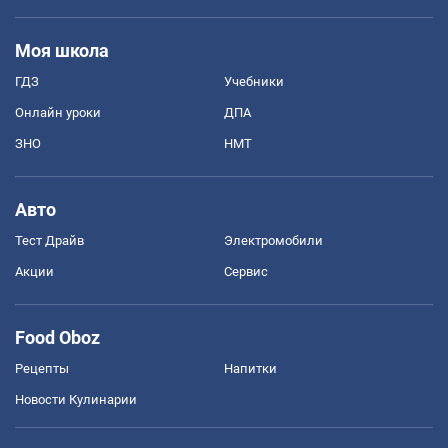
Моя школа
ГДЗ
Учебники
Онлайн уроки
ДПА
ЗНО
НМТ
Авто
Тест Драйв
Электромобили
Акции
Сервис
Food Oboz
Рецепты
Напитки
Новости Кулинарии