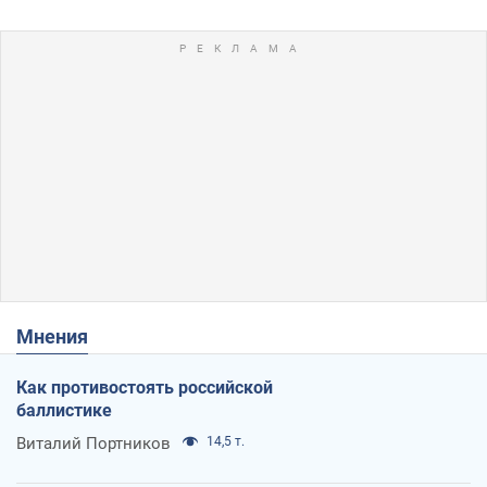
Мнения
Как противостоять российской
баллистике
Виталий Портников
14,5 т.