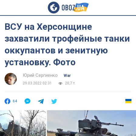
ВСУ на Херсонщине
захватили трофейные танки
оккупантов и зенитную
установку. Фото
Юрий Сергиенко
War
29.03.2022 02:31
20,7 т.
64