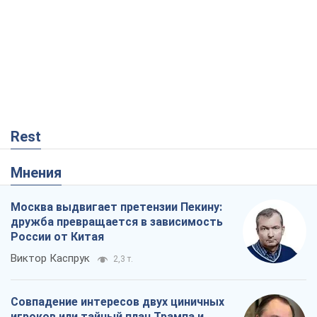
Rest
Мнения
Москва выдвигает претензии Пекину:
дружба превращается в зависимость
России от Китая
Виктор Каспрук
2,3 т.
Совпадение интересов двух циничных
игроков или тайный план Трампа и