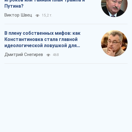
Путина?
Виктор Швец
15,2 т.
В плену собственных мифов: как
Константиновка стала главной
идеологической ловушкой для
российских оккупантов
Дмитрий Снегирев
468