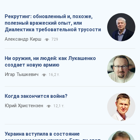
Рекрутинг: обновленный и, похоже,
полезный вражеский опыт, или
Диалектика требовательной трусости
Александр Кирш
729
Ни оружия, ни людей: как Лукашенко
создает новую армию
Игар Тышкевич
16,2 т.
Когда закончится война?
Юрий Христензен
12,1 т.
Украина вступила в состояние