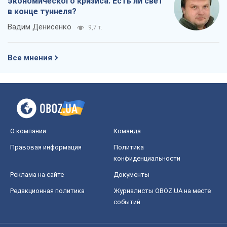
экономического кризиса. Есть ли свет
в конце туннеля?
Вадим Денисенко
9,7 т.
Все мнения
О компании
Команда
Правовая информация
Политика
конфиденциальности
Реклама на сайте
Документы
Редакционная политика
Журналисты OBOZ.UA на месте
событий