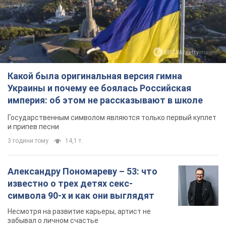
Какой была оригинальная версия гимна
Украины и почему ее боялась Российская
империя: об этом не рассказывают в школе
Государственным символом являются только первый куплет
и припев песни
3 години тому
14,1 т.
Александру Пономареву – 53: что
известно о трех детях секс-
символа 90-х и как они выглядят
Несмотря на развитие карьеры, артист не
забывал о личном счастье