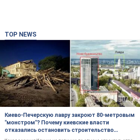
TOP NEWS
Киево-Печерскую лавру закроют 80-метровым
"монстром"? Почему киевские власти
отказались остановить строительство
небоскреба "московского верующего"