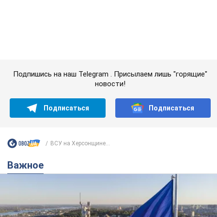
Подпишись на наш Telegram . Присылаем лишь "горящие"
новости!
Подписаться
Подписаться
ВСУ на Херсонщине...
Важное