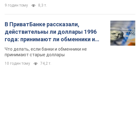
9 годин тому
8,3 т.
В ПриватБанке рассказали,
действительны ли доллары 1996
года: принимают ли обменники и
банки такие купюры
Что делать, если банки и обменники не
принимают старые доллары
10 годин тому
74,2 т.