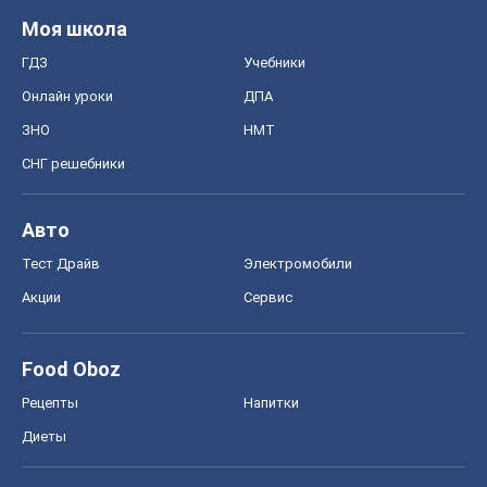
Моя школа
ГДЗ
Учебники
Онлайн уроки
ДПА
ЗНО
НМТ
СНГ решебники
Авто
Тест Драйв
Электромобили
Акции
Сервис
Food Oboz
Рецепты
Напитки
Диеты