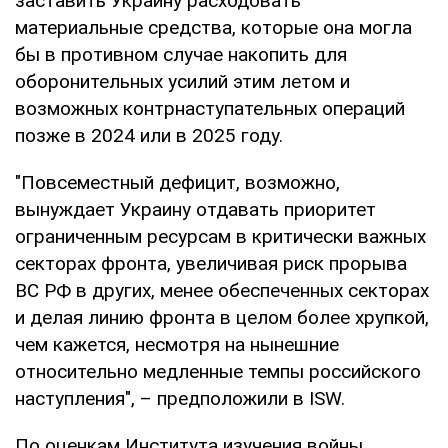
заставить Украину расходовать
материальные средства, которые она могла
бы в противном случае накопить для
оборонительных усилий этим летом и
возможных контрнаступательных операций
позже в 2024 или в 2025 году.
"Повсеместный дефицит, возможно,
вынуждает Украину отдавать приоритет
ограниченным ресурсам в критически важных
секторах фронта, увеличивая риск прорыва
ВС РФ в других, менее обеспеченных секторах
и делая линию фронта в целом более хрупкой,
чем кажется, несмотря на нынешние
относительно медленные темпы российского
наступления", – предположили в ISW.
По оценкам Института изучения войны,