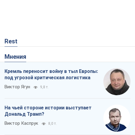
Rest
Мнения
Кремль переносит войну в тыл Европы:
под угрозой критическая логистика
Виктор Ягун
9,8 т.
На чьей стороне истории выступает
Дональд Трамп?
Виктор Каспрук
8,0 т.