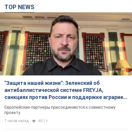
TOP NEWS
"Защита нашей жизни": Зеленский об
антибаллистической системе FREYJA,
санкциях против России и поддержке аграриев.
Видео
Европейские партнеры присоединяются к совместному
проекту
7 часов назад
60,1 т.