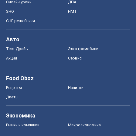
Онлайн уроки
ДПА
ЗНО
НМТ
СНГ решебники
Авто
Тест Драйв
Электромобили
Акции
Сервис
Food Oboz
Рецепты
Напитки
Диеты
Экономика
Рынки и компании
Mакроэкономика