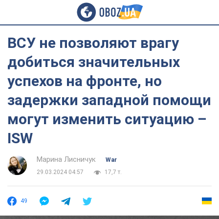
ВСУ не позволяют врагу
добиться значительных
успехов на фронте, но
задержки западной помощи
могут изменить ситуацию –
ISW
Марина Лисничук
War
29.03.2024 04:57
17,7 т.
49