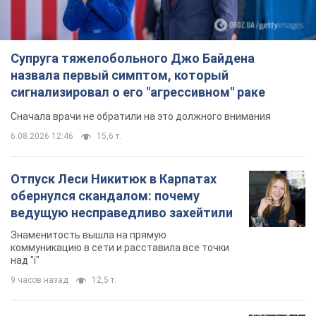
Супруга тяжелобольного Джо Байдена
назвала первый симптом, который
сигнализировал о его "агрессивном" раке
Сначала врачи не обратили на это должного внимания
6.08.2026 12:46
15,6 т.
Отпуск Леси Никитюк в Карпатах
обернулся скандалом: почему
ведущую несправедливо захейтили
Знаменитость вышла на прямую
коммуникацию в сети и расставила все точки
над "i"
9 часов назад
12,5 т.