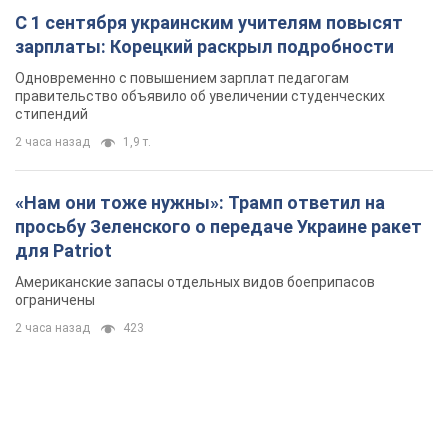
С 1 сентября украинским учителям повысят
зарплаты: Корецкий раскрыл подробности
Одновременно с повышением зарплат педагогам
правительство объявило об увеличении студенческих
стипендий
2 часа назад
1,9 т.
«Нам они тоже нужны»: Трамп ответил на
просьбу Зеленского о передаче Украине ракет
для Patriot
Американские запасы отдельных видов боеприпасов
ограничены
2 часа назад
423